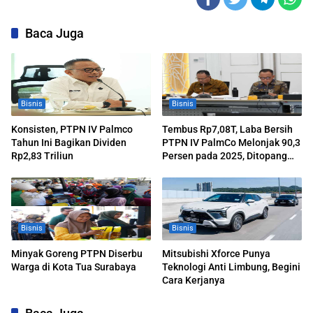
Baca Juga
Bisnis
Bisnis
Konsisten, PTPN IV Palmco
Tembus Rp7,08T, Laba Bersih
Tahun Ini Bagikan Dividen
PTPN IV PalmCo Melonjak 90,3
Rp2,83 Triliun
Persen pada 2025, Ditopang
Produksi dan Efisiensi
Bisnis
Bisnis
Minyak Goreng PTPN Diserbu
Mitsubishi Xforce Punya
Warga di Kota Tua Surabaya
Teknologi Anti Limbung, Begini
Cara Kerjanya