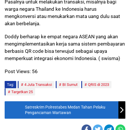
Pasalnya untuk melakukan transaksi, misalnya bagi
warga negara Thailand ke Indonesia harus
mengkonversi atau menukarkan mata uang dulu saat
akan berbelanja.
Doddy berharap ke empat negara ASEAN yang akan
mengimplementasikan kerja sama sistem pembayaran
berbasis QR code bisa terwujud sebagai upaya
memperkuat integrasi ekonomi Indonesia. ( swisma)
Post Views:
56
Tag:
4 Juta Transaksi
BI Sumut
QRIS di 2023
Targetkan 25
Satreskrim Polrestabes Medan Tahan Pelaku
Pengancaman Wartawan