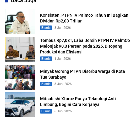
Baca Juga
Konsisten, PTPN IV Palmco Tahun Ini Bagikan
Dividen Rp2,83 Triliun
Bisnis
8 Juli 2026
Tembus Rp7,08T, Laba Bersih PTPN IV PalmCo
Melonjak 90,3 Persen pada 2025, Ditopang
Produksi dan Efisiensi
Bisnis
1 Juli 2026
Minyak Goreng PTPN Diserbu Warga di Kota
Tua Surabaya
Bisnis
8 Juni 2026
Mitsubishi Xforce Punya Teknologi Anti
Limbung, Begini Cara Kerjanya
Bisnis
6 Juni 2026