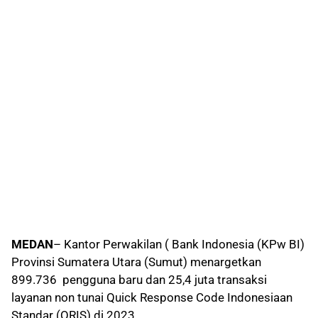
MEDAN
– Kantor Perwakilan ( Bank Indonesia (KPw BI)
Provinsi Sumatera Utara (Sumut) menargetkan
899.736 pengguna baru dan 25,4 juta transaksi
layanan non tunai Quick Response Code Indonesiaan
Standar (QRIS) di 2023.