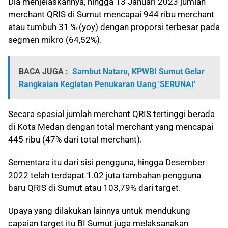
Dia menjelaskannya, hingga 13 Januari 2023 jumlah
merchant QRIS di Sumut mencapai 944 ribu merchant
atau tumbuh 31 % (yoy) dengan proporsi terbesar pada
segmen mikro (64,52%).
BACA JUGA :
Sambut Nataru, KPWBI Sumut Gelar
Rangkaian Kegiatan Penukaran Uang 'SERUNAI'
Secara spasial jumlah merchant QRIS tertinggi berada
di Kota Medan dengan total merchant yang mencapai
445 ribu (47% dari total merchant).
Sementara itu dari sisi pengguna, hingga Desember
2022 telah terdapat 1.02 juta tambahan pengguna
baru QRIS di Sumut atau 103,79% dari target.
Upaya yang dilakukan lainnya untuk mendukung
capaian target itu BI Sumut juga melaksanakan