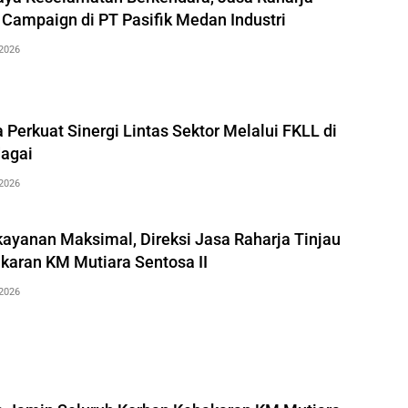
 Campaign di PT Pasifik Medan Industri
2026
 Perkuat Sinergi Lintas Sektor Melalui FKLL di
agai
2026
kayanan Maksimal, Direksi Jasa Raharja Tinjau
karan KM Mutiara Sentosa II
2026