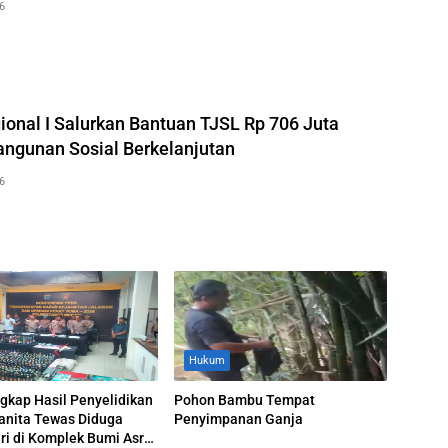
6
ional I Salurkan Bantuan TJSL Rp 706 Juta
ngunan Sosial Berkelanjutan
6
Hukum
ngkap Hasil Penyelidikan
Pohon Bambu Tempat
anita Tewas Diduga
Penyimpanan Ganja
ri di Komplek Bumi Asri