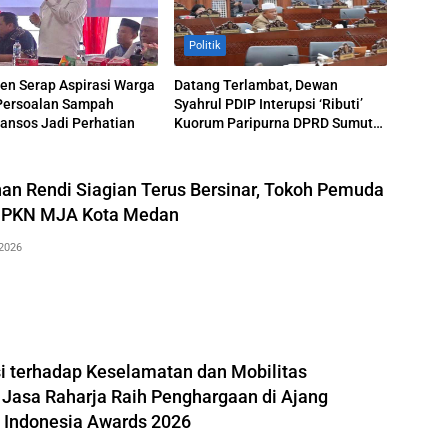
Politik
en Serap Aspirasi Warga
Datang Terlambat, Dewan
Persoalan Sampah
Syahrul PDIP Interupsi ‘Ributi’
ansos Jadi Perhatian
Kuorum Paripurna DPRD Sumut
Yang Dihadiri Gubsu
n Rendi Siagian Terus Bersinar, Tokoh Pemuda
n PKN MJA Kota Medan
2026
si terhadap Keselamatan dan Mobilitas
 Jasa Raharja Raih Penghargaan di Ajang
i Indonesia Awards 2026