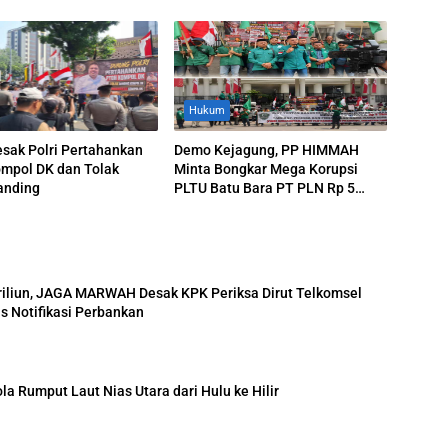
Hukum
sak Polri Pertahankan
Demo Kejagung, PP HIMMAH
mpol DK dan Tolak
Minta Bongkar Mega Korupsi
anding
PLTU Batu Bara PT PLN Rp 5
Triliun
Triliun, JAGA MARWAH Desak KPK Periksa Dirut Telkomsel
s Notifikasi Perbankan
 Rumput Laut Nias Utara dari Hulu ke Hilir