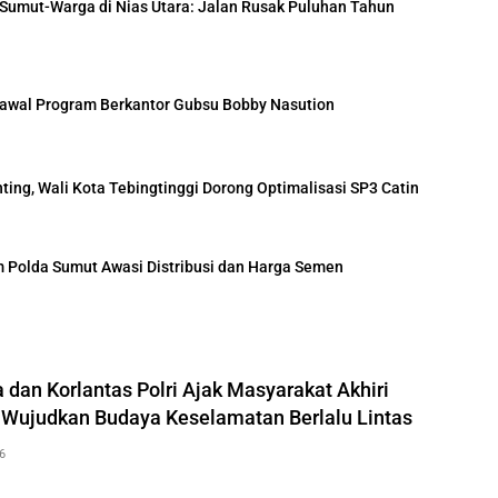
Sumut-Warga di Nias Utara: Jalan Rusak Puluhan Tahun
awal Program Berkantor Gubsu Bobby Nasution
ting, Wali Kota Tebingtinggi Dorong Optimalisasi SP3 Catin
m Polda Sumut Awasi Distribusi dan Harga Semen
 dan Korlantas Polri Ajak Masyarakat Akhiri
 Wujudkan Budaya Keselamatan Berlalu Lintas
6