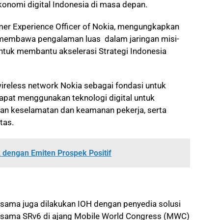
onomi digital Indonesia di masa depan.
mer Experience Officer of Nokia, mengungkapkan
membawa pengalaman luas dalam jaringan misi-
 untuk membantu akselerasi Strategi Indonesia
ireless network Nokia sebagai fondasi untuk
dapat menggunakan teknologi digital untuk
an keselamatan dan keamanan pekerja, serta
tas.
dengan Emiten Prospek Positif
sama juga dilakukan IOH dengan penyedia solusi
ersama SRv6 di ajang Mobile World Congress (MWC)