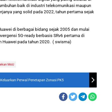
umbuhan baik di industri telekomunikasi maupun
erjanya yang solid pada 2022, tahun pertama sejak
Huawei di berbagai bidang sejak 2005 dan mulai
vergensi 5G-ready berbasis SRv6 pertama di
n Huawei pada tahun 2020. ( swisma)
ekan MoU
Keluarkan Perwal Penetapan Zonasi PK5