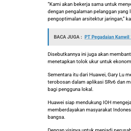
“Kami akan bekerja sama untuk menyed
dengan pengalaman pelanggan yang leb
pengoptimalan arsitektur jaringan,” k
BACA JUGA :
PT Pegadaian Kanwil 
Disebutkannya ini juga akan membant
menetapkan tolok ukur untuk ekonomi 
Sementara itu dari Huawei, Gary L
terobosan dalam aplikasi SRv6 dan 
bagi pengguna lokal.
Huawei siap mendukung IOH mengeja
memberdayakan masyarakat Indonesi
bangsa.
Dengan visinya untuk menjadi perusaha