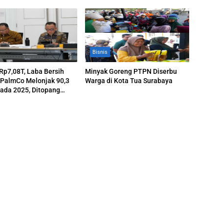
Bisnis
p7,08T, Laba Bersih
Minyak Goreng PTPN Diserbu
 PalmCo Melonjak 90,3
Warga di Kota Tua Surabaya
ada 2025, Ditopang
 dan Efisiensi