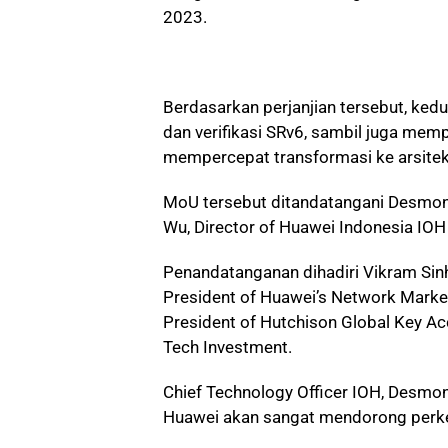
2023.
Berdasarkan perjanjian tersebut, ke
dan verifikasi SRv6, sambil juga mem
mempercepat transformasi ke arsitekt
MoU tersebut ditandatangani Desmond
Wu, Director of Huawei Indonesia IOH
Penandatanganan dihadiri Vikram Sinh
President of Huawei’s Network Market
President of Hutchison Global Key Ac
Tech Investment.
Chief Technology Officer IOH, Desmo
Huawei akan sangat mendorong perkem