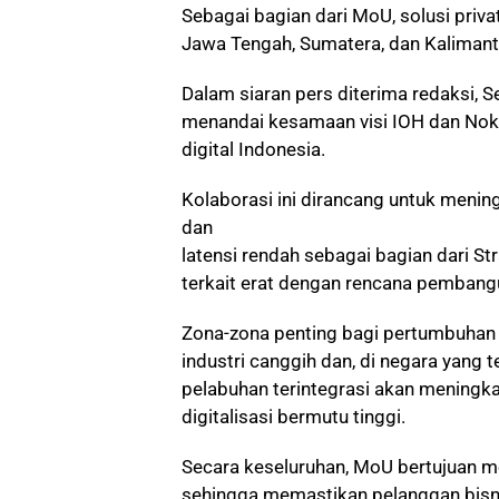
Sebagai bagian dari MoU, solusi priva
Jawa Tengah, Sumatera, dan Kalimant
Dalam siaran pers diterima redaksi, 
menandai kesamaan visi IOH dan No
digital Indonesia.
Kolaborasi ini dirancang untuk mening
dan
latensi rendah sebagai bagian dari St
terkait erat dengan rencana pembang
Zona-zona penting bagi pertumbuhan 
industri canggih dan, di negara yang ter
pelabuhan terintegrasi akan meningka
digitalisasi bermutu tinggi.
Secara keseluruhan, MoU bertujuan me
sehingga memastikan pelanggan bisn