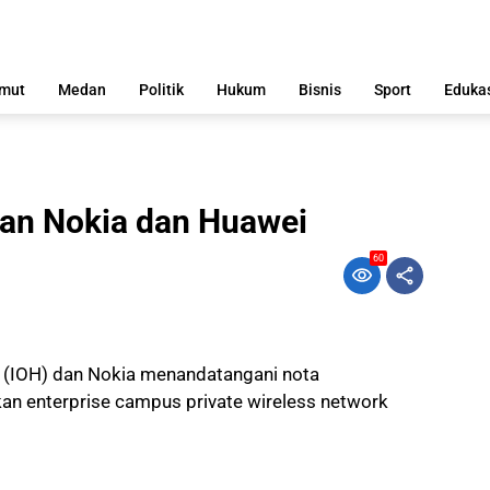
mut
Medan
Politik
Hukum
Bisnis
Sport
Eduka
an Nokia dan Huawei
60
 (IOH) dan Nokia menandatangani nota
n enterprise campus private wireless network