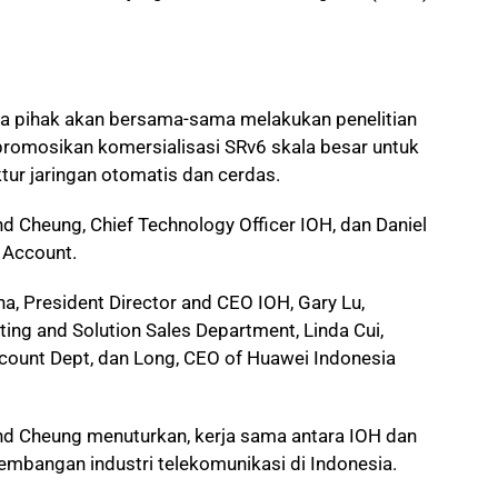
dua pihak akan bersama-sama melakukan penelitian
promosikan komersialisasi SRv6 skala besar untuk
ur jaringan otomatis dan cerdas.
 Cheung, Chief Technology Officer IOH, dan Daniel
 Account.
a, President Director and CEO IOH, Gary Lu,
ing and Solution Sales Department, Linda Cui,
count Dept, dan Long, CEO of Huawei Indonesia
nd Cheung menuturkan, kerja sama antara IOH dan
bangan industri telekomunikasi di Indonesia.