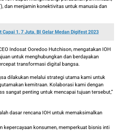
), dan menjamin konektivitas untuk manusia dan
Capai 1, 7 Juta, BI Gelar Medan Digifest 2023
d CEO Indosat Ooredoo Hutchison, mengatakan IOH
tujuan untuk menghubungkan dan berdayakan
cepat transformasi digital bangsa.
gsa dilakukan melalui strategi utama kami untuk
utamakan kemitraan. Kolaborasi kami dengan
ss sangat penting untuk mencapai tujuan tersebut,”
adalah dasar rencana IOH untuk memaksimalkan
 kepercayaan konsumen, memperkuat bisnis inti