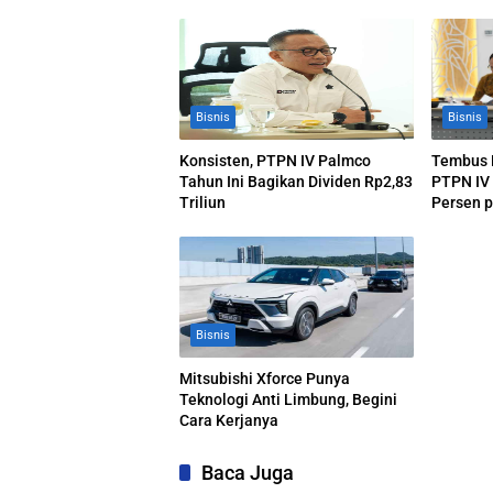
Bisnis
Bisnis
Konsisten, PTPN IV Palmco
Tembus R
Tahun Ini Bagikan Dividen Rp2,83
PTPN IV
Triliun
Persen p
Produksi
Bisnis
Mitsubishi Xforce Punya
Teknologi Anti Limbung, Begini
Cara Kerjanya
Baca Juga