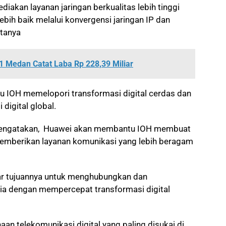
iakan layanan jaringan berkualitas lebih tinggi
ih baik melalui konvergensi jaringan IP dan
atanya
1 Medan Catat Laba Rp 228,39 Miliar
u IOH memelopori transformasi digital cerdas dan
digital global.
u mengatakan, Huawei akan membantu IOH membuat
memberikan layanan komunikasi yang lebih beragam
r tujuannya untuk menghubungkan dan
a dengan mempercepat transformasi digital
an telekomunikasi digital yang paling disukai di