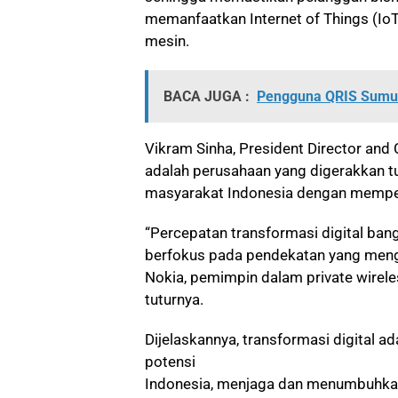
memanfaatkan Internet of Things (IoT
mesin.
BACA JUGA :
Pengguna QRIS Sumut 
Vikram Sinha, President Director an
adalah perusahaan yang digerakkan 
masyarakat Indonesia dengan memper
“Percepatan transformasi digital ban
berfokus pada pendekatan yang meng
Nokia, pemimpin dalam private wirele
tuturnya.
Dijelaskannya, transformasi digital 
potensi
Indonesia, menjaga dan menumbuhkan