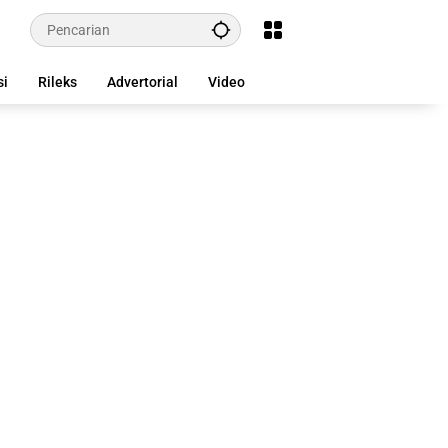
si
Rileks
Advertorial
Video