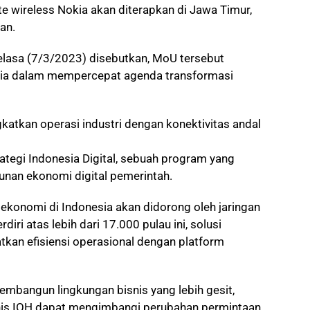
te wireless Nokia akan diterapkan di Jawa Timur,
an.
Selasa (7/3/2023) disebutkan, MoU tersebut
kia dalam mempercepat agenda transformasi
katkan operasi industri dengan konektivitas andal
rategi Indonesia Digital, sebuah program yang
unan ekonomi digital pemerintah.
ekonomi di Indonesia akan didorong oleh jaringan
diri atas lebih dari 17.000 pulau ini, solusi
tkan efisiensi operasional dengan platform
mbangun lingkungan bisnis yang lebih gesit,
is IOH dapat mengimbangi perubahan permintaan,