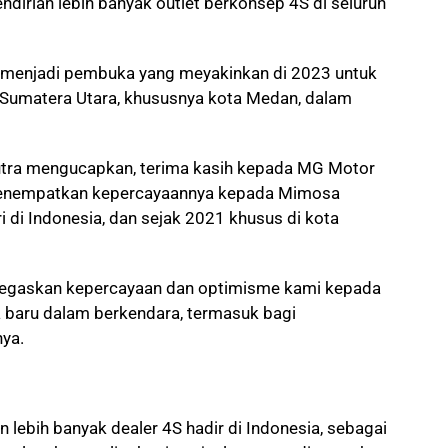
irian lebih banyak outlet berkonsep 4S di seluruh
i menjadi pembuka yang meyakinkan di 2023 untuk
 Sumatera Utara, khususnya kota Medan, dalam
tra mengucapkan, terima kasih kepada MG Motor
s menempatkan kepercayaannya kepada Mimosa
ri di Indonesia, dan sejak 2021 khusus di kota
enegaskan kepercayaan dan optimisme kami kepada
 baru dalam berkendara, termasuk bagi
ya.
 lebih banyak dealer 4S hadir di Indonesia, sebagai