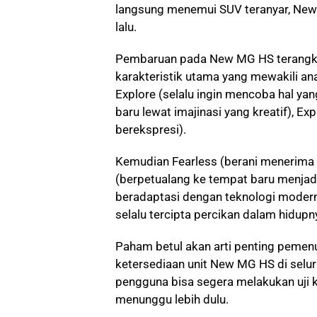
langsung menemui SUV teranyar, New 
lalu.
Pembaruan pada New MG HS terangkum
karakteristik utama yang mewakili anak
Explore (selalu ingin mencoba hal yan
baru lewat imajinasi yang kreatif), Exp
berekspresi).
Kemudian Fearless (berani menerima
(berpetualang ke tempat baru menjadi
beradaptasi dengan teknologi modern)
selalu tercipta percikan dalam hidupn
Paham betul akan arti penting peme
ketersediaan unit New MG HS di seluru
pengguna bisa segera melakukan uji 
menunggu lebih dulu.