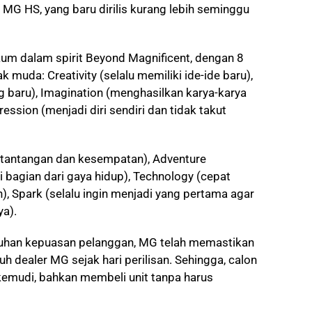
MG HS, yang baru dirilis kurang lebih seminggu
 dalam spirit Beyond Magnificent, dengan 8
 muda: Creativity (selalu memiliki ide-ide baru),
g baru), Imagination (menghasilkan karya-karya
ression (menjadi diri sendiri dan tidak takut
 tantangan dan kesempatan), Adventure
 bagian dari gaya hidup), Technology (cepat
, Spark (selalu ingin menjadi yang pertama agar
ya).
nuhan kepuasan pelanggan, MG telah memastikan
h dealer MG sejak hari perilisan. Sehingga, calon
kemudi, bahkan membeli unit tanpa harus