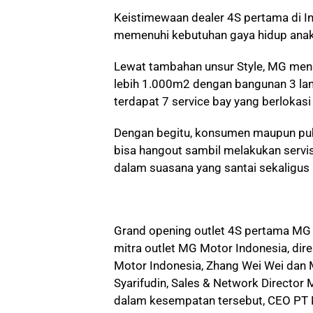
Keistimewaan dealer 4S pertama di In
memenuhi kebutuhan gaya hidup ana
Lewat tambahan unsur Style, MG meng
lebih 1.000m2 dengan bangunan 3 lan
terdapat 7 service bay yang berlokas
Dengan begitu, konsumen maupun pub
bisa hangout sambil melakukan servis
dalam suasana yang santai sekaligus 
Grand opening outlet 4S pertama MG 
mitra outlet MG Motor Indonesia, di
Motor Indonesia, Zhang Wei Wei dan M
Syarifudin, Sales & Network Director 
dalam kesempatan tersebut, CEO PT 