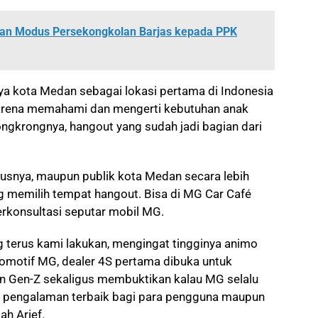
kan Modus Persekongkolan Barjas kepada PPK
nya kota Medan sebagai lokasi pertama di Indonesia
arena memahami dan mengerti kebutuhan anak
gkrongnya, hangout yang sudah jadi bagian dari
ususnya, maupun publik kota Medan secara lebih
ung memilih tempat hangout. Bisa di MG Car Café
erkonsultasi seputar mobil MG.
ng terus kami lakukan, mengingat tingginya animo
motif MG, dealer 4S pertama dibuka untuk
n Gen-Z sekaligus membuktikan kalau MG selalu
 pengalaman terbaik bagi para pengguna maupun
h Arief.