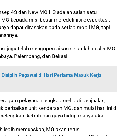
onsep 4S dan New MG HS adalah salah satu
MG kepada misi besar meredefinisi ekspektasi.
anya dapat dirasakan pada setiap mobil MG, tapi
anannya.
an, juga telah mengoperasikan sejumlah dealer MG
urabaya, Palembang, dan Bekasi.
 Disiplin Pegawai di Hari Pertama Masuk Kerja
eragam pelayanan lengkap meliputi penjualan,
k perbaikan unit kendaraan MG, dan mulai hari ini di
melengkapi kebutuhan gaya hidup masyarakat.
h lebih memuaskan, MG akan terus