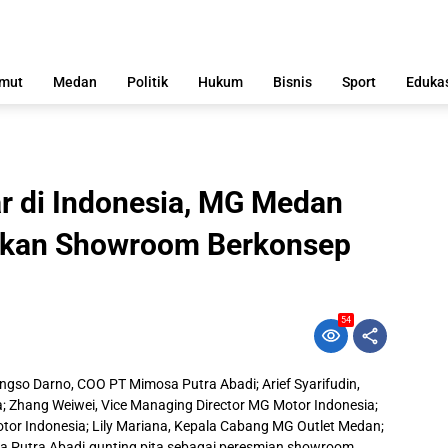
mut
Medan
Politik
Hukum
Bisnis
Sport
Eduka
r di Indonesia, MG Medan
ikan Showroom Berkonsep
54