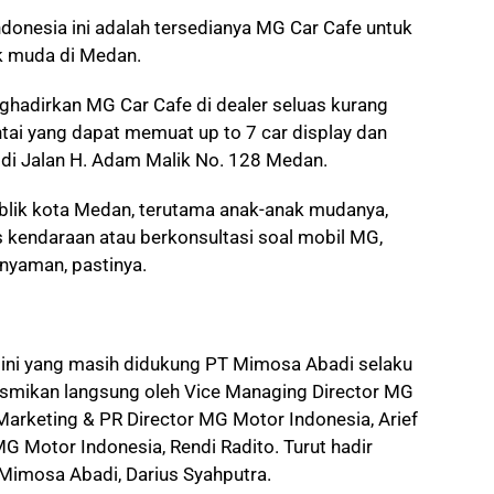
donesia ini adalah tersedianya MG Car Cafe untuk
k muda di Medan.
hadirkan MG Car Cafe di dealer seluas kurang
tai yang dapat memuat up to 7 car display dan
i di Jalan H. Adam Malik No. 128 Medan.
lik kota Medan, terutama anak-anak mudanya,
 kendaraan atau berkonsultasi soal mobil MG,
nyaman, pastinya.
ini yang masih didukung PT Mimosa Abadi selaku
resmikan langsung oleh Vice Managing Director MG
arketing & PR Director MG Motor Indonesia, Arief
MG Motor Indonesia, Rendi Radito. Turut hadir
Mimosa Abadi, Darius Syahputra.