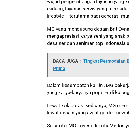
wujud pengembangan layanan yang kia
cadang, layanan servis yang memada
lifestyle – terutama bagi generasi mu
MG yang mengusung desain Brit Dynam
mengapresiasi karya seni yang anak
desainer dan seniman top Indonesia se
BACA JUGA :
Tingkat Permodalan 
Prima
Dalam kesempatan kali ini, MG beker
yang karya-karyanya populer di kalang
Lewat kolaborasi keduanya, MG memp
lewat desain yang avant garde, mewah
Selain itu, MG Lovers di kota Medan 