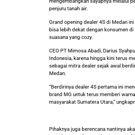
mengembangkan sayapnya melalui pend
penjuru tanah air.
Grand opening dealer 4S di Medan in
bisa lebih dekat dengan konsumen di
suasana yang cozy.
CEO PT Mimosa Abadi, Darius Syahpu
Indonesia, karena hingga kini teru
sebagai mitra dealer sejak awal berdi
Medan.
“Berdirinya dealer 4S pertama ini m
brand MG untuk terus memberi warna
masyarakat Sumatera Utara,” ungkapn
Pihaknya juga berencana nantinya akan