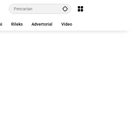
si
Rileks
Advertorial
Video