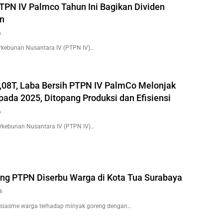
PTPN IV Palmco Tahun Ini Bagikan Dividen
un
6
kebunan Nusantara IV (PTPN IV)…
08T, Laba Bersih PTPN IV PalmCo Melonjak
pada 2025, Ditopang Produksi dan Efisiensi
6
kebunan Nusantara IV (PTPN IV)…
ng PTPN Diserbu Warga di Kota Tua Surabaya
6
iasme warga terhadap minyak goreng dengan…