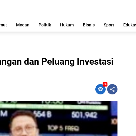
mut
Medan
Politik
Hukum
Bisnis
Sport
Eduka
angan dan Peluang Investasi
69