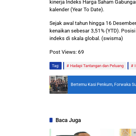
kinerja Indeks Harga Saham Gabungan
kalender (Year To Date).
Sejak awal tahun hingga 16 Desember
kenaikan sebesar 3,51% (YTD). Posisi 
indeks di skala global. (swisma)
Post Views:
69
Tag:
Hadapi Tantangan dan Peluang
Bertemu Kasi Penkum, Forwaka Sumu
Baca Juga