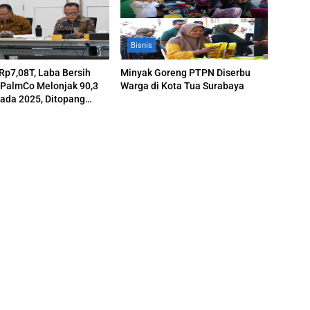
Bisnis
p7,08T, Laba Bersih
Minyak Goreng PTPN Diserbu
 PalmCo Melonjak 90,3
Warga di Kota Tua Surabaya
ada 2025, Ditopang
 dan Efisiensi