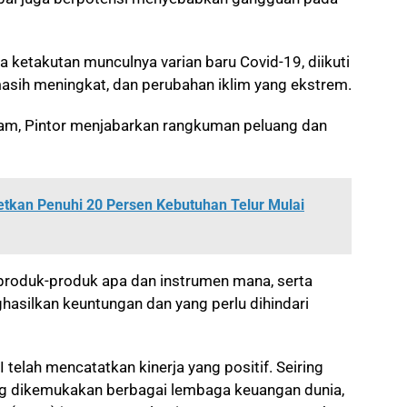
da ketakutan munculnya varian baru Covid-19, diikuti
masih meningkat, dan perubahan iklim yang ekstrem.
m, Pintor menjabarkan rangkuman peluang dan
tkan Penuhi 20 Persen Kebutuhan Telur Mulai
produk-produk apa dan instrumen mana, serta
hasilkan keuntungan dan yang perlu dihindari
I telah mencatatkan kinerja yang positif. Seiring
ng dikemukakan berbagai lembaga keuangan dunia,