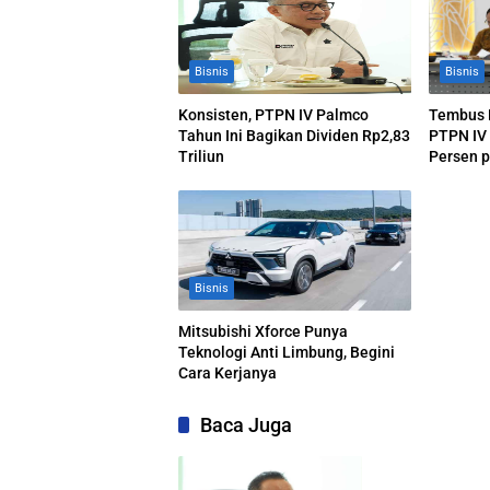
Bisnis
Bisnis
Konsisten, PTPN IV Palmco
Tembus R
Tahun Ini Bagikan Dividen Rp2,83
PTPN IV
Triliun
Persen p
Produksi
Bisnis
Mitsubishi Xforce Punya
Teknologi Anti Limbung, Begini
Cara Kerjanya
Baca Juga