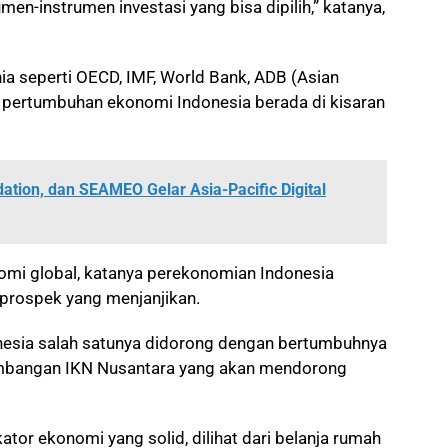
en-instrumen investasi yang bisa dipilih,” katanya,
a seperti OECD, IMF, World Bank, ADB (Asian
ertumbuhan ekonomi Indonesia berada di kisaran
tion, dan SEAMEO Gelar Asia-Pacific Digital
omi global, katanya perekonomian Indonesia
n prospek yang menjanjikan.
onesia salah satunya didorong dengan bertumbuhnya
embangan IKN Nusantara yang akan mendorong
ikator ekonomi yang solid, dilihat dari belanja rumah