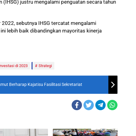
 (IHSG) justru mengalami penguatan secara tahun
 2022, sebutnya IHSG tercatat mengalami
ini lebih baik dibandingkan mayoritas kinerja
Investasi di 2023
Strategi
t Berharap Kajatisu Fasilitasi Sekretariat