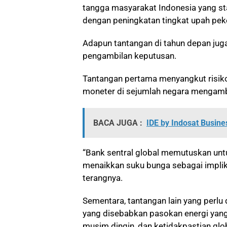
tangga masyarakat Indonesia yang stab
dengan peningkatan tingkat upah peke
Adapun tantangan di tahun depan jug
pengambilan keputusan.
Tantangan pertama menyangkut risiko 
moneter di sejumlah negara mengambi
BACA JUGA :
IDE by Indosat Busin
“Bank sentral global memutuskan unt
menaikkan suku bunga sebagai implika
terangnya.
Sementara, tantangan lain yang perlu d
yang disebabkan pasokan energi yang 
musim dingin, dan ketidakpastian gl