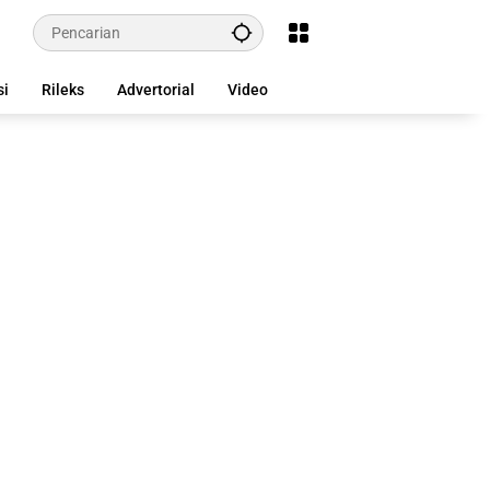
si
Rileks
Advertorial
Video