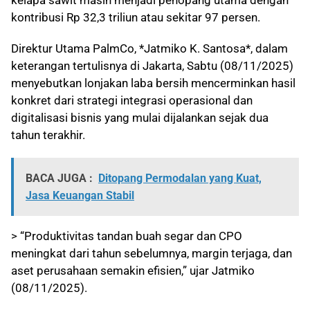
kelapa sawit masih menjadi penopang utama dengan
kontribusi Rp 32,3 triliun atau sekitar 97 persen.
Direktur Utama PalmCo, *Jatmiko K. Santosa*, dalam
keterangan tertulisnya di Jakarta, Sabtu (08/11/2025)
menyebutkan lonjakan laba bersih mencerminkan hasil
konkret dari strategi integrasi operasional dan
digitalisasi bisnis yang mulai dijalankan sejak dua
tahun terakhir.
BACA JUGA :
Ditopang Permodalan yang Kuat,
Jasa Keuangan Stabil
> “Produktivitas tandan buah segar dan CPO
meningkat dari tahun sebelumnya, margin terjaga, dan
aset perusahaan semakin efisien,” ujar Jatmiko
(08/11/2025).