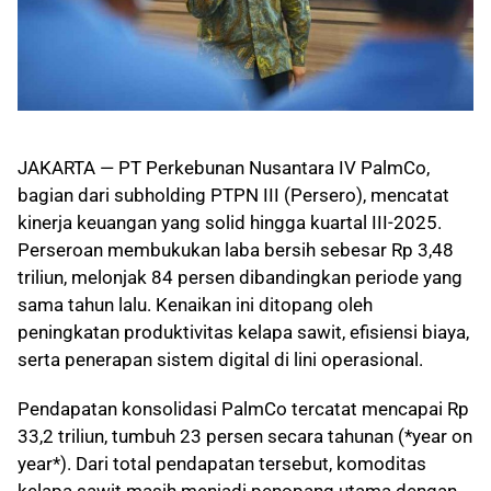
JAKARTA — PT Perkebunan Nusantara IV PalmCo,
bagian dari subholding PTPN III (Persero), mencatat
kinerja keuangan yang solid hingga kuartal III-2025.
Perseroan membukukan laba bersih sebesar Rp 3,48
triliun, melonjak 84 persen dibandingkan periode yang
sama tahun lalu. Kenaikan ini ditopang oleh
peningkatan produktivitas kelapa sawit, efisiensi biaya,
serta penerapan sistem digital di lini operasional.
Pendapatan konsolidasi PalmCo tercatat mencapai Rp
33,2 triliun, tumbuh 23 persen secara tahunan (*year on
year*). Dari total pendapatan tersebut, komoditas