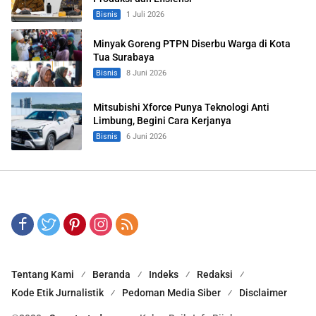
Bisnis
1 Juli 2026
Minyak Goreng PTPN Diserbu Warga di Kota
Tua Surabaya
Bisnis
8 Juni 2026
Mitsubishi Xforce Punya Teknologi Anti
Limbung, Begini Cara Kerjanya
Bisnis
6 Juni 2026
Tentang Kami
Beranda
Indeks
Redaksi
Kode Etik Jurnalistik
Pedoman Media Siber
Disclaimer