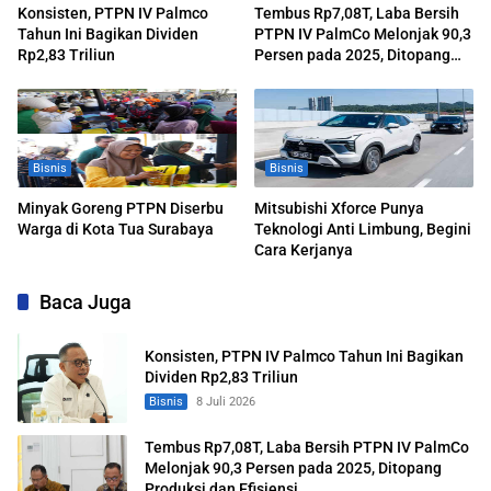
Konsisten, PTPN IV Palmco
Tembus Rp7,08T, Laba Bersih
Tahun Ini Bagikan Dividen
PTPN IV PalmCo Melonjak 90,3
Rp2,83 Triliun
Persen pada 2025, Ditopang
Produksi dan Efisiensi
Bisnis
Bisnis
Minyak Goreng PTPN Diserbu
Mitsubishi Xforce Punya
Warga di Kota Tua Surabaya
Teknologi Anti Limbung, Begini
Cara Kerjanya
Baca Juga
Konsisten, PTPN IV Palmco Tahun Ini Bagikan
Dividen Rp2,83 Triliun
Bisnis
8 Juli 2026
Tembus Rp7,08T, Laba Bersih PTPN IV PalmCo
Melonjak 90,3 Persen pada 2025, Ditopang
Produksi dan Efisiensi