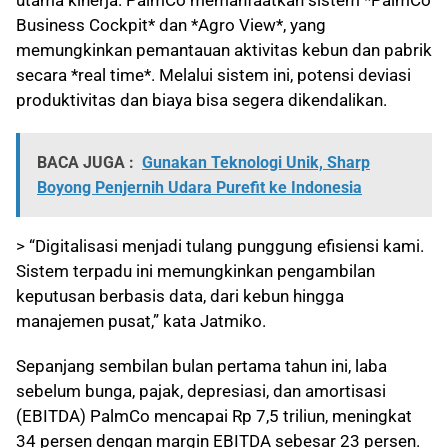
utama kinerja. PalmCo memanfaatkan sistem *PalmCo
Business Cockpit* dan *Agro View*, yang
memungkinkan pemantauan aktivitas kebun dan pabrik
secara *real time*. Melalui sistem ini, potensi deviasi
produktivitas dan biaya bisa segera dikendalikan.
BACA JUGA :
Gunakan Teknologi Unik, Sharp
Boyong Penjernih Udara Purefit ke Indonesia
> “Digitalisasi menjadi tulang punggung efisiensi kami.
Sistem terpadu ini memungkinkan pengambilan
keputusan berbasis data, dari kebun hingga
manajemen pusat,” kata Jatmiko.
Sepanjang sembilan bulan pertama tahun ini, laba
sebelum bunga, pajak, depresiasi, dan amortisasi
(EBITDA) PalmCo mencapai Rp 7,5 triliun, meningkat
34 persen dengan margin EBITDA sebesar 23 persen.