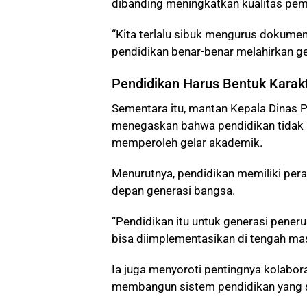
dibanding meningkatkan kualitas pemb
“Kita terlalu sibuk mengurus dokumen
pendidikan benar-benar melahirkan gen
Pendidikan Harus Bentuk Karak
Sementara itu, mantan Kepala Dinas 
menegaskan bahwa pendidikan tidak 
memperoleh gelar akademik.
Menurutnya, pendidikan memiliki pe
depan generasi bangsa.
“Pendidikan itu untuk generasi peneru
bisa diimplementasikan di tengah ma
Ia juga menyoroti pentingnya kolabor
membangun sistem pendidikan yang s