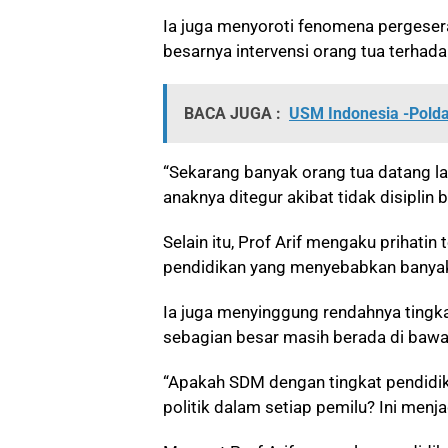
Ia juga menyoroti fenomena pergesera
besarnya intervensi orang tua terhad
BACA JUGA :
USM Indonesia -Polda
“Sekarang banyak orang tua datang l
anaknya ditegur akibat tidak disiplin bel
Selain itu, Prof Arif mengaku prihati
pendidikan yang menyebabkan banyak
Ia juga menyinggung rendahnya tingk
sebagian besar masih berada di bawa
“Apakah SDM dengan tingkat pendid
politik dalam setiap pemilu? Ini menja