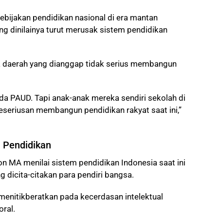
ebijakan pendidikan nasional di era mantan
 dinilainya turut merusak sistem pendidikan
ala daerah yang dianggap tidak serius membangun
nda PAUD. Tapi anak-anak mereka sendiri sekolah di
eseriusan membangun pendidikan rakyat saat ini,”
i Pendidikan
ion MA menilai sistem pendidikan Indonesia saat ini
ng dicita-citakan para pendiri bangsa.
 menitikberatkan pada kecerdasan intelektual
oral.