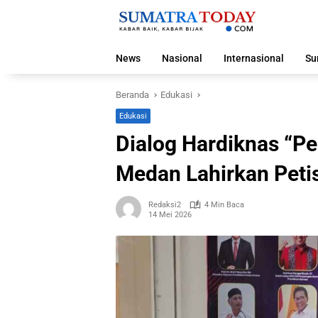
Langsung
ke
konten
News
Nasional
Internasional
Su
Beranda
Edukasi
Edukasi
Dialog Hardiknas “Pe
Medan Lahirkan Peti
Redaksi2
4 Min Baca
14 Mei 2026