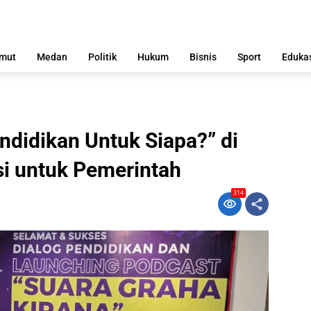
mut
Medan
Politik
Hukum
Bisnis
Sport
Eduka
ndidikan Untuk Siapa?” di
si untuk Pemerintah
314