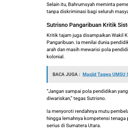
Selain itu, Bahrumsyah meminta peme
tanpa diskriminasi bagi seluruh masy
Sutrisno Pangaribuan Kritik Si
Kritik tajam juga disampaikan Wakil 
Pangaribuan. Ia menilai dunia pendidi
arah dan masih mewarisi pola pendi
kolonial.
BACA JUGA :
Masjid Taqwa UMSU S
“Jangan sampai pola pendidikan yang
diwariskan,” tegas Sutrisno.
Ia menyoroti rendahnya mutu pembela
hingga lemahnya kompetensi tenaga 
serius di Sumatera Utara.