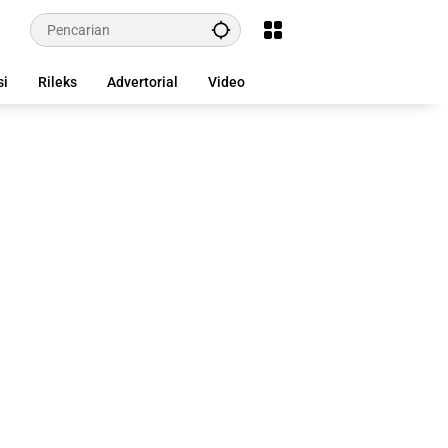
si
Rileks
Advertorial
Video