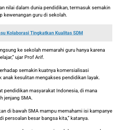
n nilai dalam dunia pendidikan, termasuk semakin
ap kewenangan guru di sekolah.
su Kolaborasi Tingkatkan Kualitas SDM
angsung ke sekolah memarahi guru hanya karena
ajar,” ujar Prof Arif.
n terhadap semakin kuatnya komersialisasi
 anak kesulitan mengakses pendidikan layak.
at pendidikan masyarakat Indonesia, di mana
h jenjang SMA.
ikan di bawah SMA mampu memahami isi kampanye
di persoalan besar bangsa kita,” katanya.