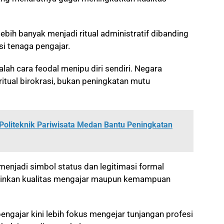
 lebih banyak menjadi ritual administratif dibanding
i tenaga pengajar.
dalah cara feodal menipu diri sendiri. Negara
tual birokrasi, bukan peningkatan mutu
Politeknik Pariwisata Medan Bantu Peningkatan
 menjadi simbol status dan legitimasi formal
inkan kualitas mengajar maupun kemampuan
engajar kini lebih fokus mengejar tunjangan profesi