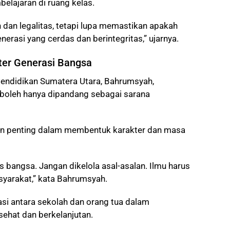
elajaran di ruang kelas.
 dan legalitas, tetapi lupa memastikan apakah
erasi yang cerdas dan berintegritas,” ujarnya.
ter Generasi Bangsa
Pendidikan Sumatera Utara, Bahrumsyah,
boleh hanya dipandang sebagai sarana
ran penting dalam membentuk karakter dan masa
s bangsa. Jangan dikelola asal-asalan. Ilmu harus
syarakat,” kata Bahrumsyah.
asi antara sekolah dan orang tua dalam
ehat dan berkelanjutan.