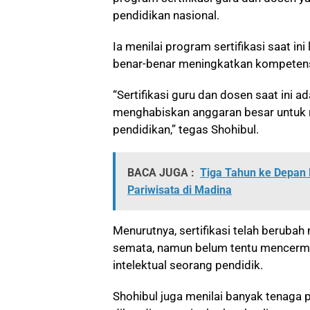
pendidikan nasional.
Ia menilai program sertifikasi saat ini
benar-benar meningkatkan kompetens
“Sertifikasi guru dan dosen saat ini a
menghabiskan anggaran besar untuk ri
pendidikan,” tegas Shohibul.
BACA JUGA :
Tiga Tahun ke Depan 
Pariwisata di Madina
Menurutnya, sertifikasi telah berubah
semata, namun belum tentu mencerm
intelektual seorang pendidik.
Shohibul juga menilai banyak tenaga p