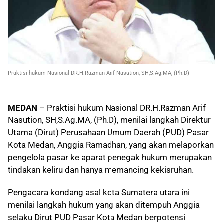
Praktisi hukum Nasional DR.H.Razman Arif Nasution, SH,S.Ag.MA, (Ph.D)
MEDAN
– Praktisi hukum Nasional DR.H.Razman Arif
Nasution, SH,S.Ag.MA, (Ph.D), menilai langkah Direktur
Utama (Dirut) Perusahaan Umum Daerah (PUD) Pasar
Kota Medan, Anggia Ramadhan, yang akan melaporkan
pengelola pasar ke aparat penegak hukum merupakan
tindakan keliru dan hanya memancing kekisruhan.
Pengacara kondang asal kota Sumatera utara ini
menilai langkah hukum yang akan ditempuh Anggia
selaku Dirut PUD Pasar Kota Medan berpotensi