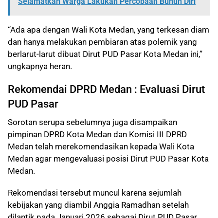
Selamatkan Warga Lakukan Percobaan Bunuh Diri
“Ada apa dengan Wali Kota Medan, yang terkesan diam
dan hanya melakukan pembiaran atas polemik yang
berlarut-larut dibuat Dirut PUD Pasar Kota Medan ini,”
ungkapnya heran.
Rekomendai DPRD Medan : Evaluasi Dirut
PUD Pasar
Sorotan serupa sebelumnya juga disampaikan
pimpinan DPRD Kota Medan dan Komisi III DPRD
Medan telah merekomendasikan kepada Wali Kota
Medan agar mengevaluasi posisi Dirut PUD Pasar Kota
Medan.
Rekomendasi tersebut muncul karena sejumlah
kebijakan yang diambil Anggia Ramadhan setelah
dilantik pada Januari 2026 sebagai Dirut PUD Pasar