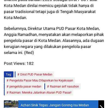
Kota Medan dinilai memicu gejolak tidak hanya di
pasar tradisional tetapi juga di Tengah Masyarakat
Kota Medan.
Sebelumnya, Direktur Utama PUD Pasar Kota Medan,
Anggia Ramadhan, menyatakan akan melaporkan pihak
pengelola pasar di Kota Medan. Alasannya, ada dugaan
kerugian negara yang dilakukan pengelola pasar
selama ini. (Red)
Post Views:
182
Tag:
Dirut PUD Pasar Medan
Pengelola Pasar Mau Dilaporkan ke Kejaksaan
pengelola pasar medan
Razman arif nasution
Razman: Mereka Jalankan Aturan PUD Pasar!
Azhari Sinik Tegas: Jangan Goreng Isu Medan