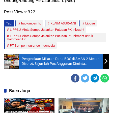
Undang-Undang Perasuransian. (Red)
Post Views:
322
Tag:
haolomoan ho
KLAIM ASURANSI
Lippsu
LIPPSU Minta Sompo Jalankan Putusan PK Inkracht
LIPPSU Minta Sompo Jalankan Putusan PK Inkracht untuk
Halomoan Ho
PT Sompo Insurance Indonesia
Pengelolaan Miliaran Dana BOS di SMAN 2 Medan
Disorot, Sejumlah Pos Anggaran Diminta
Diverifikasi
Baca Juga