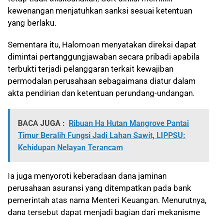
kewenangan menjatuhkan sanksi sesuai ketentuan
yang berlaku.
Sementara itu, Halomoan menyatakan direksi dapat
dimintai pertanggungjawaban secara pribadi apabila
terbukti terjadi pelanggaran terkait kewajiban
permodalan perusahaan sebagaimana diatur dalam
akta pendirian dan ketentuan perundang-undangan.
BACA JUGA :
Ribuan Ha Hutan Mangrove Pantai
Timur Beralih Fungsi Jadi Lahan Sawit, LIPPSU:
Kehidupan Nelayan Terancam
Ia juga menyoroti keberadaan dana jaminan
perusahaan asuransi yang ditempatkan pada bank
pemerintah atas nama Menteri Keuangan. Menurutnya,
dana tersebut dapat menjadi bagian dari mekanisme