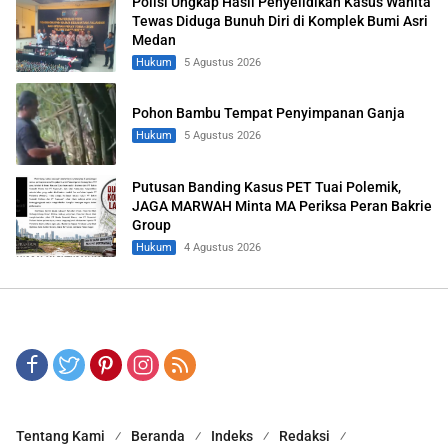
Polisi Ungkap Hasil Penyelidikan Kasus Wanita
Tewas Diduga Bunuh Diri di Komplek Bumi Asri
Medan
Hukum
5 Agustus 2026
Pohon Bambu Tempat Penyimpanan Ganja
Hukum
5 Agustus 2026
Putusan Banding Kasus PET Tuai Polemik,
JAGA MARWAH Minta MA Periksa Peran Bakrie
Group
Hukum
4 Agustus 2026
Tentang Kami
Beranda
Indeks
Redaksi