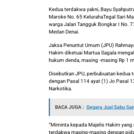
Kedua terdakwa yakni, Bayu Syahputr
Maroke No. 65 KelurahaTegal Sari Ma
warga Jalan Tangguk Bongkar I No. 7
Medan Denai.
Jaksa Penuntut Umum (JPU)
Rahmaya
Hakim diketuai Martua Sagala mengat
hukum denda, masing -masing Rp 1 mil
Disebutkan JPU, perbubuatan kedua 
dengan Pasal 114 ayat (1) Jo Pasal 1
Narkotika.
BACA JUGA :
Gegara Jual Sabu Sam
“Miminta kepada Majelis Hakim yang
terdakwa masing-masing dengan pidan