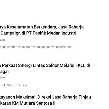
ya Keselamatan Berkendara, Jasa Raharja
 Campaign di PT Pasifik Medan Industri
2026
wujud komitmen dalam mendukung upaya pencegahan…
 Perkuat Sinergi Lintas Sektor Melalui FKLL di
agai
2026
 Juli 2026 – PT Jasa…
kayanan Maksimal, Direksi Jasa Raharja Tinjau
karan KM Mutiara Sentosa II