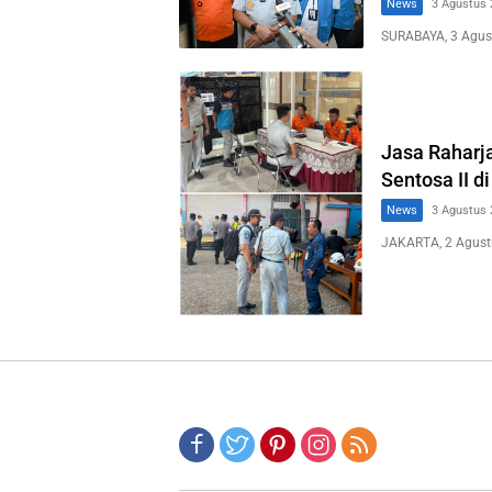
News
3 Agustus 
SURABAYA, 3 Agus
Jasa Raharj
Sentosa II d
News
3 Agustus 
JAKARTA, 2 Agust