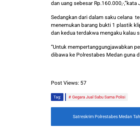
dan uang sebesar Rp.160.000,-,”kata 
Sedangkan dari dalam saku celana ter
menemukan barang bukti 1 plastik klip
dan kedua terdakwa mengaku kalau sa
“Untuk mempertanggungjawabkan per
dibawa ke Polrestabes Medan guna dipr
Post Views:
57
Tag:
Gegara Jual Sabu Sama Polisi
Satreskrim Polrestabes Medan Ta