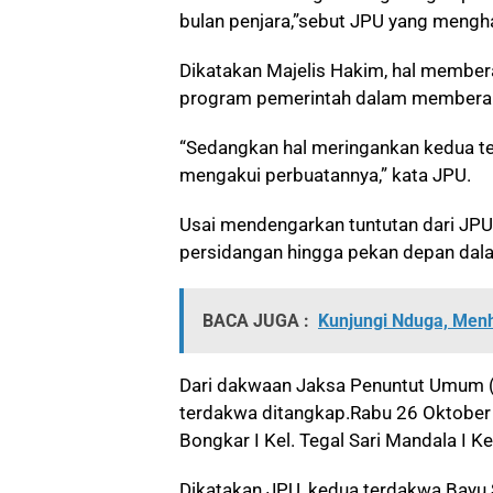
bulan penjara,”sebut JPU yang mengh
Dikatakan Majelis Hakim, hal membe
program pemerintah dalam memberant
“Sedangkan hal meringankan kedua t
mengakui perbuatannya,” kata JPU.
Usai mendengarkan tuntutan dari JPU
persidangan hingga pekan depan dala
BACA JUGA :
Kunjungi Nduga, Men
Dari dakwaan Jaksa Penuntut Umum 
terdakwa ditangkap.
Rabu 26 Oktober 
Bongkar I Kel. Tegal Sari Mandala I K
Dikatakan JPU, kedua terdakwa Bayu 