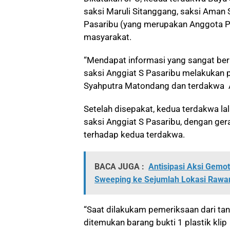
saksi Maruli Sitanggang, saksi Aman 
Pasaribu (yang merupakan Anggota P
masyarakat.
“Mendapat informasi yang sangat ber
saksi Anggiat S Pasaribu melakukan
Syahputra Matondang dan terdakwa Af
Setelah disepakat, kedua terdakwa l
saksi Anggiat S Pasaribu, dengan ge
terhadap kedua terdakwa.
BACA JUGA :
Antisipasi Aksi Gemo
Sweeping ke Sejumlah Lokasi Rawa
“Saat dilakukam pemeriksaan dari ta
ditemukan barang bukti 1 plastik klip