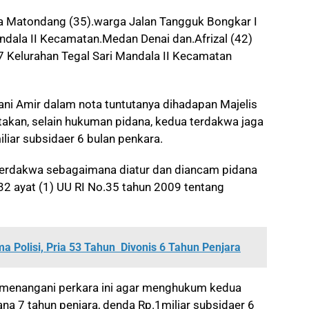
a Matondang (35).warga Jalan Tangguk Bongkar I
ndala II Kecamatan.Medan Denai dan.Afrizal (42)
7 Kelurahan Tegal Sari Mandala II Kecamatan
ni Amir dalam nota tuntutanya dihadapan Majelis
akan, selain hukuman pidana, kedua terdakwa jaga
iar subsidaer 6 bulan penkara.
terdakwa sebagaimana diatur dan diancam pidana
32 ayat (1) UU RI No.35 tahun 2009 tentang
a Polisi, Pria 53 Tahun Divonis 6 Tahun Penjara
 menangani perkara ini agar menghukum kedua
a 7 tahun penjara, denda Rp.1miliar subsidaer 6