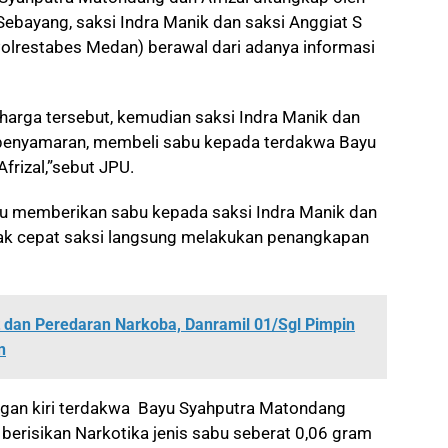
Sebayang, saksi Indra Manik dan saksi Anggiat S
olrestabes Medan) berawal dari adanya informasi
harga tersebut, kemudian
saksi Indra Manik dan
 penyamaran, membeli sabu kepada terdakwa Bayu
rizal,”sebut JPU.
alu memberikan sabu kepada saksi Indra Manik dan
rak cepat saksi langsung melakukan penangkapan
t dan Peredaran Narkoba, Danramil 01/Sgl Pimpin
n
ngan kiri terdakwa Bayu Syahputra Matondang
 berisikan Narkotika jenis sabu seberat 0,06 gram