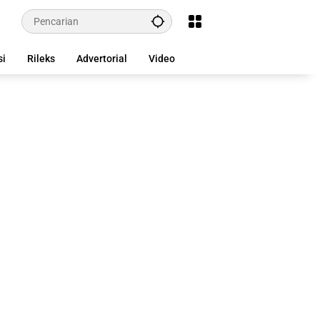
si
Rileks
Advertorial
Video