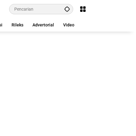
si
Rileks
Advertorial
Video