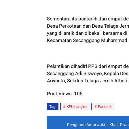
Sementara itu pantarlih dari empat d
Desa Perkotaan dan Desa Telaga Jer
yang dilantik dan dibekali bersama d
Kecamatan Secanggang Muhammad 
Pelantikan dihadiri PPS dari empat 
Secanggang Adi Siswoyo, Kepala Desa
Ariyanto, Sekdes Telaga Jernih Ather
Post Views:
105
Tag:
KPU Langkat
Pantarlih
Pengganti Antarwaktu, Khalil Pr