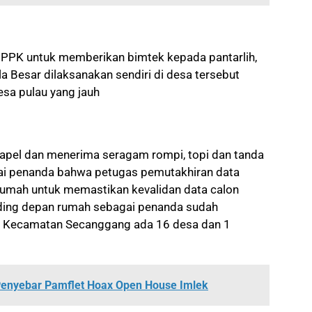
a PPK untuk memberikan bimtek kepada pantarlih,
la Besar dilaksanakan sendiri di desa tersebut
sa pulau yang jauh
ti apel dan menerima seragam rompi, topi dan tanda
agai penanda bahwa petugas pemutakhiran data
 rumah untuk memastikan kevalidan data calon
nding depan rumah sebagai penanda sudah
 di Kecamatan Secanggang ada 16 desa dan 1
enyebar Pamflet Hoax Open House Imlek