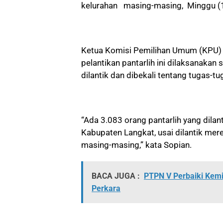
kelurahan masing-masing, Minggu (
Ketua Komisi Pemilihan Umum (KPU) 
pelantikan pantarlih ini dilaksanakan
dilantik dan dibekali tentang tugas-tu
“Ada 3.083 orang pantarlih yang dilant
Kabupaten Langkat, usai dilantik mer
masing-masing,” kata Sopian.
BACA JUGA :
PTPN V Perbaiki Kem
Perkara