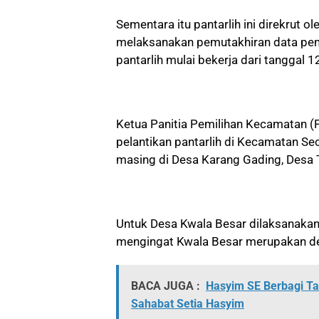
Sementara itu pantarlih ini direkrut 
melaksanakan pemutakhiran data pemi
pantarlih mulai bekerja dari tanggal 
Ketua Panitia Pemilihan Kecamatan 
pelantikan pantarlih di Kecamatan Se
masing di Desa Karang Gading, Desa Te
Untuk Desa Kwala Besar dilaksanakan 
mengingat Kwala Besar merupakan de
BACA JUGA :
Hasyim SE Berbagi Tal
Sahabat Setia Hasyim