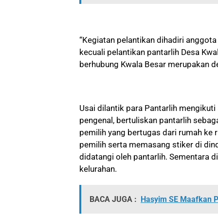
“Kegiatan pelantikan dihadiri anggot
kecuali pelantikan pantarlih Desa Kwa
berhubung Kwala Besar merupakan de
Usai dilantik para Pantarlih mengiku
pengenal, bertuliskan pantarlih seb
pemilih yang bertugas dari rumah ke
pemilih serta memasang stiker di di
didatangi oleh pantarlih. Sementara
kelurahan.
BACA JUGA :
Hasyim SE Maafkan P