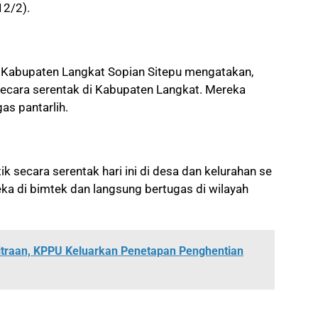
12/2).
Kabupaten Langkat Sopian Sitepu mengatakan,
 secara serentak di Kabupaten Langkat. Mereka
gas pantarlih.
ik secara serentak hari ini di desa dan kelurahan se
eka di bimtek dan langsung bertugas di wilayah
itraan, KPPU Keluarkan Penetapan Penghentian