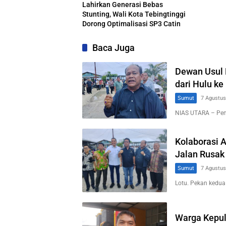
Lahirkan Generasi Bebas
Stunting, Wali Kota Tebingtinggi
Dorong Optimalisasi SP3 Catin
Baca Juga
Dewan Usul 
dari Hulu ke 
Sumut
7 Agustus
NIAS UTARA – Pem
Kolaborasi 
Jalan Rusak
Sumut
7 Agustus
Lotu. Pekan kedua
Warga Kepul