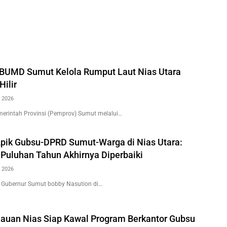
BUMD Sumut Kelola Rumput Laut Nias Utara
Hilir
 2026
erintah Provinsi (Pemprov) Sumut melalui…
Apik Gubsu-DPRD Sumut-Warga di Nias Utara:
 Puluhan Tahun Akhirnya Diperbaiki
 2026
 Gubernur Sumut bobby Nasution di…
auan Nias Siap Kawal Program Berkantor Gubsu