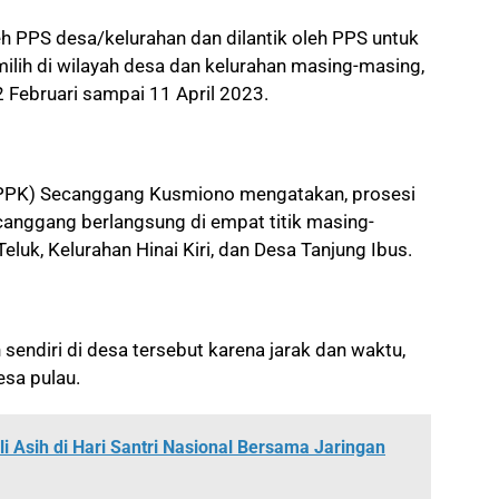
oleh PPS desa/kelurahan dan dilantik oleh PPS untuk
lih di wilayah desa dan kelurahan masing-masing,
12 Februari sampai 11 April 2023.
(PPK) Secanggang Kusmiono mengatakan, prosesi
canggang berlangsung di empat titik masing-
luk, Kelurahan Hinai Kiri, dan Desa Tanjung Ibus.
sendiri di desa tersebut karena jarak dan waktu,
sa pulau.
i Asih di Hari Santri Nasional Bersama Jaringan