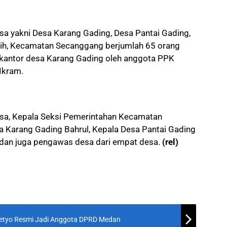
esa yakni Desa Karang Gading, Desa Pantai Gading,
nih, Kecamatan Secanggang berjumlah 65 orang
i kantor desa Karang Gading oleh anggota PPK
Ikram.
desa, Kepala Seksi Pemerintahan Kecamatan
 Karang Gading Bahrul, Kepala Desa Pantai Gading
i dan juga pengawas desa dari empat desa.
(rel)
asetyo Resmi Jadi Anggota DPRD Medan