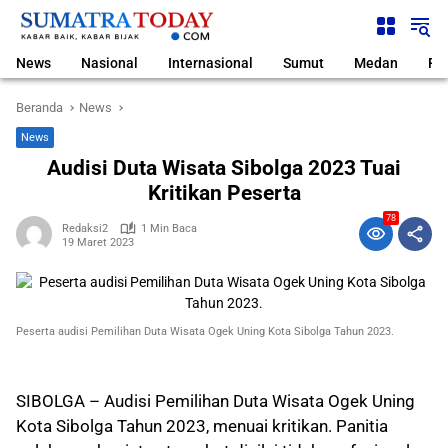
Langsung
ke
konten
News
Nasional
Internasional
Sumut
Medan
Pol
Beranda
News
News
Audisi Duta Wisata Sibolga 2023 Tuai
Kritikan Peserta
78
Redaksi2
1 Min Baca
19 Maret 2023
Peserta audisi Pemilihan Duta Wisata Ogek Uning Kota Sibolga Tahun 2023.
SIBOLGA – Audisi Pemilihan Duta Wisata Ogek Uning
Kota Sibolga Tahun 2023, menuai kritikan. Panitia