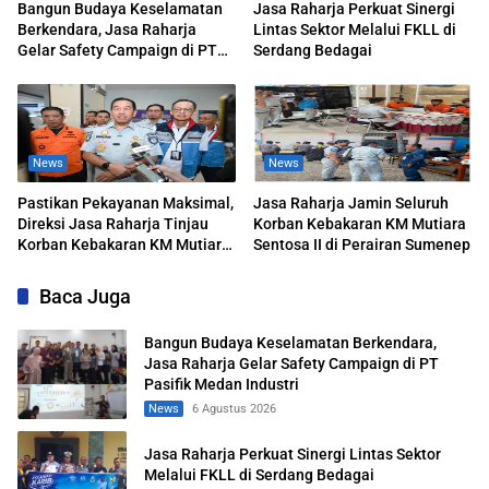
Bangun Budaya Keselamatan
Jasa Raharja Perkuat Sinergi
Berkendara, Jasa Raharja
Lintas Sektor Melalui FKLL di
Gelar Safety Campaign di PT
Serdang Bedagai
Pasifik Medan Industri
News
News
Pastikan Pekayanan Maksimal,
Jasa Raharja Jamin Seluruh
Direksi Jasa Raharja Tinjau
Korban Kebakaran KM Mutiara
Korban Kebakaran KM Mutiara
Sentosa II di Perairan Sumenep
Sentosa II
Baca Juga
Bangun Budaya Keselamatan Berkendara,
Jasa Raharja Gelar Safety Campaign di PT
Pasifik Medan Industri
News
6 Agustus 2026
Jasa Raharja Perkuat Sinergi Lintas Sektor
Melalui FKLL di Serdang Bedagai