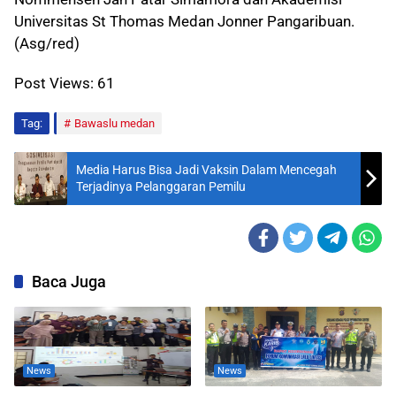
Universitas St Thomas Medan Jonner Pangaribuan.
(Asg/red)
Post Views:
61
Tag:
Bawaslu medan
Media Harus Bisa Jadi Vaksin Dalam Mencegah
Terjadinya Pelanggaran Pemilu
Baca Juga
News
News