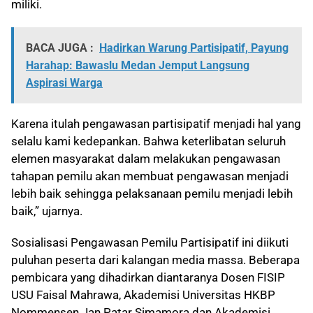
miliki.
BACA JUGA :
Hadirkan Warung Partisipatif, Payung
Harahap: Bawaslu Medan Jemput Langsung
Aspirasi Warga
Karena itulah pengawasan partisipatif menjadi hal yang
selalu kami kedepankan. Bahwa keterlibatan seluruh
elemen masyarakat dalam melakukan pengawasan
tahapan pemilu akan membuat pengawasan menjadi
lebih baik sehingga pelaksanaan pemilu menjadi lebih
baik,” ujarnya.
Sosialisasi Pengawasan Pemilu Partisipatif ini diikuti
puluhan peserta dari kalangan media massa. Beberapa
pembicara yang dihadirkan diantaranya Dosen FISIP
USU Faisal Mahrawa, Akademisi Universitas HKBP
Nommensen Jan Patar Simamora dan Akademisi