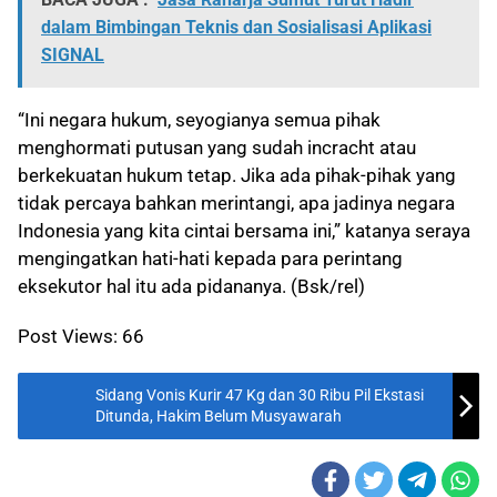
dalam Bimbingan Teknis dan Sosialisasi Aplikasi
SIGNAL
“Ini negara hukum, seyogianya semua pihak
menghormati putusan yang sudah incracht atau
berkekuatan hukum tetap. Jika ada pihak-pihak yang
tidak percaya bahkan merintangi, apa jadinya negara
Indonesia yang kita cintai bersama ini,” katanya seraya
mengingatkan hati-hati kepada para perintang
eksekutor hal itu ada pidananya. (Bsk/rel)
Post Views:
66
Sidang Vonis Kurir 47 Kg dan 30 Ribu Pil Ekstasi
Ditunda, Hakim Belum Musyawarah