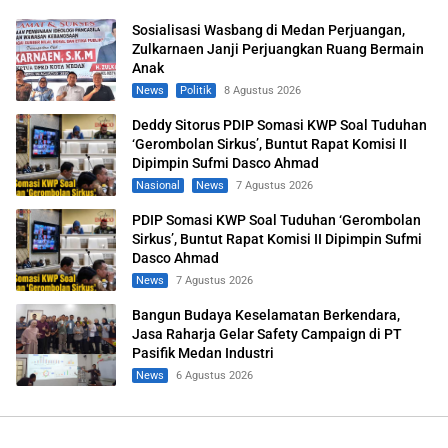
Sosialisasi Wasbang di Medan Perjuangan,
Zulkarnaen Janji Perjuangkan Ruang Bermain
Anak
News
Politik
8 Agustus 2026
Deddy Sitorus PDIP Somasi KWP Soal Tuduhan
‘Gerombolan Sirkus’, Buntut Rapat Komisi II
Dipimpin Sufmi Dasco Ahmad
Nasional
News
7 Agustus 2026
PDIP Somasi KWP Soal Tuduhan ‘Gerombolan
Sirkus’, Buntut Rapat Komisi II Dipimpin Sufmi
Dasco Ahmad
News
7 Agustus 2026
Bangun Budaya Keselamatan Berkendara,
Jasa Raharja Gelar Safety Campaign di PT
Pasifik Medan Industri
News
6 Agustus 2026