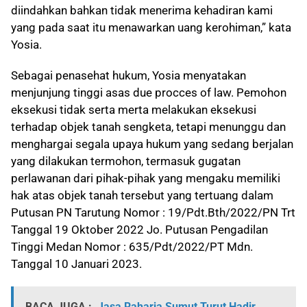
diindahkan bahkan tidak menerima kehadiran kami
yang pada saat itu menawarkan uang kerohiman,” kata
Yosia.
Sebagai penasehat hukum, Yosia menyatakan
menjunjung tinggi asas due procces of law. Pemohon
eksekusi tidak serta merta melakukan eksekusi
terhadap objek tanah sengketa, tetapi menunggu dan
menghargai segala upaya hukum yang sedang berjalan
yang dilakukan termohon, termasuk gugatan
perlawanan dari pihak-pihak yang mengaku memiliki
hak atas objek tanah tersebut yang tertuang dalam
Putusan PN Tarutung Nomor : 19/Pdt.Bth/2022/PN Trt
Tanggal 19 Oktober 2022 Jo. Putusan Pengadilan
Tinggi Medan Nomor : 635/Pdt/2022/PT Mdn.
Tanggal 10 Januari 2023.
BACA JUGA :
Jasa Raharja Sumut Turut Hadir