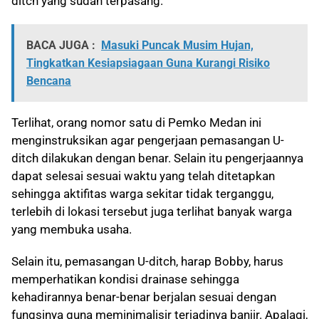
ditch yang sudah terpasang.
BACA JUGA :
Masuki Puncak Musim Hujan,
Tingkatkan Kesiapsiagaan Guna Kurangi Risiko
Bencana
Terlihat, orang nomor satu di Pemko Medan ini
menginstruksikan agar pengerjaan pemasangan U-
ditch dilakukan dengan benar. Selain itu pengerjaannya
dapat selesai sesuai waktu yang telah ditetapkan
sehingga aktifitas warga sekitar tidak terganggu,
terlebih di lokasi tersebut juga terlihat banyak warga
yang membuka usaha.
Selain itu, pemasangan U-ditch, harap Bobby, harus
memperhatikan kondisi drainase sehingga
kehadirannya benar-benar berjalan sesuai dengan
fungsinya guna meminimalisir terjadinya banjir. Apalagi,