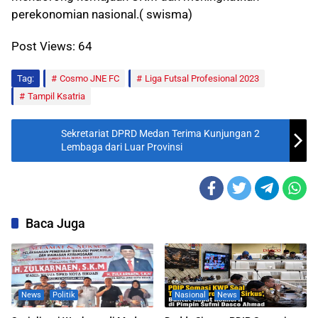
perekonomian nasional.( swisma)
Post Views:
64
Tag:
Cosmo JNE FC
Liga Futsal Profesional 2023
Tampil Ksatria
Sekretariat DPRD Medan Terima Kunjungan 2
Lembaga dari Luar Provinsi
Baca Juga
News
Politik
Nasional
News