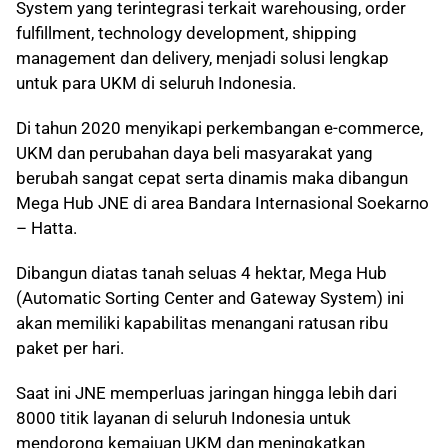
System yang terintegrasi terkait warehousing, order
fulfillment, technology development, shipping
management dan delivery, menjadi solusi lengkap
untuk para UKM di seluruh Indonesia.
Di tahun 2020 menyikapi perkembangan e-commerce,
UKM dan perubahan daya beli masyarakat yang
berubah sangat cepat serta dinamis maka dibangun
Mega Hub JNE di area Bandara Internasional Soekarno
– Hatta.
Dibangun diatas tanah seluas 4 hektar, Mega Hub
(Automatic Sorting Center and Gateway System) ini
akan memiliki kapabilitas menangani ratusan ribu
paket per hari.
Saat ini JNE memperluas jaringan hingga lebih dari
8000 titik layanan di seluruh Indonesia untuk
mendorong kemajuan UKM dan meningkatkan