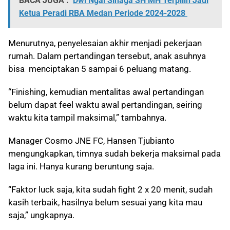
BACA JUGA :
Dwi Ngai Sinaga SH MH Terpilih Jadi
Ketua Peradi RBA Medan Periode 2024-2028
Menurutnya, penyelesaian akhir menjadi pekerjaan
rumah. Dalam pertandingan tersebut, anak asuhnya
bisa menciptakan 5 sampai 6 peluang matang.
“Finishing, kemudian mentalitas awal pertandingan
belum dapat feel waktu awal pertandingan, seiring
waktu kita tampil maksimal,” tambahnya.
Manager Cosmo JNE FC, Hansen Tjubianto
mengungkapkan, timnya sudah bekerja maksimal pada
laga ini. Hanya kurang beruntung saja.
“Faktor luck saja, kita sudah fight 2 x 20 menit, sudah
kasih terbaik, hasilnya belum sesuai yang kita mau
saja,” ungkapnya.