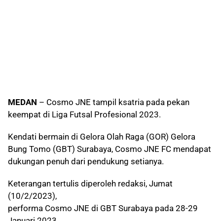
MEDAN
– Cosmo JNE tampil ksatria pada pekan
keempat di Liga Futsal Profesional 2023.
Kendati bermain di Gelora Olah Raga (GOR) Gelora
Bung Tomo (GBT) Surabaya, Cosmo JNE FC mendapat
dukungan penuh dari pendukung setianya.
Keterangan tertulis diperoleh redaksi, Jumat
(10/2/2023),
performa Cosmo JNE di GBT Surabaya pada 28-29
Januari 2023.