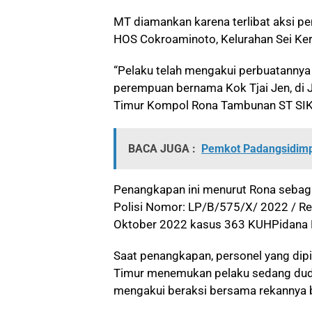
MT diamankan karena terlibat aksi pe
HOS Cokroaminoto, Kelurahan Sei Ke
“Pelaku telah mengakui perbuatannya
perempuan bernama Kok Tjai Jen, di 
Timur Kompol Rona Tambunan ST SI
BACA JUGA :
Pemkot Padangsidimp
Penangkapan ini menurut Rona sebaga
Polisi Nomor: LP/B/575/X/ 2022 / R
Oktober 2022 kasus 363 KUHPidana P
Saat penangkapan, personel yang dip
Timur menemukan pelaku sedang dudu
mengakui beraksi bersama rekannya b