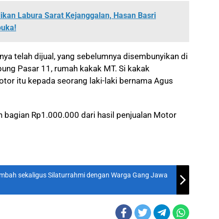
ikan Labura Sarat Kejanggalan, Hasan Basri
buka!
ya telah dijual, yang sebelumnya disembunyikan di
ung Pasar 11, rumah kakak MT. Si kakak
or itu kepada seorang laki-laki bernama Agus
agian Rp1.000.000 dari hasil penjualan Motor
Limbah sekaligus Silaturrahmi dengan Warga Gang Jawa