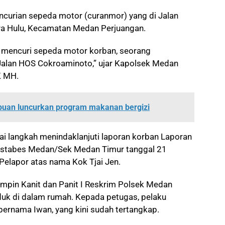
ncurian sepeda motor (curanmor) yang di Jalan
ra Hulu, Kecamatan Medan Perjuangan.
 mencuri sepeda motor korban, seorang
Jalan HOS Cokroaminoto,” ujar Kapolsek Medan
K MH.
uan luncurkan program makanan bergizi
i langkah menindaklanjuti laporan korban Laporan
estabes Medan/Sek Medan Timur tanggal 21
elapor atas nama Kok Tjai Jen.
impin Kanit dan Panit I Reskrim Polsek Medan
k di dalam rumah. Kepada petugas, pelaku
ernama Iwan, yang kini sudah tertangkap.