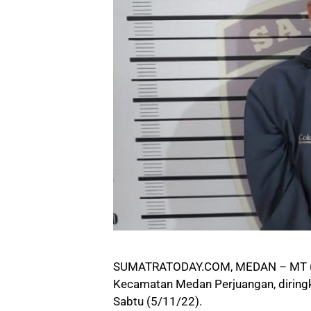
SUMATRATODAY.COM, MEDAN – MT (42
Kecamatan Medan Perjuangan, diringk
Sabtu (5/11/22).