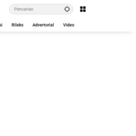
si
Rileks
Advertorial
Video