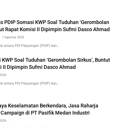
us PDIP Somasi KWP Soal Tuduhan ‘Gerombolan
tut Rapat Komisi II Dipimpin Sufmi Dasco Ahmad
7 Agustus 2026
k antara PDI Perjuangan (PDIP) dan…
 KWP Soal Tuduhan ‘Gerombolan Sirkus’, Buntut
i II Dipimpin Sufmi Dasco Ahmad
2026
k antara PDI Perjuangan (PDIP) dan…
ya Keselamatan Berkendara, Jasa Raharja
 Campaign di PT Pasifik Medan Industri
2026