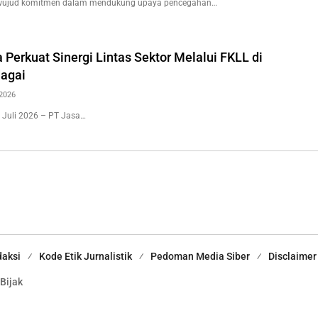
wujud komitmen dalam mendukung upaya pencegahan…
 Perkuat Sinergi Lintas Sektor Melalui FKLL di
agai
2026
 Juli 2026 – PT Jasa…
aksi
Kode Etik Jurnalistik
Pedoman Media Siber
Disclaimer
 Bijak