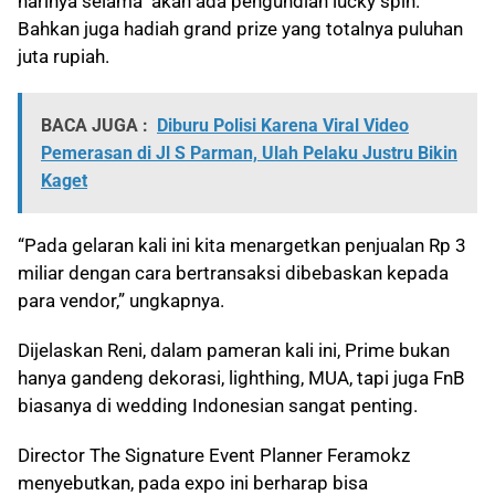
harinya selama akan ada pengundian lucky spin.
Bahkan juga hadiah grand prize yang totalnya puluhan
juta rupiah.
BACA JUGA :
Diburu Polisi Karena Viral Video
Pemerasan di Jl S Parman, Ulah Pelaku Justru Bikin
Kaget
“Pada gelaran kali ini kita menargetkan penjualan Rp 3
miliar dengan cara bertransaksi dibebaskan kepada
para vendor,” ungkapnya.
Dijelaskan Reni, dalam pameran kali ini, Prime bukan
hanya gandeng dekorasi, lighthing, MUA, tapi juga FnB
biasanya di wedding Indonesian sangat penting.
Director The Signature Event Planner Feramokz
menyebutkan, pada expo ini berharap bisa