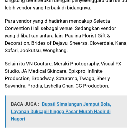
langsung berinteraksi dengan penyelenggara dan ke 50
lebih vendor yang terbaik di bidangnya.
Para vendor yang dihadirkan mencakup Selecta
Convention Hall sebagai venue. Sedangkan vendor
yang dilibatkan antara lain; Paulina Florist Gift &
Decoration, Brides of Dejavu, Sheerss, Cloverdale, Kana,
Safari, Jookutsu, Wonghang.
Selain itu VN Couture, Meraki Photography, Visual FX
Studio, JA Medical Skincare, Epixpro, Infinite
Production, Broadway, Saturama, Twaga, Sherly
Suwindra, Prodia, Lishella Chan, CC Production.
BACA JUGA :
Bupati Simalungun Jemput Bola,
Layanan Dukcapil hingga Pasar Murah Hadir di
Nagori