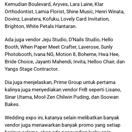
Kemudian Boulevard, Aryves, Lara Laine, Klar
Orthodontist, Lamia Florist, Shine Music, Henri Winata,
Dovinz, Lavatera, Kofuku, Lovely Card Invitation,
Brighton, White Petals Hantaran.
Ada juga vendor Jeju Studio, D’Nails Studio, Hello
Booth, When Paper Meet Crafter, Laverose, Sunly
Photobooth, Ivana NG, Motion 8, Boheme, Hwa Hee,
Bride Choice, Jayanti Mahendi, Invita, Helloo Chair, dan
Yangs Stage Contractor.
Dia juga menjelaskan, Prime Group untuk pertama
kalinya juga menyediakan vendor FnB seperti Lisano,
Sinar Utama, Mool-Zen Chilwin Puding, dan Soowan
Bakes.
Wedding expo ini, katanya selain melibatkan banyak
vendor juga menawarkan banyak promo yang setiap