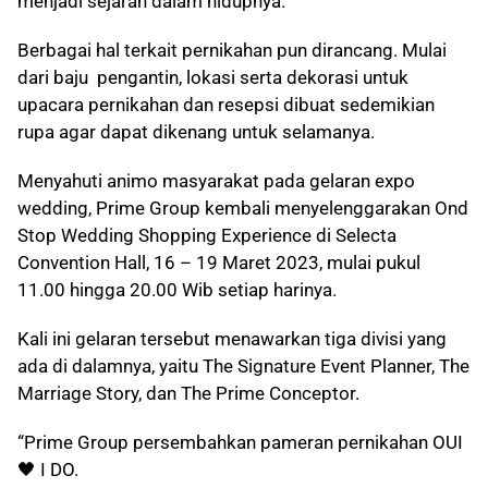
menjadi sejarah dalam hidupnya.
Berbagai hal terkait pernikahan pun dirancang. Mulai
dari baju pengantin, lokasi serta dekorasi untuk
upacara pernikahan dan resepsi dibuat sedemikian
rupa agar dapat dikenang untuk selamanya.
Menyahuti animo masyarakat pada gelaran expo
wedding, Prime Group kembali menyelenggarakan Ond
Stop Wedding Shopping Experience di Selecta
Convention Hall, 16 – 19 Maret 2023, mulai pukul
11.00 hingga 20.00 Wib setiap harinya.
Kali ini gelaran tersebut menawarkan tiga divisi yang
ada di dalamnya, yaitu The Signature Event Planner, The
Marriage Story, dan The Prime Conceptor.
“Prime Group persembahkan pameran pernikahan OUI
🖤 I DO.