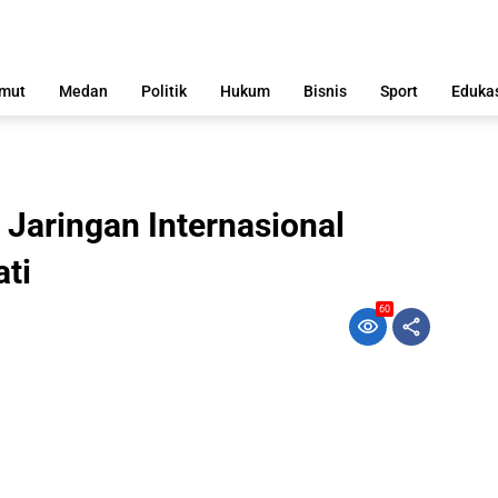
mut
Medan
Politik
Hukum
Bisnis
Sport
Eduka
 Jaringan Internasional
ti
60