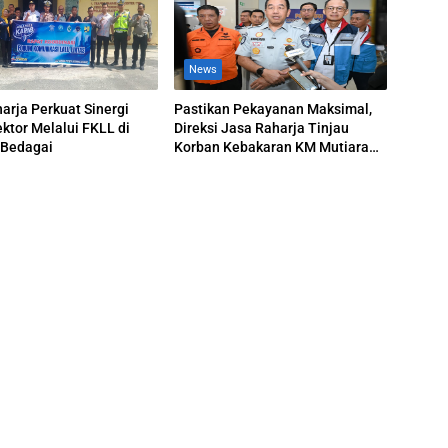
News
arja Perkuat Sinergi
Pastikan Pekayanan Maksimal,
ektor Melalui FKLL di
Direksi Jasa Raharja Tinjau
 Bedagai
Korban Kebakaran KM Mutiara
Sentosa II