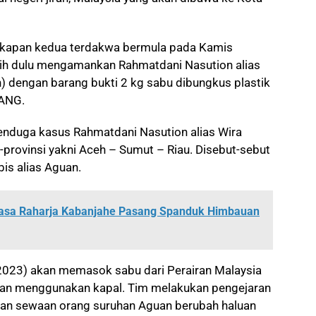
ngkapan kedua terdakwa bermula pada Kamis
ih dulu mengamankan Rahmatdani Nasution alias
h) dengan barang bukti 2 kg sabu dibungkus plastik
WANG.
menduga kasus Rahmatdani Nasution alias Wira
-provinsi yakni Aceh – Sumut – Riau. Disebut-sebut
is alias Aguan.
Jasa Raharja Kabanjahe Pasang Spanduk Himbauan
2023) akan memasok sabu dari Perairan Malaysia
ngan menggunakan kapal. Tim melakukan pengejaran
kan sewaan orang suruhan Aguan berubah haluan