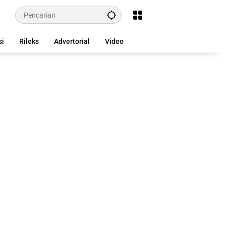
si
Rileks
Advertorial
Video