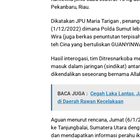
Pekanbaru, Riau.
Dikatakan JPU Maria Tarigan , pena
(1/12/2022) dimana Polda Sumut leb
Wira (juga berkas penuntutan terpisa
teh Cina yang bertuliskan GUANYIN
Hasil interogasi, tim Ditresnarkoba 
masuk dalam jaringan (sindikat) antar
dikendalikan seseorang bernama Allab
BACA JUGA :
Cegah Laka Lantas, 
di Daerah Rawan Kecelakaan
Aguan menurut rencana, Jumat (6/1/
ke Tanjungbalai, Sumatera Utara de
dan mendapatkan informasi perahu i