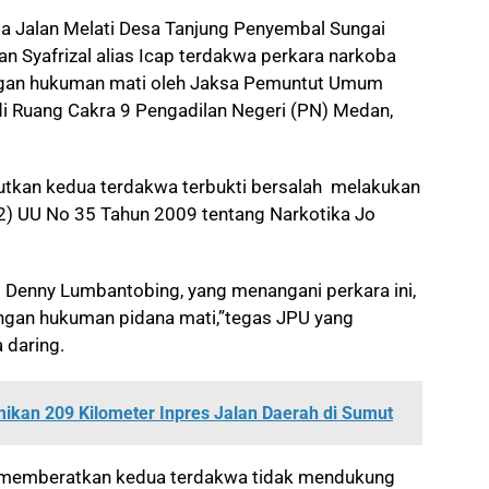
ga
Jalan Melati Desa Tanjung Penyembal Sungai
n Syafrizal alias Icap terdakwa perkara narkoba
dengan hukuman mati oleh Jaksa Pemuntut Umum
di Ruang Cakra 9 Pengadilan Negeri (PN) Medan,
utkan kedua terdakwa terbukti bersalah melakukan
(2) UU No 35 Tahun 2009 tentang Narkotika Jo
Denny Lumbantobing, yang menangani perkara ini,
gan hukuman pidana mati,”tegas JPU yang
 daring.
ikan 209 Kilometer Inpres Jalan Daerah di Sumut
ng memberatkan kedua terdakwa tidak mendukung