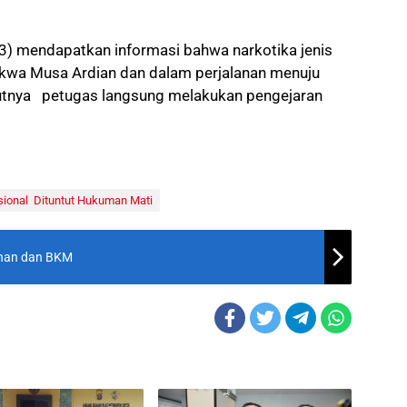
23) mendapatkan informasi bahwa narkotika jenis
akwa Musa Ardian dan dalam perjalanan menuju
njutnya petugas langsung melakukan pengejaran
asional Dituntut Hukuman Mati
uhan dan BKM