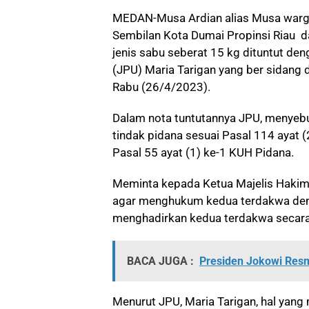
MEDAN-
Musa Ardian alias Musa war
Sembilan Kota Dumai Propinsi Riau da
jenis sabu seberat 15 kg dituntut 
(JPU) Maria Tarigan yang ber sidang 
Rabu (26/4/2023).
Dalam nota tuntutannya JPU, menyeb
tindak pidana sesuai Pasal 114 ayat 
Pasal 55 ayat (1) ke-1 KUH Pidana.
Meminta kepada Ketua Majelis Hakim 
agar menghukum kedua terdakwa den
menghadirkan kedua terdakwa secara
BACA JUGA :
Presiden Jokowi Resm
Menurut JPU, Maria Tarigan, hal ya