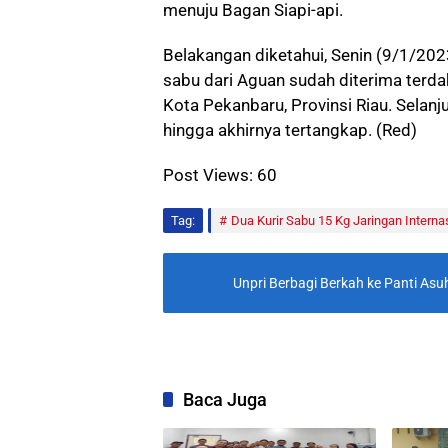
menuju Bagan Siapi-api.
Belakangan diketahui, Senin (9/1/20
sabu dari Aguan sudah diterima terd
Kota Pekanbaru, Provinsi Riau. Sela
hingga akhirnya tertangkap. (Red)
Post Views:
60
Tag:
Dua Kurir Sabu 15 Kg Jaringan Intern
Unpri Berbagi Berkah ke Panti As
Baca Juga