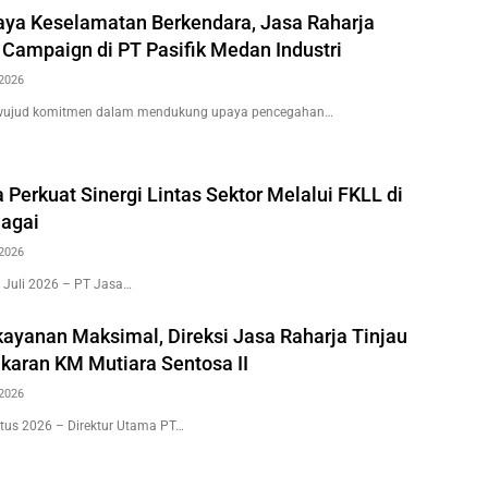
ya Keselamatan Berkendara, Jasa Raharja
 Campaign di PT Pasifik Medan Industri
2026
wujud komitmen dalam mendukung upaya pencegahan…
 Perkuat Sinergi Lintas Sektor Melalui FKLL di
agai
2026
 Juli 2026 – PT Jasa…
kayanan Maksimal, Direksi Jasa Raharja Tinjau
karan KM Mutiara Sentosa II
2026
tus 2026 – Direktur Utama PT…