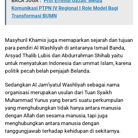
BACA JUGA :
Prof Effendi Gazali: Media
Komunikasi PTPN IV Regional I Role Model Bagi
Transformasi BUMN
Masyhuril Khamis juga memaparkan sejarah dan tujuan
para pendiri Al Washliyah di antaranya Ismail Banda,
Arsyad Thalib Lubis dan Abdurrahman Shihab yaitu
untuk menyatukan Indonesia dan ummat Islam, karena
politik pecah belah penjajah Belanda.
Sedangkan Al Jam’iyatul Washliyah sebagai nama
organisasi merupakan usulan dari Tuan Syaikh
Muhammad Yunus yang berarti suatu perkumpulan
yang menghubungkan tidak hanya antara manusia
dengan Allah dan sesama manusia, tapi juga
menghubungkan antara manusia dengan
tanggungjawab terhadap kehidupan di sekitarnya.