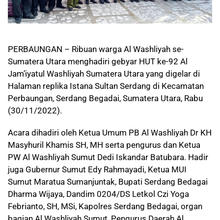
PERBAUNGAN – Ribuan warga Al Washliyah se-
Sumatera Utara menghadiri gebyar HUT ke-92 Al
Jam’iyatul Washliyah Sumatera Utara yang digelar di
Halaman replika Istana Sultan Serdang di Kecamatan
Perbaungan, Serdang Begadai, Sumatera Utara, Rabu
(30/11/2022).
Acara dihadiri oleh Ketua Umum PB Al Washliyah Dr KH
Masyhuril Khamis SH, MH serta pengurus dan Ketua
PW Al Washliyah Sumut Dedi Iskandar Batubara. Hadir
juga Gubernur Sumut Edy Rahmayadi, Ketua MUI
Sumut Maratua Sumanjuntak, Bupati Serdang Bedagai
Dharma Wijaya, Dandim 0204/DS Letkol Czi Yoga
Febrianto, SH, MSi, Kapolres Serdang Bedagai, organ
bagian Al Washliyah Sumut, Pengurus Daerah Al