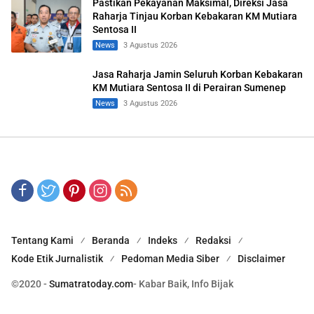
Pastikan Pekayanan Maksimal, Direksi Jasa
Raharja Tinjau Korban Kebakaran KM Mutiara
Sentosa II
News
3 Agustus 2026
Jasa Raharja Jamin Seluruh Korban Kebakaran
KM Mutiara Sentosa II di Perairan Sumenep
News
3 Agustus 2026
Tentang Kami
Beranda
Indeks
Redaksi
Kode Etik Jurnalistik
Pedoman Media Siber
Disclaimer
©2020 -
Sumatratoday.com
- Kabar Baik, Info Bijak