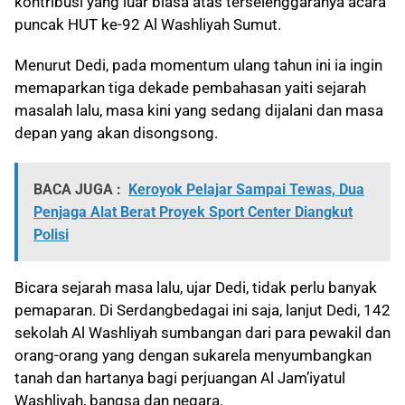
kontribusi yang luar biasa atas terselenggaranya acara
puncak HUT ke-92 Al Washliyah Sumut.
Menurut Dedi, pada momentum ulang tahun ini ia ingin
memaparkan tiga dekade pembahasan yaiti sejarah
masalah lalu, masa kini yang sedang dijalani dan masa
depan yang akan disongsong.
BACA JUGA :
Keroyok Pelajar Sampai Tewas, Dua
Penjaga Alat Berat Proyek Sport Center Diangkut
Polisi
Bicara sejarah masa lalu, ujar Dedi, tidak perlu banyak
pemaparan. Di Serdangbedagai ini saja, lanjut Dedi, 142
sekolah Al Washliyah sumbangan dari para pewakil dan
orang-orang yang dengan sukarela menyumbangkan
tanah dan hartanya bagi perjuangan Al Jam’iyatul
Washliyah, bangsa dan negara.