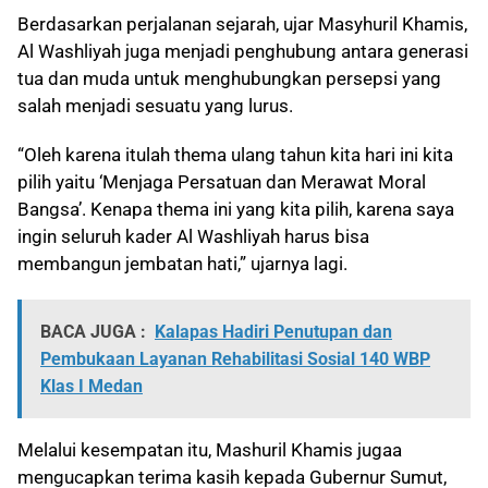
Berdasarkan perjalanan sejarah, ujar Masyhuril Khamis,
Al Washliyah juga menjadi penghubung antara generasi
tua dan muda untuk menghubungkan persepsi yang
salah menjadi sesuatu yang lurus.
“Oleh karena itulah thema ulang tahun kita hari ini kita
pilih yaitu ‘Menjaga Persatuan dan Merawat Moral
Bangsa’. Kenapa thema ini yang kita pilih, karena saya
ingin seluruh kader Al Washliyah harus bisa
membangun jembatan hati,” ujarnya lagi.
BACA JUGA :
Kalapas Hadiri Penutupan dan
Pembukaan Layanan Rehabilitasi Sosial 140 WBP
Klas I Medan
Melalui kesempatan itu, Mashuril Khamis jugaa
mengucapkan terima kasih kepada Gubernur Sumut,