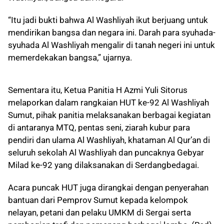
“Itu jadi bukti bahwa Al Washliyah ikut berjuang untuk
mendirikan bangsa dan negara ini. Darah para syuhada-
syuhada Al Washliyah mengalir di tanah negeri ini untuk
memerdekakan bangsa,” ujarnya.
Sementara itu, Ketua Panitia H Azmi Yuli Sitorus
melaporkan dalam rangkaian HUT ke-92 Al Washliyah
Sumut, pihak panitia melaksanakan berbagai kegiatan
di antaranya MTQ, pentas seni, ziarah kubur para
pendiri dan ulama Al Washliyah, khataman Al Qur’an di
seluruh sekolah Al Washliyah dan puncaknya Gebyar
Milad ke-92 yang dilaksanakan di Serdangbedagai.
Acara puncak HUT juga dirangkai dengan penyerahan
bantuan dari Pemprov Sumut kepada kelompok
nelayan, petani dan pelaku UMKM di Sergai serta