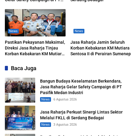
Pasifik Medan Industri
News
News
Pastikan Pekayanan Maksimal,
Jasa Raharja Jamin Seluruh
Direksi Jasa Raharja Tinjau
Korban Kebakaran KM Mutiara
Korban Kebakaran KM Mutiara
Sentosa II di Perairan Sumenep
Sentosa II
Baca Juga
Bangun Budaya Keselamatan Berkendara,
Jasa Raharja Gelar Safety Campaign di PT
Pasifik Medan Industri
News
6 Agustus 2026
Jasa Raharja Perkuat Sinergi Lintas Sektor
Melalui FKLL di Serdang Bedagai
News
3 Agustus 2026