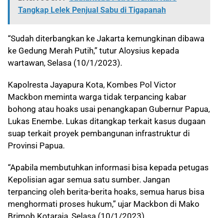
Tangkap Lelek Penjual Sabu di Tigapanah
“Sudah diterbangkan ke Jakarta kemungkinan dibawa
ke Gedung Merah Putih,” tutur Aloysius kepada
wartawan, Selasa (10/1/2023).
Kapolresta Jayapura Kota, Kombes Pol Victor
Mackbon meminta warga tidak terpancing kabar
bohong atau hoaks usai penangkapan Gubernur Papua,
Lukas Enembe. Lukas ditangkap terkait kasus dugaan
suap terkait proyek pembangunan infrastruktur di
Provinsi Papua.
“Apabila membutuhkan informasi bisa kepada petugas
Kepolisian agar semua satu sumber. Jangan
terpancing oleh berita-berita hoaks, semua harus bisa
menghormati proses hukum,” ujar Mackbon di Mako
Brimob Kotaraja, Selasa (10/1/2023).