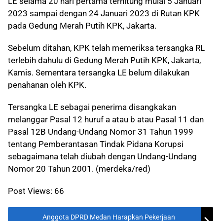
LE selama 20 hari pertama terhitung mulai 5 Januari
2023 sampai dengan 24 Januari 2023 di Rutan KPK
pada Gedung Merah Putih KPK, Jakarta.
Sebelum ditahan, KPK telah memeriksa tersangka RL
terlebih dahulu di Gedung Merah Putih KPK, Jakarta,
Kamis. Sementara tersangka LE belum dilakukan
penahanan oleh KPK.
Tersangka LE sebagai penerima disangkakan
melanggar Pasal 12 huruf a atau b atau Pasal 11 dan
Pasal 12B Undang-Undang Nomor 31 Tahun 1999
tentang Pemberantasan Tindak Pidana Korupsi
sebagaimana telah diubah dengan Undang-Undang
Nomor 20 Tahun 2001. (merdeka/red)
Post Views:
66
Anggota DPRD Medan Harapkan Pekerjaan