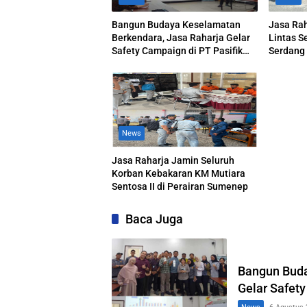
Bangun Budaya Keselamatan
Jasa Rah
Berkendara, Jasa Raharja Gelar
Lintas S
Safety Campaign di PT Pasifik
Serdang
Medan Industri
News
Jasa Raharja Jamin Seluruh
Korban Kebakaran KM Mutiara
Sentosa II di Perairan Sumenep
Baca Juga
Bangun Buda
Gelar Safety