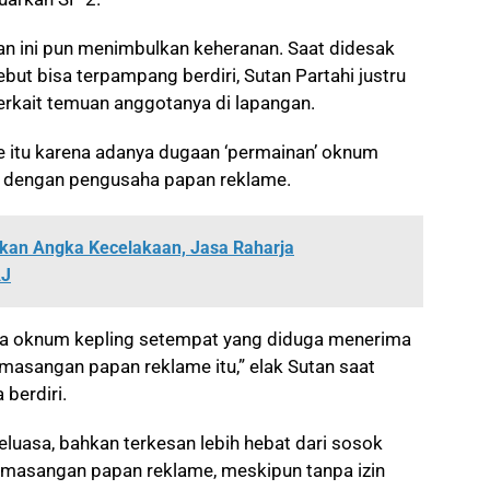
 ini pun menimbulkan keheranan. Saat didesak
ebut bisa terpampang berdiri, Sutan Partahi justru
rkait temuan anggotanya di lapangan.
me itu karena adanya dugaan ‘permainan’ oknum
t dengan pengusaha papan reklame.
nkan Angka Kecelakaan, Jasa Raharja
AJ
ada oknum kepling setempat yang diduga menerima
asangan papan reklame itu,” elak Sutan saat
 berdiri.
luasa, bahkan terkesan lebih hebat dari sosok
masangan papan reklame, meskipun tanpa izin