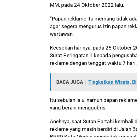
MM, pada 24 Oktober 2022 lalu.
“Papan reklame itu memang tidak ada 
agar segera mengurus izin papan rekl
wartawan.
Keesokan harinya, pada 25 Oktober 
Surat Peringatan 1 kepada pengusaha
reklame dengan tenggat waktu 7 hari.
BACA JUGA :
Tingkatkan Wisata, B
Itu sebulan lalu, namun papan reklam
yang berani menggubris.
Anehnya, saat Sutan Partahi kembali 
reklame yang masih berdiri di Jalan 
BPRD Kota Medan mendadak mengelu