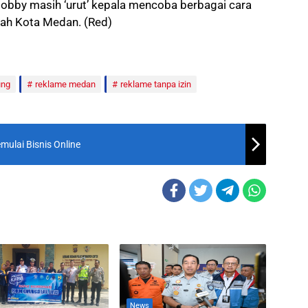
 Bobby masih ‘urut’ kepala mencoba berbagai cara
ah Kota Medan. (Red)
ung
reklame medan
reklame tanpa izin
ulai Bisnis Online
News