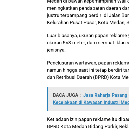
Medan di bawah kepemimpinan Waliko
meningkatkan pendapatan daerah dari
justru terpampang berdiri di Jalan Ba
Kelurahan Pusat Pasar, Kota Medan, 
Luar biasanya, ukuran papan reklame 
ukuran 5×8 meter, dan memuat iklan
jenisnya.
Penelusuran wartawan, papan reklame i
namun hingga saat ini tetap berdiri t
dan Retribusi Daerah (BPRD) Kota Me
BACA JUGA :
Jasa Raharja Pasang 
Kecelakaan di Kawasan Industri Me
Ketiadaan izin papan reklame itu dip
BPRD Kota Medan Bidang Parkir, Rekla