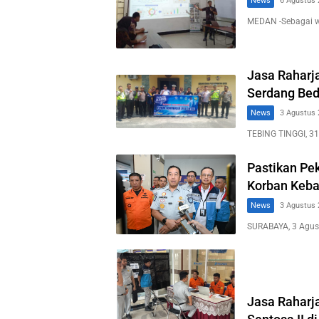
News
6 Agustus 
MEDAN -Sebagai 
Jasa Raharja
Serdang Bed
News
3 Agustus 
TEBING TINGGI, 31
Pastikan Pe
Korban Keba
News
3 Agustus 
SURABAYA, 3 Agus
Jasa Raharj