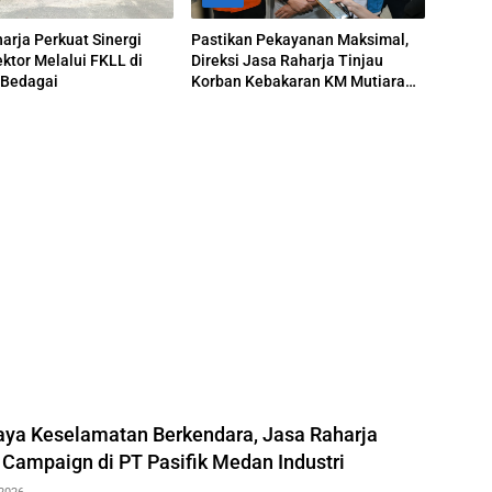
arja Perkuat Sinergi
Pastikan Pekayanan Maksimal,
ektor Melalui FKLL di
Direksi Jasa Raharja Tinjau
 Bedagai
Korban Kebakaran KM Mutiara
Sentosa II
ya Keselamatan Berkendara, Jasa Raharja
 Campaign di PT Pasifik Medan Industri