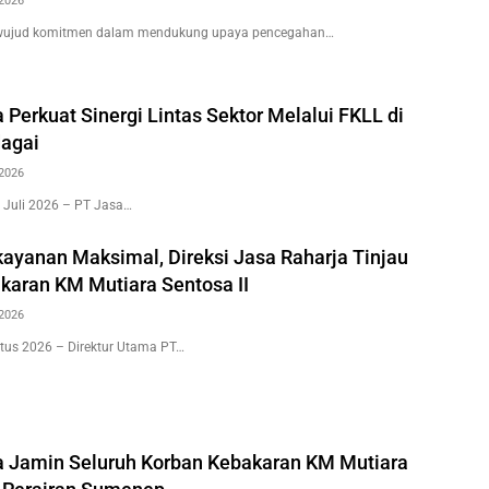
2026
wujud komitmen dalam mendukung upaya pencegahan…
 Perkuat Sinergi Lintas Sektor Melalui FKLL di
agai
2026
 Juli 2026 – PT Jasa…
kayanan Maksimal, Direksi Jasa Raharja Tinjau
karan KM Mutiara Sentosa II
2026
tus 2026 – Direktur Utama PT…
a Jamin Seluruh Korban Kebakaran KM Mutiara