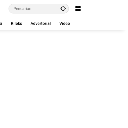
si
Rileks
Advertorial
Video