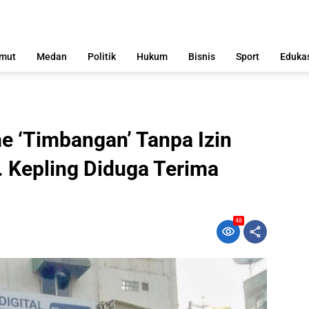
mut
Medan
Politik
Hukum
Bisnis
Sport
Eduka
 ‘Timbangan’ Tanpa Izin
g. Kepling Diduga Terima
48