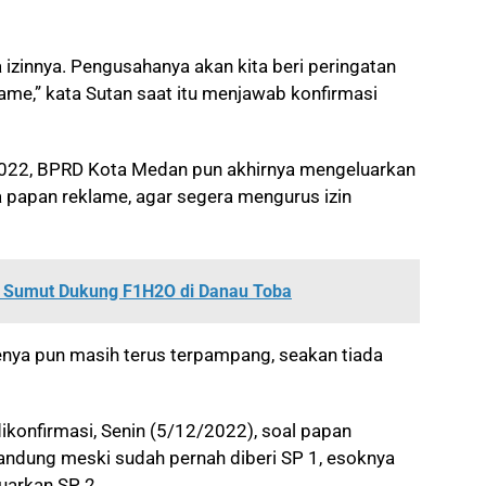
izinnya. Pengusahanya akan kita beri peringatan
ame,” kata Sutan saat itu menjawab konfirmasi
2022, BPRD Kota Medan pun akhirnya mengeluarkan
 papan reklame, agar segera mengurus izin
I Sumut Dukung F1H2O di Danau Toba
enya pun masih terus terpampang, seakan tiada
dikonfirmasi, Senin (5/12/2022), soal papan
Bandung meski sudah pernah diberi SP 1, esoknya
arkan SP 2.