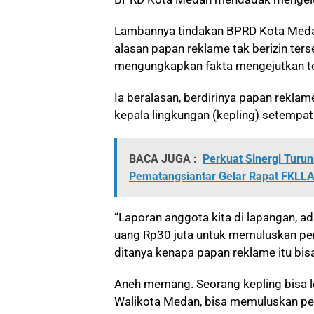
Lambannya tindakan BPRD Kota Medan
alasan papan reklame tak berizin ters
mengungkapkan fakta mengejutkan te
Ia beralasan, berdirinya papan rekla
kepala lingkungan (kepling) setempa
BACA JUGA :
Perkuat Sinergi Turu
Pematangsiantar Gelar Rapat FKLL
“Laporan anggota kita di lapangan, 
uang Rp30 juta untuk memuluskan pem
ditanya kenapa papan reklame itu bisa
Aneh memang. Seorang kepling bisa le
Walikota Medan, bisa memuluskan pe