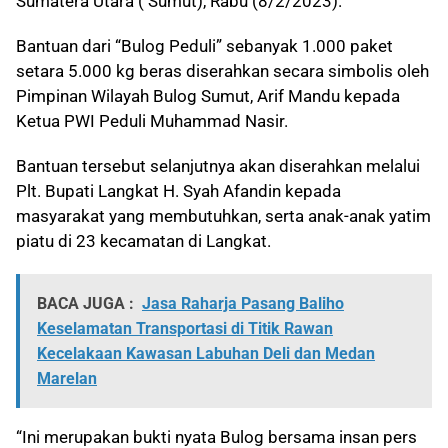
Sumatera Utara ( Sumut), Rabu (8/2/2023).
Bantuan dari “Bulog Peduli” sebanyak 1.000 paket
setara 5.000 kg beras diserahkan secara simbolis oleh
Pimpinan Wilayah Bulog Sumut, Arif Mandu kepada
Ketua PWI Peduli Muhammad Nasir.
Bantuan tersebut selanjutnya akan diserahkan melalui
Plt. Bupati Langkat H. Syah Afandin kepada
masyarakat yang membutuhkan, serta anak-anak yatim
piatu di 23 kecamatan di Langkat.
BACA JUGA :
Jasa Raharja Pasang Baliho
Keselamatan Transportasi di Titik Rawan
Kecelakaan Kawasan Labuhan Deli dan Medan
Marelan
“Ini merupakan bukti nyata Bulog bersama insan pers