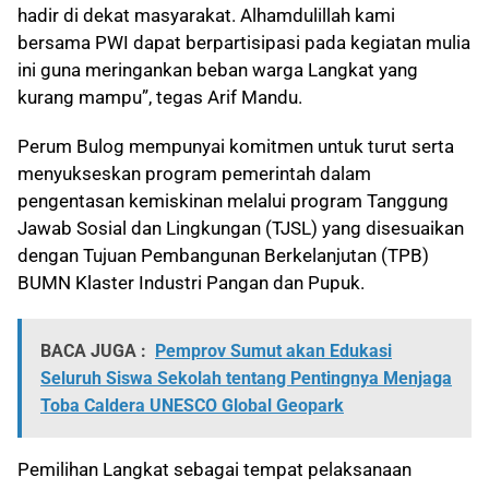
hadir di dekat masyarakat. Alhamdulillah kami
bersama PWI dapat berpartisipasi pada kegiatan mulia
ini guna meringankan beban warga Langkat yang
kurang mampu”, tegas Arif Mandu.
Perum Bulog mempunyai komitmen untuk turut serta
menyukseskan program pemerintah dalam
pengentasan kemiskinan melalui program Tanggung
Jawab Sosial dan Lingkungan (TJSL) yang disesuaikan
dengan Tujuan Pembangunan Berkelanjutan (TPB)
BUMN Klaster Industri Pangan dan Pupuk.
BACA JUGA :
Pemprov Sumut akan Edukasi
Seluruh Siswa Sekolah tentang Pentingnya Menjaga
Toba Caldera UNESCO Global Geopark
Pemilihan Langkat sebagai tempat pelaksanaan