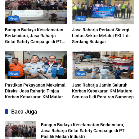
News
News
Bangun Budaya Keselamatan
Jasa Raharja Perkuat Sinergi
Berkendara, Jasa Raharja
Lintas Sektor Melalui FKLL di
Gelar Safety Campaign di PT
Serdang Bedagai
Pasifik Medan Industri
News
News
Pastikan Pekayanan Maksimal,
Jasa Raharja Jamin Seluruh
Direksi Jasa Raharja Tinjau
Korban Kebakaran KM Mutiara
Korban Kebakaran KM Mutiara
Sentosa II di Perairan Sumenep
Sentosa II
Baca Juga
Bangun Budaya Keselamatan Berkendara,
Jasa Raharja Gelar Safety Campaign di PT
Pasifik Medan Industri