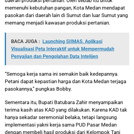
daerah produksi pertanian. Oleh sebab itu untuk
memenuhi kebutuhan pangan, Kota Medan mendapat
pasokan dari daerah lain di Sumut dan luar Sumut yang
memang menjadi kawasan produksi pertanian.
BACA JUGA :
Launching SIIMAS, Aplikasi
Visualisasi Peta Interaktif untuk Mempermudah
Penyajian dan Pengolahan Data Intelijen
“Semoga kerja sama ini semakin baik kedepannya.
Petani dapat kepastian harga dan Kota Medan terjaga
pasokannya,” pungkas Bobby.
Sementara itu, Bupati Batubara Zahir menyampaikan
terima kasih atas KAD yang dilakukan. Karena KAD tak
hanya sekadar seremonial belaka, tetapi langsung
implementasi yakni kerja sama PUD Pasar Medan
dengan membeli hasil produksi dari Kelompok Tani