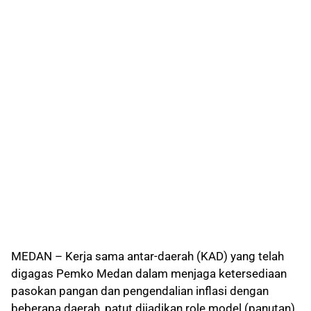
MEDAN – Kerja sama antar-daerah (KAD) yang telah
digagas Pemko Medan dalam menjaga ketersediaan
pasokan pangan dan pengendalian inflasi dengan
beberapa daerah, patut dijadikan role model (panutan)