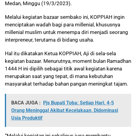
Medan, Minggu (19/3/2023).
Melalui kegiatan bazaar sembako ini, KOPPIAH ingin
menciptakan wadah bagi para millenial, khususnya
millenial muslim untuk menempa diri menjadi seorang
interpreneur, terutama di bidang usaha.
Hal itu dikatakan Ketua KOPPIAH, Aji di sela-sela
kegiatan bazaar. Menurutnya, moment bulan Ramadhan
1444 H ini dipilih sebagai titik awal kegiatan karena
merupakan saat yang tepat, di mana kebutuhan
masyarakat terhadap bahan pangan meningkat tajam.
BACA JUGA :
Pjs Bupati Toba: Setiap Hari, 4-5
Orang Meninggal Akibat Kecelakaan, Didominasi
Usia Produktif
“Melalui kegiatan ini sekaligus juga membantu