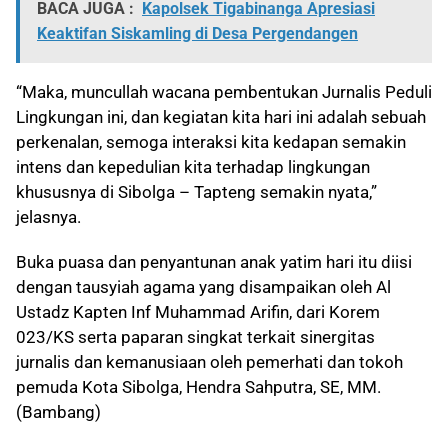
BACA JUGA :
Kapolsek Tigabinanga Apresiasi
Keaktifan Siskamling di Desa Pergendangen
“Maka, muncullah wacana pembentukan Jurnalis Peduli
Lingkungan ini, dan kegiatan kita hari ini adalah sebuah
perkenalan, semoga interaksi kita kedapan semakin
intens dan kepedulian kita terhadap lingkungan
khususnya di Sibolga – Tapteng semakin nyata,”
jelasnya.
Buka puasa dan penyantunan anak yatim hari itu diisi
dengan tausyiah agama yang disampaikan oleh Al
Ustadz Kapten Inf Muhammad Arifin, dari Korem
023/KS serta paparan singkat terkait sinergitas
jurnalis dan kemanusiaan oleh pemerhati dan tokoh
pemuda Kota Sibolga, Hendra Sahputra, SE, MM.
(Bambang)