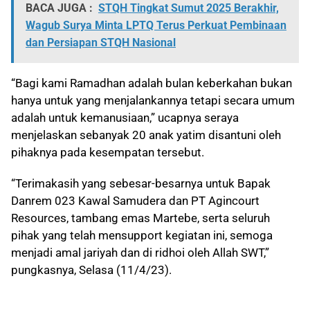
BACA JUGA :
STQH Tingkat Sumut 2025 Berakhir,
Wagub Surya Minta LPTQ Terus Perkuat Pembinaan
dan Persiapan STQH Nasional
“Bagi kami Ramadhan adalah bulan keberkahan bukan
hanya untuk yang menjalankannya tetapi secara umum
adalah untuk kemanusiaan,” ucapnya seraya
menjelaskan sebanyak 20 anak yatim disantuni oleh
pihaknya pada kesempatan tersebut.
“Terimakasih yang sebesar-besarnya untuk Bapak
Danrem 023 Kawal Samudera dan PT Agincourt
Resources, tambang emas Martebe, serta seluruh
pihak yang telah mensupport kegiatan ini, semoga
menjadi amal jariyah dan di ridhoi oleh Allah SWT,”
pungkasnya, Selasa (11/4/23).