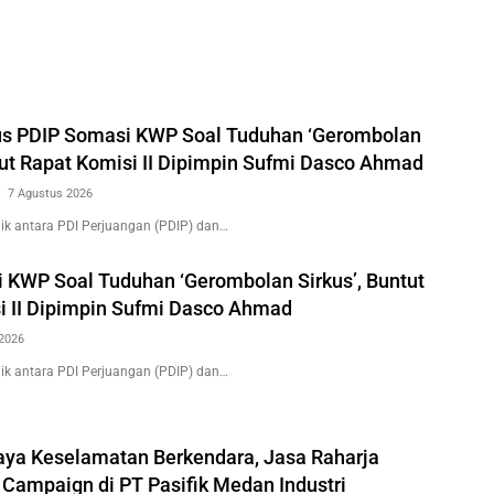
us PDIP Somasi KWP Soal Tuduhan ‘Gerombolan
tut Rapat Komisi II Dipimpin Sufmi Dasco Ahmad
7 Agustus 2026
k antara PDI Perjuangan (PDIP) dan…
 KWP Soal Tuduhan ‘Gerombolan Sirkus’, Buntut
i II Dipimpin Sufmi Dasco Ahmad
2026
k antara PDI Perjuangan (PDIP) dan…
ya Keselamatan Berkendara, Jasa Raharja
 Campaign di PT Pasifik Medan Industri