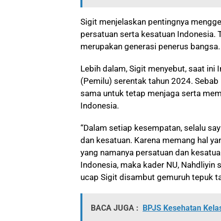
Sigit menjelaskan pentingnya mengg
persatuan serta kesatuan Indonesia.
merupakan generasi penerus bangsa
Lebih dalam, Sigit menyebut, saat in
(Pemilu) serentak tahun 2024. Sebab 
sama untuk tetap menjaga serta memp
Indonesia.
“Dalam setiap kesempatan, selalu s
dan kesatuan. Karena memang hal yan
yang namanya persatuan dan kesatua
Indonesia, maka kader NU, Nahdliyin s
ucap Sigit disambut gemuruh tepuk t
BACA JUGA :
BPJS Kesehatan Kelas 