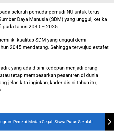
 kepada seluruh pemuda-pemudi NU untuk terus
Sumber Daya Manusia (SDM) yang unggul, ketika
i pada tahun 2030 – 2035.
memiliki kualitas SDM yang unggul demi
ahun 2045 mendatang. Sehingga terwujud estafet
-adik yang ada disini kedepan menjadi orang
at atau tetap membesarkan pesantren di dunia
g jelas kita inginkan, kader disini tahun itu,
)
rogram Pemkot Medan Cegah Siswa Putus Sekolah