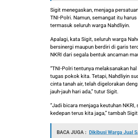
Sigit menegaskan, menjaga persatua
TNI-Polri. Namun, semangat itu harus
termasuk seluruh warga Nahdliyin.
Apalagi, kata Sigit, seluruh warga
Nahd
bersinergi maupun berdiri di garis t
NKRI dari segala bentuk ancaman m
“TNI-Polri tentunya melaksanakan hal
tugas pokok kita. Tetapi, Nahdliyin 
cinta tanah air, telah digelorakan de
jauh-jauh hari ada,” tutur Sigit.
“Jadi bicara menjaga keutuhan NKRI, s
kedepan terus kita jaga,” tambah Sig
BACA JUGA :
Dikibusi Warga Jual S