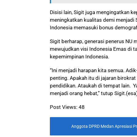
Disisi lain, Sigit juga mengingatkan
meningkatkan kualitas demi menjadi 
Indonesia memasuki bonus demograf
Sigit berharap, generasi penerus NU 
mewujudkan visi Indonesia Emas di t
kepemimpinan Indonesia.
“Ini menjadi harapan kita semua. Adik
penting. Apakah itu di jajaran birokr
pendidikan. Ataukah di tempat lain. Yan
menjadi orang hebat,” tutup Sigit.(esa
Post Views:
48
Anggota DPRD Medan Apresiasi P