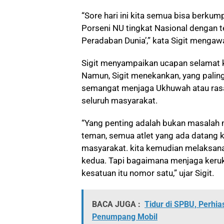
“Sore hari ini kita semua bisa berku
Porseni NU tingkat Nasional dengan
Peradaban Dunia’,” kata Sigit menga
Sigit menyampaikan ucapan selamat k
Namun, Sigit menekankan, yang paling
semangat menjaga Ukhuwah atau rasa
seluruh masyarakat.
“Yang penting adalah bukan masalah
teman, semua atlet yang ada datang k
masyarakat. kita kemudian melaksan
kedua. Tapi bagaimana menjaga keru
kesatuan itu nomor satu,” ujar Sigit.
BACA JUGA :
Tidur di SPBU, Perhia
Penumpang Mobil