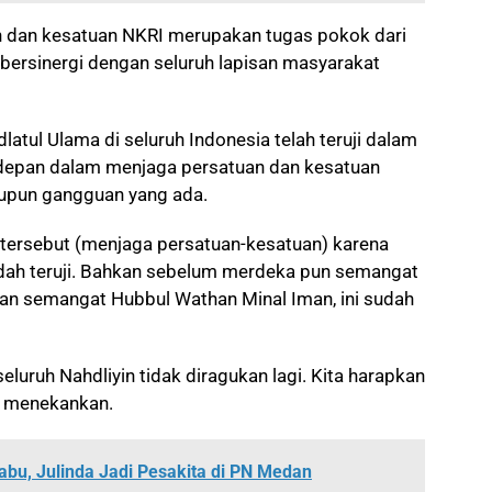
n dan kesatuan NKRI merupakan tugas pokok dari
 bersinergi dengan seluruh lapisan masyarakat
latul Ulama di seluruh Indonesia telah teruji dalam
erdepan dalam menjaga persatuan dan kesatuan
aupun gangguan yang ada.
 tersebut (menjaga persatuan-kesatuan) karena
sudah teruji. Bahkan sebelum merdeka pun semangat
ngan semangat Hubbul Wathan Minal Iman, ini sudah
eluruh Nahdliyin tidak diragukan lagi. Kita harapkan
it menekankan.
abu, Julinda Jadi Pesakita di PN Medan