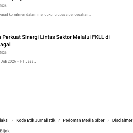
2026
wujud komitmen dalam mendukung upaya pencegahan…
 Perkuat Sinergi Lintas Sektor Melalui FKLL di
agai
2026
 Juli 2026 – PT Jasa…
aksi
Kode Etik Jurnalistik
Pedoman Media Siber
Disclaimer
 Bijak