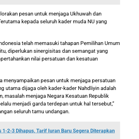
elorakan pesan untuk menjaga Ukhuwah dan
 Terutama kepada seluruh kader muda NU yang
.
i Indonesia telah memasuki tahapan Pemilihan Umum
itu, diperlukan sinergisitas dan semangat yang
ertahankan nilai persatuan dan kesatuan
aya menyampaikan pesan untuk menjaga persatuan
g utama dijaga oleh kader-kader Nahdliyin adalah
n, masalah menjaga Negara Kesatuan Republik
elalu menjadi garda terdepan untuk hal tersebut,”
angan seluruh tamu undangan.
1-2-3 Dihapus, Tarif Iuran Baru Segera Diterapkan