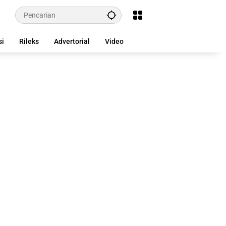
si
Rileks
Advertorial
Video