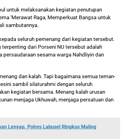
mpul untuk melaksanakan kegiatan penutupan
 tema ‘Merawat Raga, Memperkuat Bangsa untuk
wali sambutannya.
epada seluruh pemenang dari kegiatan tersebut.
 terpenting dari Porseni NU tersebut adalah
 persaudaraan sesama warga Nahdliyin dan
 menang dan kalah. Tapi bagaimana semua teman-
esini sambil silaturahmi dengan seluruh
akan kegiatan bersama. Menang kalah urusan
kunan menjaga Ukhuwah, menjaga persatuan dan
san Lenyap. Polres Labusel Ringkus Maling