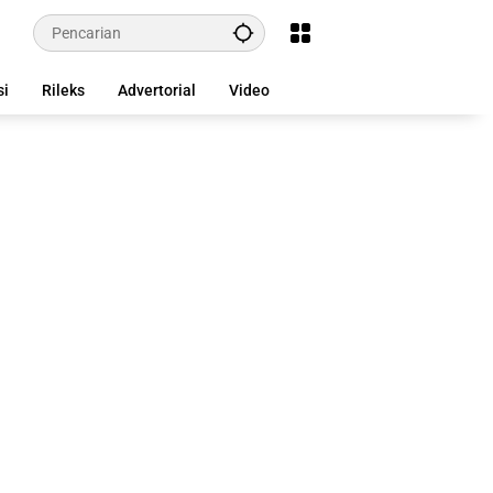
si
Rileks
Advertorial
Video