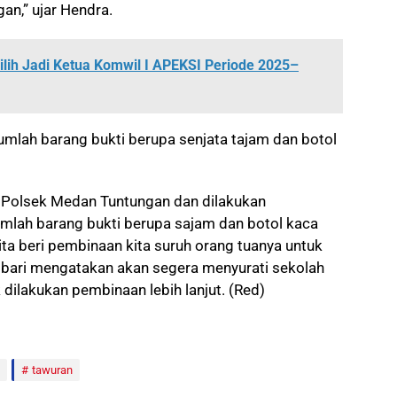
an,” ujar Hendra.
ilih Jadi Ketua Komwil I APEKSI Periode 2025–
umlah barang bukti berupa senjata tajam dan botol
e Polsek Medan Tuntungan dan dilakukan
jumlah barang bukti berupa sajam dan botol kaca
kita beri pembinaan kita suruh orang tuanya untuk
bari mengatakan akan segera menyurati sekolah
 dilakukan pembinaan lebih lanjut. (Red)
tawuran