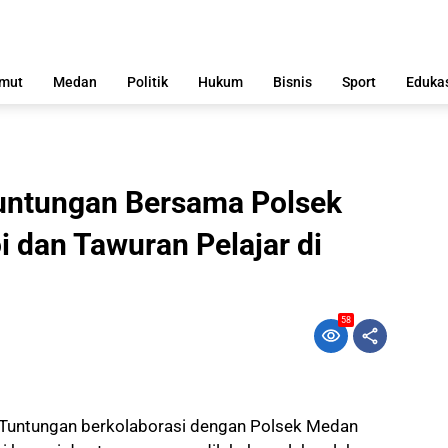
mut
Medan
Politik
Hukum
Bisnis
Sport
Eduka
ntungan Bersama Polsek
 dan Tawuran Pelajar di
58
untungan berkolaborasi dengan Polsek Medan