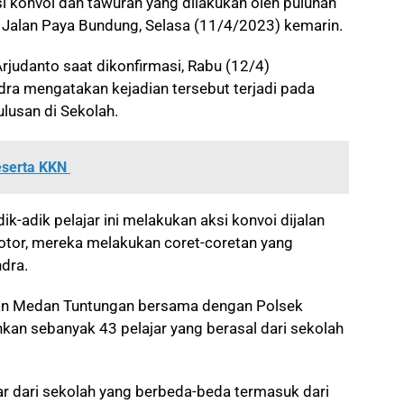
 konvoi dan tawuran yang dilakukan oleh puluhan
g Jalan Paya Bundung, Selasa (11/4/2023) kemarin.
judanto saat dikonfirmasi, Rabu (12/4)
ra mengatakan kejadian tersebut terjadi pada
lusan di Sekolah.
eserta KKN
k-adik pelajar ini melakukan aksi konvoi dijalan
or, mereka melakukan coret-coretan yang
ndra.
tan Medan Tuntungan bersama dengan Polsek
n sebanyak 43 pelajar yang berasal dari sekolah
ar dari sekolah yang berbeda-beda termasuk dari