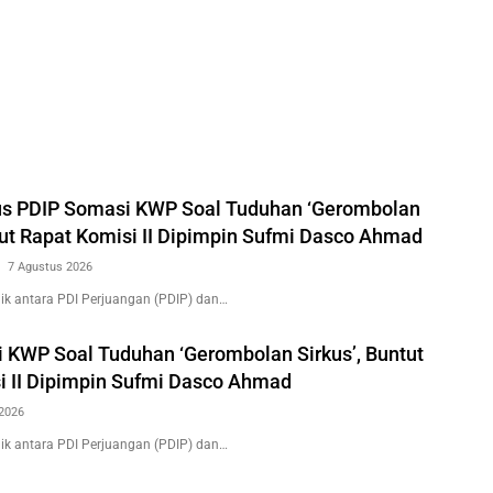
us PDIP Somasi KWP Soal Tuduhan ‘Gerombolan
tut Rapat Komisi II Dipimpin Sufmi Dasco Ahmad
7 Agustus 2026
k antara PDI Perjuangan (PDIP) dan…
 KWP Soal Tuduhan ‘Gerombolan Sirkus’, Buntut
i II Dipimpin Sufmi Dasco Ahmad
2026
k antara PDI Perjuangan (PDIP) dan…