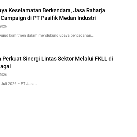
ya Keselamatan Berkendara, Jasa Raharja
 Campaign di PT Pasifik Medan Industri
2026
wujud komitmen dalam mendukung upaya pencegahan…
 Perkuat Sinergi Lintas Sektor Melalui FKLL di
agai
2026
 Juli 2026 – PT Jasa…