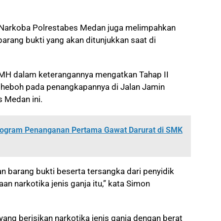
s Narkoba Polrestabes Medan juga melimpahkan
barang bukti yang akan ditunjukkan saat di
H MH dalam keterangannya mengatkan Tahap II
heboh pada penangkapannya di Jalan Jamin
s Medan ini.
Program Penanganan Pertama Gawat Darurat di SMK
n barang bukti beserta tersangka dari penyidik
n narkotika jenis ganja itu,” kata Simon
yang berisikan narkotika jenis ganja dengan berat