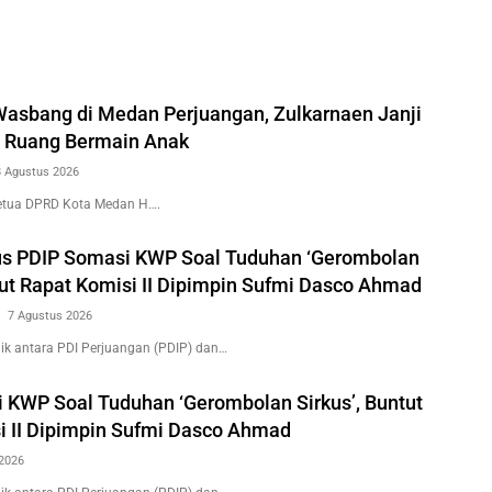
 Wasbang di Medan Perjuangan, Zulkarnaen Janji
 Ruang Bermain Anak
8 Agustus 2026
etua DPRD Kota Medan H….
us PDIP Somasi KWP Soal Tuduhan ‘Gerombolan
tut Rapat Komisi II Dipimpin Sufmi Dasco Ahmad
7 Agustus 2026
k antara PDI Perjuangan (PDIP) dan…
 KWP Soal Tuduhan ‘Gerombolan Sirkus’, Buntut
i II Dipimpin Sufmi Dasco Ahmad
2026