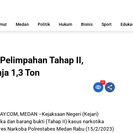
mut
Medan
Politik
Hukum
Bisnis
Sport
Eduka
Pelimpahan Tahap II,
ja 1,3 Ton
65
AY.COM, MEDAN –
Kejaksaan Negeri (Kejari)
 dan barang bukti (Tahap II) kasus narkotika
atres Narkoba Polrestabes Medan Rabu (15/2/2023)