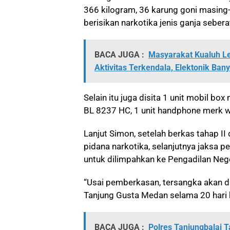
366 kilogram, 36 karung goni masing
berisikan narkotika jenis ganja sebera
BACA JUGA :
Masyarakat Kualuh Le
Aktivitas Terkendala, Elektonik Ban
Selain itu juga disita 1 unit mobil b
BL 8237 HC, 1 unit handphone merk wa
Lanjut Simon, setelah berkas tahap II
pidana narkotika, selanjutnya jaksa
untuk dilimpahkan ke Pengadilan Neg
“Usai pemberkasan, tersangka akan d
Tanjung Gusta Medan selama 20 hari 
BACA JUGA :
Polres Tanjungbalai 