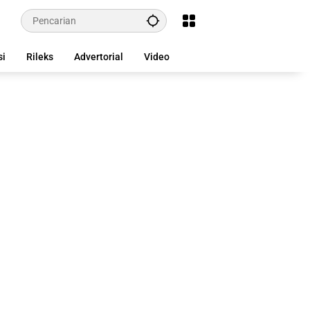
si
Rileks
Advertorial
Video