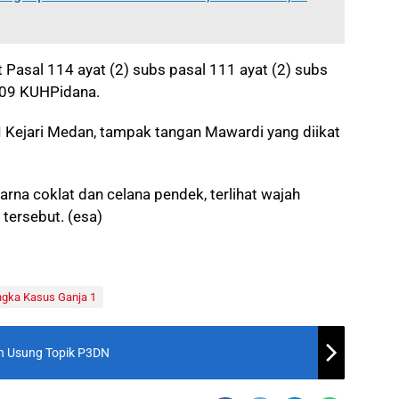
 Pasal 114 ayat (2) subs pasal 111 ayat (2) subs
009 KUHPidana.
I Kejari Medan, tampak tangan Mawardi yang diikat
na coklat dan celana pendek, terlihat wajah
tersebut. (esa)
ngka Kasus Ganja 1
an Usung Topik P3DN