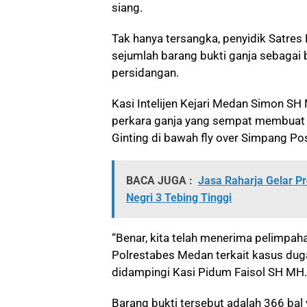
siang.
Tak hanya tersangka, penyidik Satre
sejumlah barang bukti ganja sebagai 
persidangan.
Kasi Intelijen Kejari Medan Simon S
perkara ganja yang sempat membuat 
Ginting di bawah fly over Simpang Po
BACA JUGA :
Jasa Raharja Gelar 
Negri 3 Tebing Tinggi
“Benar, kita telah menerima pelimpaha
Polrestabes Medan terkait kasus dugaa
didampingi Kasi Pidum Faisol SH MH.
Barang bukti tersebut adalah 366 bal 