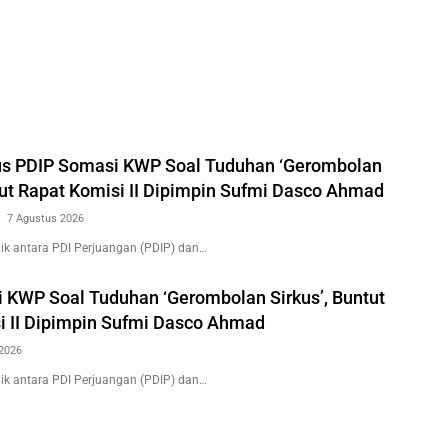
us PDIP Somasi KWP Soal Tuduhan ‘Gerombolan
tut Rapat Komisi II Dipimpin Sufmi Dasco Ahmad
7 Agustus 2026
k antara PDI Perjuangan (PDIP) dan…
 KWP Soal Tuduhan ‘Gerombolan Sirkus’, Buntut
i II Dipimpin Sufmi Dasco Ahmad
2026
k antara PDI Perjuangan (PDIP) dan…