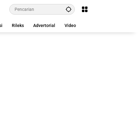
si
Rileks
Advertorial
Video