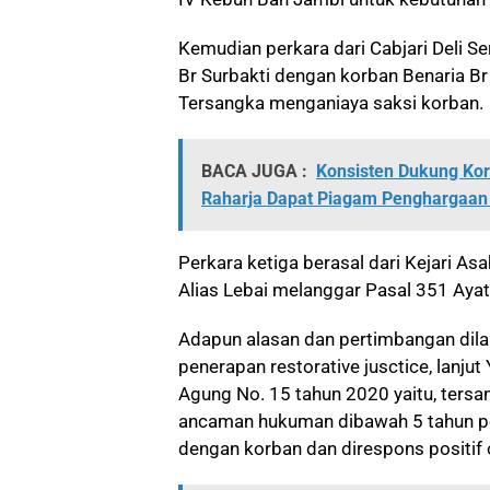
Kemudian perkara dari Cabjari Deli S
Br Surbakti dengan korban Benaria Br
Tersangka menganiaya saksi korban.
BACA JUGA :
Konsisten Dukung Korl
Raharja Dapat Piagam Penghargaan d
Perkara ketiga berasal dari Kejari A
Alias Lebai melanggar Pasal 351 Aya
Adapun alasan dan pertimbangan dil
penerapan restorative jusctice, lanj
Agung No. 15 tahun 2020 yaitu, tersa
ancaman hukuman dibawah 5 tahun pe
dengan korban dan direspons positif 