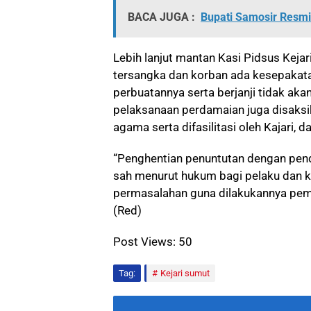
BACA JUGA :
Bupati Samosir Resmi
Lebih lanjut mantan Kasi Pidsus Keja
tersangka dan korban ada kesepakat
perbuatannya serta berjanji tidak ak
pelaksanaan perdamaian juga disaksi
agama serta difasilitasi oleh Kajari,
“Penghentian penuntutan dengan pend
sah menurut hukum bagi pelaku dan 
permasalahan guna dilakukannya pemu
(Red)
Post Views:
50
Tag:
Kejari sumut