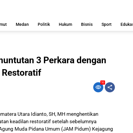
mut
Medan
Politik
Hukum
Bisnis
Sport
Eduka
enuntutan 3 Perkara dengan
Restoratif
50
matera Utara Idianto, SH, MH menghentikan
tan keadilan restoratif setelah sebelumnya
a Agung Muda Pidana Umum (JAM Pidum) Kejagung