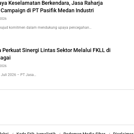
ya Keselamatan Berkendara, Jasa Raharja
 Campaign di PT Pasifik Medan Industri
2026
wujud komitmen dalam mendukung upaya pencegahan…
 Perkuat Sinergi Lintas Sektor Melalui FKLL di
agai
2026
 Juli 2026 – PT Jasa…