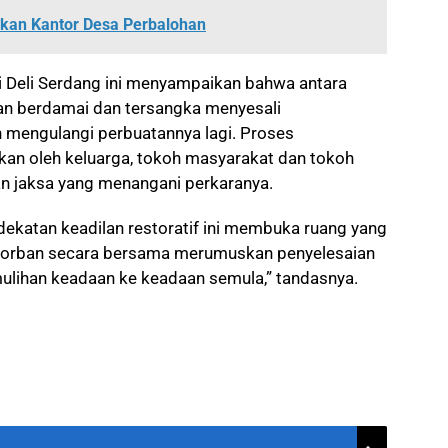
kan Kantor Desa Perbalohan
ri Deli Serdang ini menyampaikan bahwa antara
an berdamai dan tersangka menyesali
an mengulangi perbuatannya lagi. Proses
kan oleh keluarga, tokoh masyarakat dan tokoh
 dan jaksa yang menangani perkaranya.
ekatan keadilan restoratif ini membuka ruang yang
korban secara bersama merumuskan penyelesaian
lihan keadaan ke keadaan semula,” tandasnya.