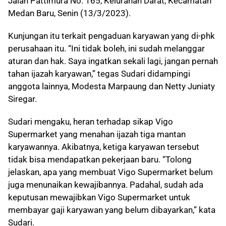
Jalan Pattimura No. 165, Kelurahan Darat, Kecamatan
Medan Baru, Senin (13/3/2023).
Kunjungan itu terkait pengaduan karyawan yang di-phk
perusahaan itu. “Ini tidak boleh, ini sudah melanggar
aturan dan hak. Saya ingatkan sekali lagi, jangan pernah
tahan ijazah karyawan,” tegas Sudari didampingi
anggota lainnya, Modesta Marpaung dan Netty Juniaty
Siregar.
Sudari mengaku, heran terhadap sikap Vigo
Supermarket yang menahan ijazah tiga mantan
karyawannya. Akibatnya, ketiga karyawan tersebut
tidak bisa mendapatkan pekerjaan baru. “Tolong
jelaskan, apa yang membuat Vigo Supermarket belum
juga menunaikan kewajibannya. Padahal, sudah ada
keputusan mewajibkan Vigo Supermarket untuk
membayar gaji karyawan yang belum dibayarkan,” kata
Sudari.