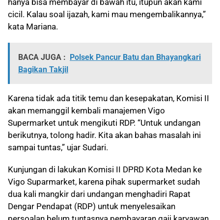
hanya bisa membayar di bawah itu, itupun akan kami
cicil. Kalau soal ijazah, kami mau mengembalikannya,”
kata Mariana.
BACA JUGA :
Polsek Pancur Batu dan Bhayangkari
Bagikan Takjil
Karena tidak ada titik temu dan kesepakatan, Komisi II
akan memanggil kembali manajemen Vigo
Supermarket untuk mengikuti RDP. “Untuk undangan
berikutnya, tolong hadir. Kita akan bahas masalah ini
sampai tuntas,” ujar Sudari.
Kunjungan di lakukan Komisi II DPRD Kota Medan ke
Vigo Suparmarket, karena pihak supermarket sudah
dua kali mangkir dari undangan menghadiri Rapat
Dengar Pendapat (RDP) untuk menyelesaikan
persoalan belum tuntasnya pembayaran gaji karyawan