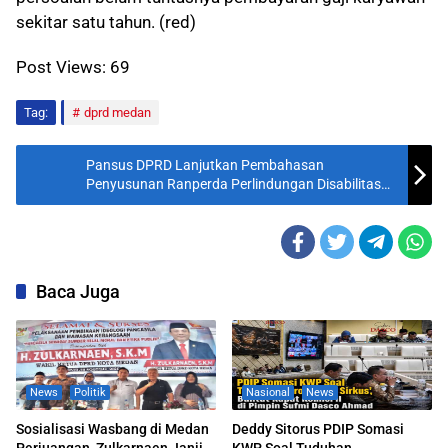
sekitar satu tahun. (red)
Post Views:
69
Tag:
dprd medan
Pansus DPRD Lanjutkan Pembahasan
Penyusunan Ranperda Perlindungan Disabilitas
dan Lanjut Usia
Baca Juga
News
Politik
Nasional
News
Sosialisasi Wasbang di Medan
Deddy Sitorus PDIP Somasi