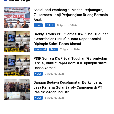
Sosialisasi Wasbang di Medan Perjuangan,
Zulkarnaen Janji Perjuangkan Ruang Bermain
Anak
News
Politik
8 Agustus 2026
Deddy Sitorus PDIP Somasi KWP Soal Tuduhan
‘Gerombolan Sirkus’, Buntut Rapat Komisi II
Dipimpin Sufmi Dasco Ahmad
Nasional
News
7 Agustus 2026
PDIP Somasi KWP Soal Tuduhan ‘Gerombolan
Sirkus’, Buntut Rapat Komisi II Dipimpin Sufmi
Dasco Ahmad
News
7 Agustus 2026
Bangun Budaya Keselamatan Berkendara,
Jasa Raharja Gelar Safety Campaign di PT
Pasifik Medan Industri
News
6 Agustus 2026