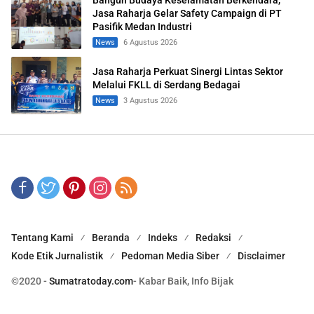
Jasa Raharja Gelar Safety Campaign di PT
Pasifik Medan Industri
News
6 Agustus 2026
Jasa Raharja Perkuat Sinergi Lintas Sektor
Melalui FKLL di Serdang Bedagai
News
3 Agustus 2026
Tentang Kami
Beranda
Indeks
Redaksi
Kode Etik Jurnalistik
Pedoman Media Siber
Disclaimer
©2020 -
Sumatratoday.com
- Kabar Baik, Info Bijak