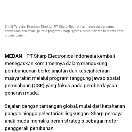
Shinji Teraoka, Presiden Direktur, PT Sharp Electronics Indonesia bersama
perwakilan benihbaik, pelatih program Sharp Hydro Heroes berfoto bersama saat
proses panen.
MEDAN
– PT Sharp Electronics Indonesia kembali
menegaskan komitmennya dalam mendukung
pembangunan berkelanjutan dan kesejahteraan
masyarakat melalui program tanggung jawab sosial
perusahaan (CSR) yang fokus pada pemberdayaan
generasi muda.
Sejalan dengan tantangan global, mulai dari ketahanan
pangan hingga pelestarian lingkungan, Sharp percaya
anak muda memiliki peran strategis sebagai motor
penggerak perubahan.