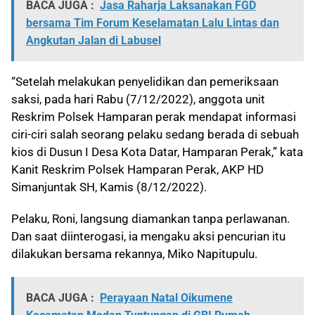
BACA JUGA :
Jasa Raharja Laksanakan FGD
bersama Tim Forum Keselamatan Lalu Lintas dan
Angkutan Jalan di Labusel
“Setelah melakukan penyelidikan dan pemeriksaan
saksi, pada hari Rabu (7/12/2022), anggota unit
Reskrim Polsek Hamparan perak mendapat informasi
ciri-ciri salah seorang pelaku sedang berada di sebuah
kios di Dusun I Desa Kota Datar, Hamparan Perak,” kata
Kanit Reskrim Polsek Hamparan Perak, AKP HD
Simanjuntak SH, Kamis (8/12/2022).
Pelaku, Roni, langsung diamankan tanpa perlawanan.
Dan saat diinterogasi, ia mengaku aksi pencurian itu
dilakukan bersama rekannya, Miko Napitupulu.
BACA JUGA :
Perayaan Natal Oikumene