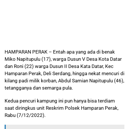
HAMPARAN PERAK – Entah apa yang ada di benak
Miko Napitupulu (17), warga Dusun V Desa Kota Datar
dan Roni (22) warga Dusun II Desa Kata Datar, Kec
Hamparan Perak, Deli Serdang, hingga nekat mencuri di
kilang padi milik korban, Abdul Samian Napitupulu (46),
tetangganya dan semarga pula.
Kedua pencuri kampung ini pun hanya bisa terdiam
saat diringkus unit Reskrim Polsek Hamparan Perak,
Rabu (7/12/2022).