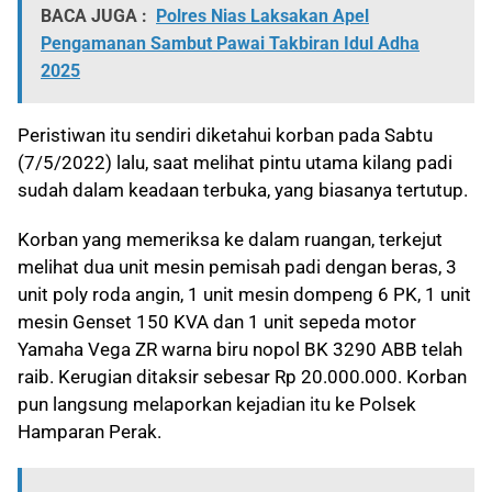
BACA JUGA :
Polres Nias Laksakan Apel
Pengamanan Sambut Pawai Takbiran Idul Adha
2025
Peristiwan itu sendiri diketahui korban pada Sabtu
(7/5/2022) lalu, saat melihat pintu utama kilang padi
sudah dalam keadaan terbuka, yang biasanya tertutup.
Korban yang memeriksa ke dalam ruangan, terkejut
melihat dua unit mesin pemisah padi dengan beras, 3
unit poly roda angin, 1 unit mesin dompeng 6 PK, 1 unit
mesin Genset 150 KVA dan 1 unit sepeda motor
Yamaha Vega ZR warna biru nopol BK 3290 ABB telah
raib. Kerugian ditaksir sebesar Rp 20.000.000. Korban
pun langsung melaporkan kejadian itu ke Polsek
Hamparan Perak.