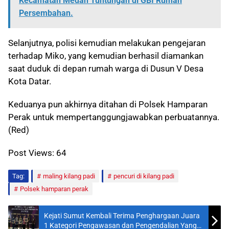
Kecamatan Medan Tuntungan di GBI Rumah
Persembahan.
Selanjutnya, polisi kemudian melakukan pengejaran
terhadap Miko, yang kemudian berhasil diamankan
saat duduk di depan rumah warga di Dusun V Desa
Kota Datar.
Keduanya pun akhirnya ditahan di Polsek Hamparan
Perak untuk mempertanggungjawabkan perbuatannya.
(Red)
Post Views:
64
Tag:
maling kilang padi
pencuri di kilang padi
Polsek hamparan perak
Kejati Sumut Kembali Terima Penghargaan Juara
1 Kategori Pengawasan dan Pengendalian Yang