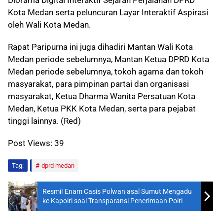
Kota Medan serta peluncuran Layar Interaktif Aspirasi
oleh Wali Kota Medan.
Rapat Paripurna ini juga dihadiri Mantan Wali Kota
Medan periode sebelumnya, Mantan Ketua DPRD Kota
Medan periode sebelumnya, tokoh agama dan tokoh
masyarakat, para pimpinan partai dan organisasi
masyarakat, Ketua Dharma Wanita Persatuan Kota
Medan, Ketua PKK Kota Medan, serta para pejabat
tinggi lainnya. (Red)
Post Views:
39
Tag:
dprd medan
Resmi! Enam Casis Polwan asal Sumut Mengadu
ke Kapolri soal Transparansi Penerimaan Polri