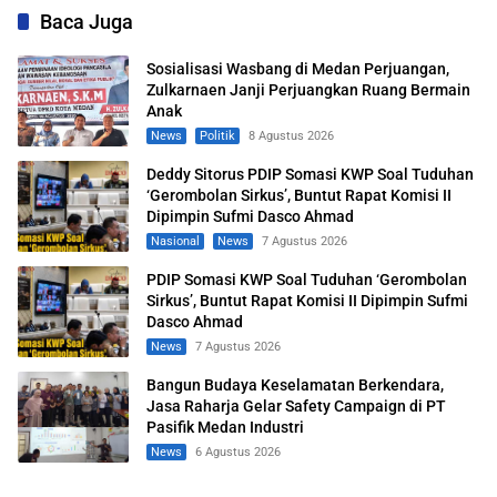
Baca Juga
Sosialisasi Wasbang di Medan Perjuangan,
Zulkarnaen Janji Perjuangkan Ruang Bermain
Anak
News
Politik
8 Agustus 2026
Deddy Sitorus PDIP Somasi KWP Soal Tuduhan
‘Gerombolan Sirkus’, Buntut Rapat Komisi II
Dipimpin Sufmi Dasco Ahmad
Nasional
News
7 Agustus 2026
PDIP Somasi KWP Soal Tuduhan ‘Gerombolan
Sirkus’, Buntut Rapat Komisi II Dipimpin Sufmi
Dasco Ahmad
News
7 Agustus 2026
Bangun Budaya Keselamatan Berkendara,
Jasa Raharja Gelar Safety Campaign di PT
Pasifik Medan Industri
News
6 Agustus 2026