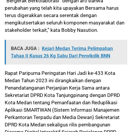
“Bergerak Berkolaborasi” dengan arti bahwa
perubahan yang telah kita upayakan Bersama harus
terus digerakkan secara serentak dengan
mengikutsertakan seluruh komponen masyarakat dan
stakeholder terkait,” kata Bobby Nasution.
BACA JUGA :
Kejari Medan Terima Pelimpahan
Tahap II Kasus 26 Kg Sabu Dari Penyikdik BNN
Rapat Paripurna Peringatan Hari Jadi ke-433 Kota
Medan Tahun 2023 ini dirangkaikan dengan
Penandatanganan Perjanjian Kerja Sama antara
Sekretariat DPRD Kota Tanjungpinang dengan DPRD
Kota Medan tentang Pemanfaatan dan Reduplikasi
Aplikasi SMARTWAN (Sistem Informasi Manajemen
Perkantoran Terpadu dan Media Dewan) Sekretariat
DPRD Kota Medan sekaligus rilis pembangunan
Diorama Digital Interaktif Sejarah Perjalanan DPRD