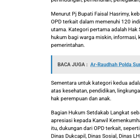
Menurut Pj Bupati Faisal Hasrimy, keb
OPD terkait dalam memenuhi 120 indik
utama. Kategori pertama adalah Hak Si
hukum bagi warga miskin, informasi, 
pemerintahan.
BACA JUGA :
Ar-Raudhah Polda Sum
Sementara untuk kategori kedua adal
atas kesehatan, pendidikan, lingkunga
hak perempuan dan anak.
Bagian Hukum Setdakab Langkat seba
apresiasi kepada Kanwil Kemenkumha
itu, dukungan dari OPD terkait, seper
Dinas Dukcapil, Dinas Sosial, Dinas L