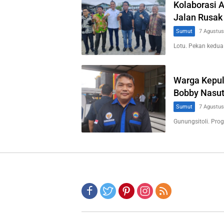
Kolaborasi 
Jalan Rusak
Sumut
7 Agustus
Lotu. Pekan kedua
Warga Kepul
Bobby Nasut
Sumut
7 Agustus
Gunungsitoli. Pr