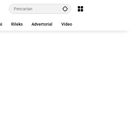
si
Rileks
Advertorial
Video