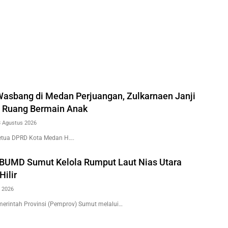
 Wasbang di Medan Perjuangan, Zulkarnaen Janji
 Ruang Bermain Anak
8 Agustus 2026
etua DPRD Kota Medan H….
BUMD Sumut Kelola Rumput Laut Nias Utara
Hilir
 2026
erintah Provinsi (Pemprov) Sumut melalui…