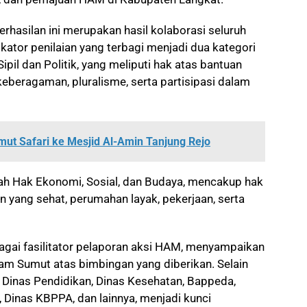
erhasilan ini merupakan hasil kolaborasi seluruh
ator penilaian yang terbagi menjadi dua kategori
pil dan Politik, yang meliputi hak atas bantuan
keberagaman, pluralisme, serta partisipasi dalam
ut Safari ke Mesjid Al-Amin Tanjung Rejo
ah Hak Ekonomi, Sosial, dan Budaya, mencakup hak
n yang sehat, perumahan layak, pekerjaan, serta
gai fasilitator pelaporan aksi HAM, menyampaikan
m Sumut atas bimbingan yang diberikan. Selain
ti Dinas Pendidikan, Dinas Kesehatan, Bappeda,
H, Dinas KBPPA, dan lainnya, menjadi kunci