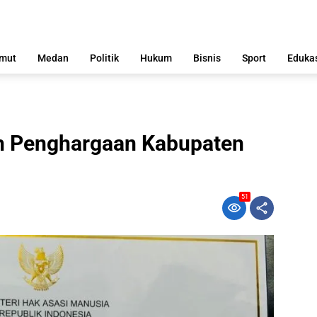
mut
Medan
Politik
Hukum
Bisnis
Sport
Eduka
h Penghargaan Kabupaten
51