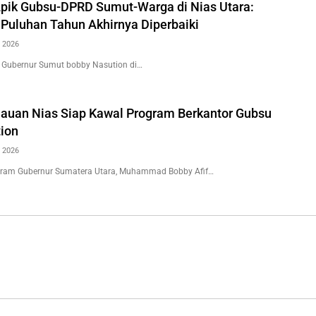
Apik Gubsu-DPRD Sumut-Warga di Nias Utara:
 Puluhan Tahun Akhirnya Diperbaiki
 2026
 Gubernur Sumut bobby Nasution di…
auan Nias Siap Kawal Program Berkantor Gubsu
ion
 2026
ogram Gubernur Sumatera Utara, Muhammad Bobby Afif…