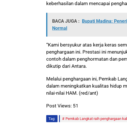
keberhasilan dalam mencapai penghar
BACA JUGA :
Bupati Madina: Pener
Normal
“Kami bersyukur atas kerja keras s
penghargaan ini. Prestasi ini menu
contoh dalam penghormatan dan pemaj
dikutip dari Antara.
Melalui penghargaan ini, Pemkab La
dalam meningkatkan kualitas hidup m
nilai-nilai HAM. (red/ant)
Post Views:
51
Tag:
Pemkab Langkat raih penghargaan ka