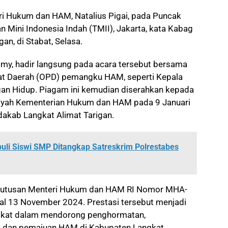
ri Hukum dan HAM, Natalius Pigai, pada Puncak
 Mini Indonesia Indah (TMII), Jakarta, kata Kabag
n, di Stabat, Selasa.
imy, hadir langsung pada acara tersebut bersama
at Daerah (OPD) pemangku HAM, seperti Kepala
ngan Hidup. Piagam ini kemudian diserahkan kepada
ilayah Kementerian Hukum dan HAM pada 9 Januari
dakab Langkat Alimat Tarigan.
buli Siswi SMP Ditangkap Satreskrim Polrestabes
eputusan Menteri Hukum dan HAM RI Nomor MHA-
al 13 November 2024. Prestasi tersebut menjadi
angkat dalam mendorong penghormatan,
, dan pemajuan HAM di Kabupaten Langkat.