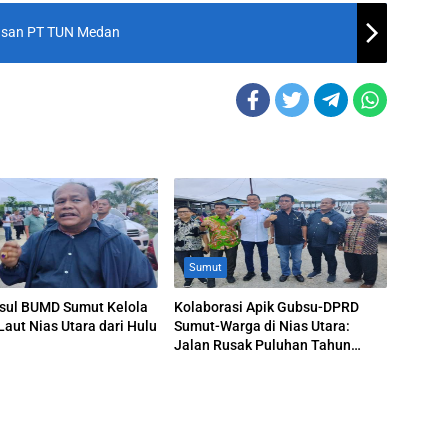
usan PT TUN Medan
Sumut
sul BUMD Sumut Kelola
Kolaborasi Apik Gubsu-DPRD
aut Nias Utara dari Hulu
Sumut-Warga di Nias Utara:
Jalan Rusak Puluhan Tahun
Akhirnya Diperbaiki