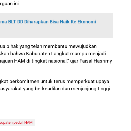
gaan ini.
ima BLT DD Diharapkan Bisa Naik Ke Ekonomi
emua pihak yang telah membantu mewujudkan
njukkan bahwa Kabupaten Langkat mampu menjadi
uan HAM di tingkat nasional,” ujar Faisal Hasrimy
ngkat berkomitmen untuk terus memperkuat upaya
asyarakat yang berkeadilan dan menjunjung tinggi
bupaten peduli HAM