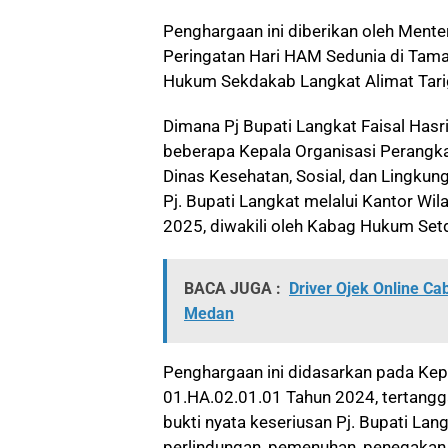
Penghargaan ini diberikan oleh Mente
Peringatan Hari HAM Sedunia di Taman
Hukum Sekdakab Langkat Alimat Tariga
Dimana Pj Bupati Langkat Faisal Hasr
beberapa Kepala Organisasi Perangk
Dinas Kesehatan, Sosial, dan Lingku
Pj. Bupati Langkat melalui Kantor W
2025, diwakili oleh Kabag Hukum Set
BACA JUGA :
Driver Ojek Online Ca
Medan
Penghargaan ini didasarkan pada K
01.HA.02.01.01 Tahun 2024, tertangg
bukti nyata keseriusan Pj. Bupati L
perlindungan, pemenuhan, penegakan