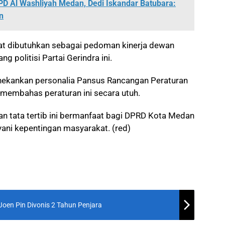
 PD Al Washliyah Medan, Dedi Iskandar Batubara:
n
gat dibutuhkan sebagai pedoman kinerja dewan
ng politisi Partai Gerindra ini.
ekankan personalia Pansus Rancangan Peraturan
membahas peraturan ini secara utuh.
n tata tertib ini bermanfaat bagi DPRD Kota Medan
ani kepentingan masyarakat. (red)
e Joen Pin Divonis 2 Tahun Penjara