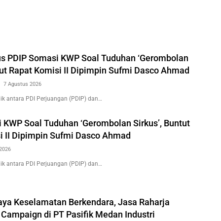
us PDIP Somasi KWP Soal Tuduhan ‘Gerombolan
tut Rapat Komisi II Dipimpin Sufmi Dasco Ahmad
7 Agustus 2026
k antara PDI Perjuangan (PDIP) dan…
 KWP Soal Tuduhan ‘Gerombolan Sirkus’, Buntut
i II Dipimpin Sufmi Dasco Ahmad
2026
k antara PDI Perjuangan (PDIP) dan…
ya Keselamatan Berkendara, Jasa Raharja
 Campaign di PT Pasifik Medan Industri