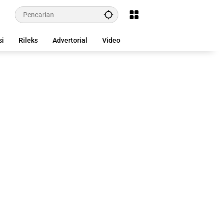
si
Rileks
Advertorial
Video