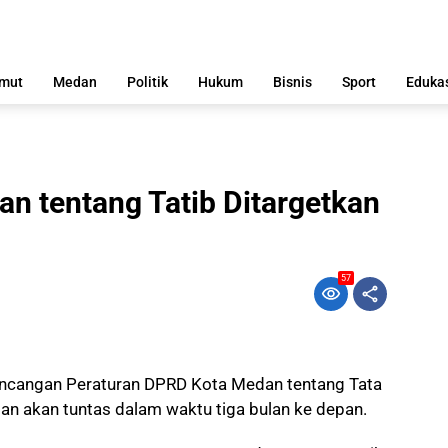
mut
Medan
Politik
Hukum
Bisnis
Sport
Eduka
n tentang Tatib Ditargetkan
57
ncangan Peraturan DPRD Kota Medan tentang Tata
an akan tuntas dalam waktu tiga bulan ke depan.