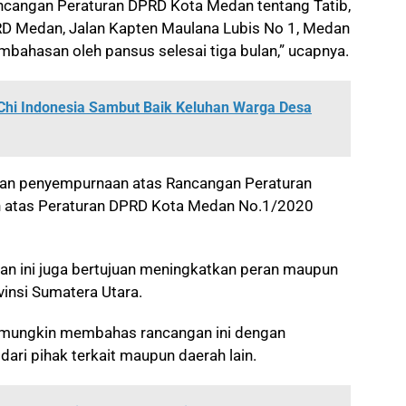
ncangan Peraturan DPRD Kota Medan tentang Tatib,
RD Medan, Jalan Kapten Maulana Lubis No 1, Medan
mbahasan oleh pansus selesai tiga bulan,” ucapnya.
Chi Indonesia Sambut Baik Keluhan Warga Desa
akan penyempurnaan atas Rancangan Peraturan
 atas Peraturan DPRD Kota Medan No.1/2020
n ini juga bertujuan meningkatkan peran maupun
vinsi Sumatera Utara.
 mungkin membahas rancangan ini dengan
ri pihak terkait maupun daerah lain.