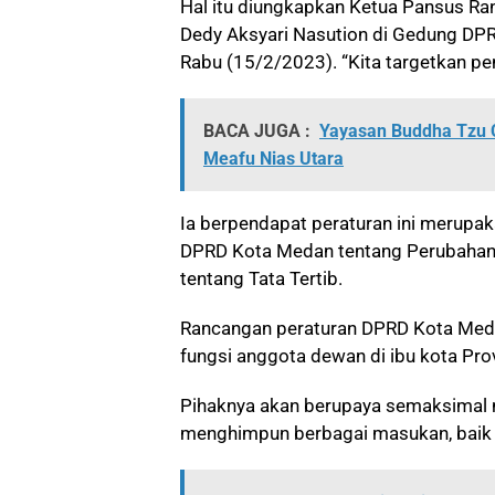
Hal itu diungkapkan Ketua Pansus Ra
Dedy Aksyari Nasution di Gedung DP
Rabu (15/2/2023). “Kita targetkan pe
BACA JUGA :
Yayasan Buddha Tzu 
Meafu Nias Utara
Ia berpendapat peraturan ini merup
DPRD Kota Medan tentang Perubahan
tentang Tata Tertib.
Rancangan peraturan DPRD Kota Meda
fungsi anggota dewan di ibu kota Pro
Pihaknya akan berupaya semaksimal
menghimpun berbagai masukan, baik da