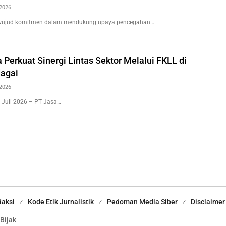
2026
wujud komitmen dalam mendukung upaya pencegahan…
 Perkuat Sinergi Lintas Sektor Melalui FKLL di
agai
2026
 Juli 2026 – PT Jasa…
aksi
Kode Etik Jurnalistik
Pedoman Media Siber
Disclaimer
 Bijak