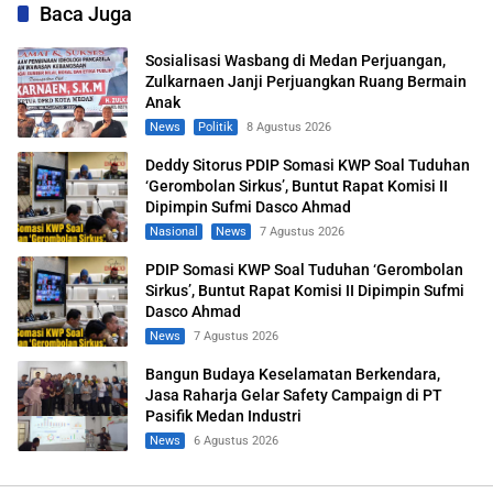
Baca Juga
Sosialisasi Wasbang di Medan Perjuangan,
Zulkarnaen Janji Perjuangkan Ruang Bermain
Anak
News
Politik
8 Agustus 2026
Deddy Sitorus PDIP Somasi KWP Soal Tuduhan
‘Gerombolan Sirkus’, Buntut Rapat Komisi II
Dipimpin Sufmi Dasco Ahmad
Nasional
News
7 Agustus 2026
PDIP Somasi KWP Soal Tuduhan ‘Gerombolan
Sirkus’, Buntut Rapat Komisi II Dipimpin Sufmi
Dasco Ahmad
News
7 Agustus 2026
Bangun Budaya Keselamatan Berkendara,
Jasa Raharja Gelar Safety Campaign di PT
Pasifik Medan Industri
News
6 Agustus 2026