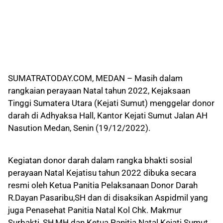
SUMATRATODAY.COM, MEDAN – Masih dalam
rangkaian perayaan Natal tahun 2022, Kejaksaan
Tinggi Sumatera Utara (Kejati Sumut) menggelar donor
darah di Adhyaksa Hall, Kantor Kejati Sumut Jalan AH
Nasution Medan, Senin (19/12/2022).
Kegiatan donor darah dalam rangka bhakti sosial
perayaan Natal Kejatisu tahun 2022 dibuka secara
resmi oleh Ketua Panitia Pelaksanaan Donor Darah
R.Dayan Pasaribu,SH dan di disaksikan Aspidmil yang
juga Penasehat Panitia Natal Kol Chk. Makmur
Surbakti, SH,MH dan Ketua Panitia Natal Kejati Sumut