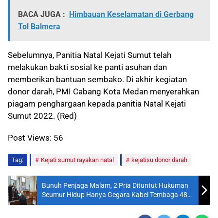
BACA JUGA :
Himbauan Keselamatan di Gerbang
Tol Balmera
Sebelumnya, Panitia Natal Kejati Sumut telah
melakukan bakti sosial ke panti asuhan dan
memberikan bantuan sembako. Di akhir kegiatan
donor darah, PMI Cabang Kota Medan menyerahkan
piagam penghargaan kepada panitia Natal Kejati
Sumut 2022. (Red)
Post Views:
56
Tag:
Kejati sumut rayakan natal
kejatisu donor darah
Bunuh Penjaga Malam, 2 Pria Dituntut Hukuman
Seumur Hidup Hanya Gegara Kabel Tembaga 48
Kg