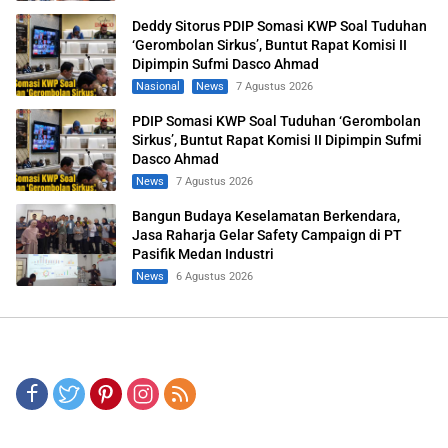
Deddy Sitorus PDIP Somasi KWP Soal Tuduhan
‘Gerombolan Sirkus’, Buntut Rapat Komisi II
Dipimpin Sufmi Dasco Ahmad
Nasional
News
7 Agustus 2026
PDIP Somasi KWP Soal Tuduhan ‘Gerombolan
Sirkus’, Buntut Rapat Komisi II Dipimpin Sufmi
Dasco Ahmad
News
7 Agustus 2026
Bangun Budaya Keselamatan Berkendara,
Jasa Raharja Gelar Safety Campaign di PT
Pasifik Medan Industri
News
6 Agustus 2026