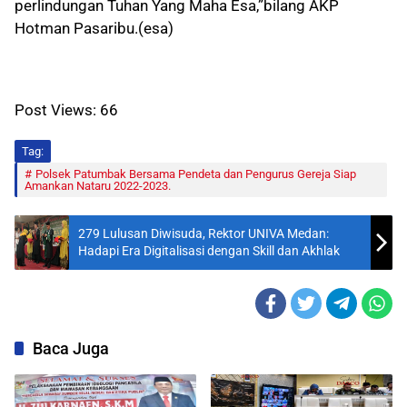
perlindungan Tuhan Yang Maha Esa,”bilang AKP
Hotman Pasaribu.(esa
)
Post Views:
66
Tag:
Polsek Patumbak Bersama Pendeta dan Pengurus Gereja Siap
Amankan Nataru 2022-2023.
279 Lulusan Diwisuda, Rektor UNIVA Medan:
Hadapi Era Digitalisasi dengan Skill dan Akhlak
Baca Juga