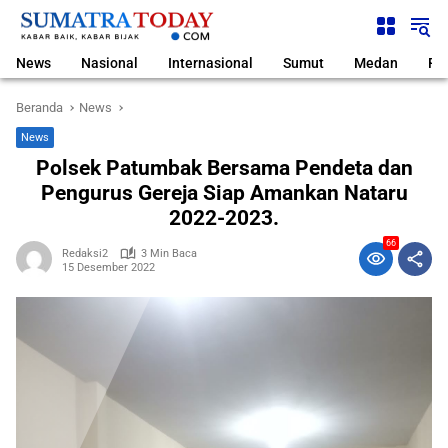
Langsung
ke
konten
News
Nasional
Internasional
Sumut
Medan
Pol
Beranda
News
News
Polsek Patumbak Bersama Pendeta dan
Pengurus Gereja Siap Amankan Nataru
2022-2023.
66
Redaksi2
3 Min Baca
15 Desember 2022