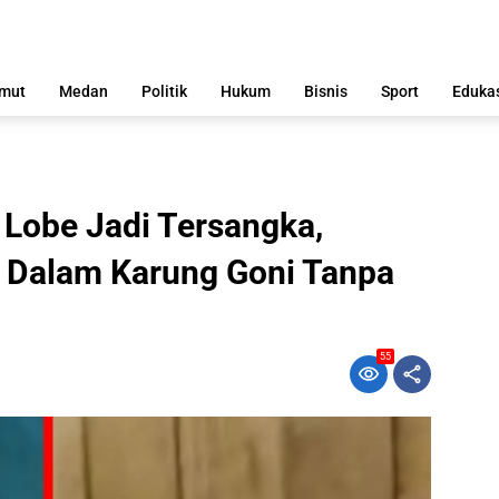
mut
Medan
Politik
Hukum
Bisnis
Sport
Eduka
 Lobe Jadi Tersangka,
a Dalam Karung Goni Tanpa
55