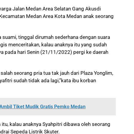
 warga Jalan Medan Area Selatan Gang Akusdi
 I Kecamatan Medan Area Kota Medan anak seorang
 suami, tinggal dirumah sederhana dengan suara
is menceritakan, kalau anaknya itu yang sudah
a pada hari Senin (21/11/2022) pergi ke daerah
 salah seorang pria tua tak jauh dari Plaza Yonglim,
fitri sudah tidak ada lagi,”kata ibu korban
Ambil Tiket Mudik Gratis Pemko Medan
 itu, kalau anaknya Syahpitri dibawa oleh seorang
rai Sepeda Listrik Skuter.