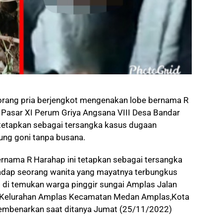
orang p
ria berjengkot mengenakan lobe bernama R
 Pasar XI Perum Griya Angsana VIII Desa Bandar
itetapkan sebagai tersangka kasus dugaan
ng goni tanpa busana.
rnama R Harahap ini tetapkan sebagai tersangka
dap seorang wanita yang mayatnya terbungkus
 di temukan warga pinggir sungai Amplas Jalan
, Kelurahan Amplas Kecamatan Medan Amplas,Kota
membenarkan saat ditanya Jumat (25/11/2022)