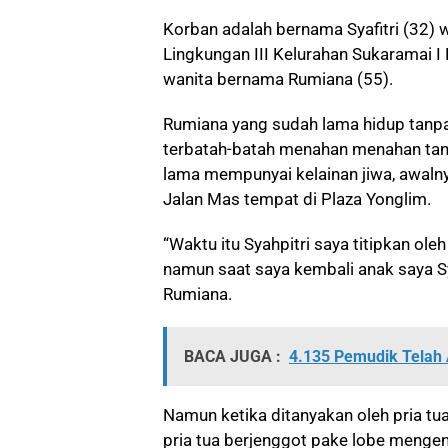
Korban adalah bernama Syafitri (32)
Lingkungan III Kelurahan Sukaramai
wanita bernama Rumiana (55).
Rumiana yang sudah lama hidup tanpa
terbatah-batah menahan menahan tang
lama mempunyai kelainan jiwa, awalny
Jalan Mas tempat di Plaza Yonglim.
“Waktu itu Syahpitri saya titipkan oleh
namun saat saya kembali anak saya Sya
Rumiana.
BACA JUGA :
4.135 Pemudik Telah 
Namun ketika ditanyakan oleh pria tua
pria tua berjenggot pake lobe mengend