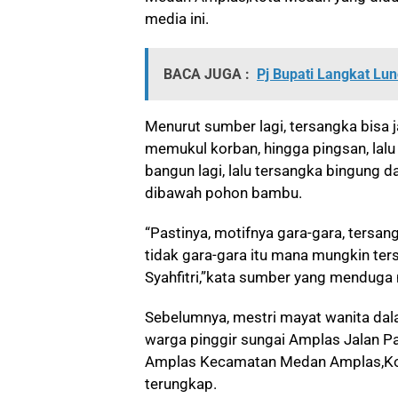
media ini.
BACA JUGA :
Pj Bupati Langkat Lu
Menurut sumber lagi, tersangka bisa
memukul korban, hingga pingsan, la
bangun lagi, lalu tersangka bingung
dibawah pohon bambu.
“Pastinya, motifnya gara-gara, tersan
tidak gara-gara itu mana mungkin t
Syahfitri,”kata sumber yang menduga
Sebelumnya, mestri mayat wanita dal
warga pinggir sungai Amplas Jalan P
Amplas Kecamatan Medan Amplas,Ko
terungkap.