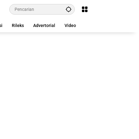
si
Rileks
Advertorial
Video