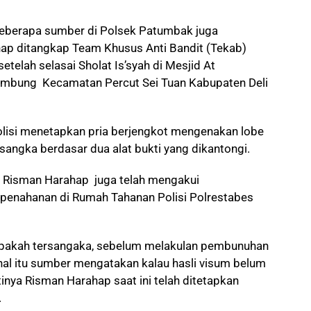
beberapa sumber di Polsek Patumbak juga
ap ditangkap Team Khusus Anti Bandit (Tekab)
telah selasai Sholat Is’syah di Mesjid At
embung Kecamatan Percut Sei Tuan Kabupaten Deli
polisi menetapkan pria berjengkot mengenakan lobe
angka berdasar dua alat bukti yang dikantongi.
, Risman Harahap juga telah mengakui
n penahanan di Rumah Tahanan Polisi Polrestabes
 apakah tersangaka, sebelum melakulan pembunuhan
l itu sumber mengatakan kalau hasli visum belum
tinya Risman Harahap saat ini telah ditetapkan
.