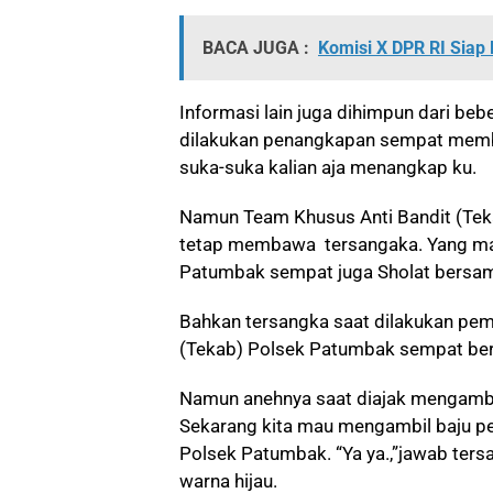
BACA JUGA :
Komisi X DPR RI Siap
Informasi lain juga dihimpun dari b
dilakukan penangkapan sempat membe
suka-suka kalian aja menangkap ku.
Namun Team Khusus Anti Bandit (Tek
tetap membawa tersangaka. Yang ma
Patumbak sempat juga Sholat bersama
Bahkan tersangka saat dilakukan pem
(Tekab) Polsek Patumbak sempat berk
Namun anehnya saat diajak mengambil
Sekarang kita mau mengambil baju pe
Polsek Patumbak. “Ya ya.,”jawab ter
warna hijau.