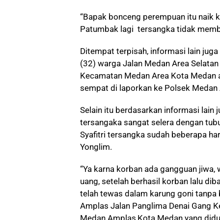
“Bapak bonceng perempuan itu naik k
Patumbak lagi tersangka tidak mem
Ditempat terpisah, informasi lain ju
(32) warga Jalan Medan Area Selatan 
Kecamatan Medan Area Kota Medan a
sempat di laporkan ke Polsek Medan 
Selain itu berdasarkan informasi lain
tersangaka sangat selera dengan tub
Syafitri tersangka sudah beberapa ha
Yonglim.
“Ya karna korban ada gangguan jiwa
uang, setelah berhasil korban lalu d
telah tewas dalam karung goni tanpa
Amplas Jalan Panglima Denai Gang K
Medan Amplas,Kota Medan yang did