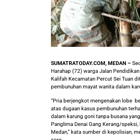
SUMATRATODAY.COM, MEDAN –
Se
Harahap (72) warga Jalan Pendidikan
Kalifah Kecamatan Percut Sei Tuan d
pembunuhan mayat wanita dalam karu
“Pria berjengkot mengenakan lobe be
atas dugaan kasus pembunuhan terha
dalam karung goni tanpa busana yang
Panglima Denai Gang Kerang/speksi
Medan,” kata sumber di kepolisian, 
sore.