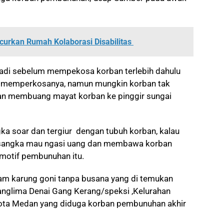
ncurkan Rumah Kolaborasi Disabilitas
 jadi sebelum mempekosa korban terlebih dahulu
lu memperkosanya, namun mungkin korban tak
 dan membuang mayat korban ke pinggir sungai
gka soar dan tergiur dengan tubuh korban, kalau
ersangka mau ngasi uang dan membawa korban
 motif pembunuhan itu.
am karung goni tanpa busana yang di temukan
anglima Denai Gang Kerang/speksi ,Kelurahan
ta Medan yang diduga korban pembunuhan akhir