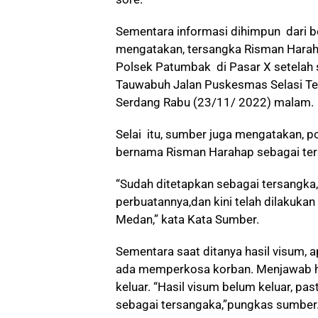
Sementara informasi dihimpun dari 
mengatakan, tersangka Risman Harah
Polsek Patumbak di Pasar X setelah se
Tauwabuh Jalan Puskesmas Selasi T
Serdang Rabu (23/11/ 2022) malam.
Selai itu, sumber juga mengatakan, 
bernama Risman Harahap sebagai ters
“Sudah ditetapkan sebagai tersangka
perbuatannya,dan kini telah dilakuka
Medan,” kata Kata Sumber.
Sementara saat ditanya hasil visum,
ada memperkosa korban. Menjawab ha
keluar. “Hasil visum belum keluar, pas
sebagai tersangaka,”pungkas sumber