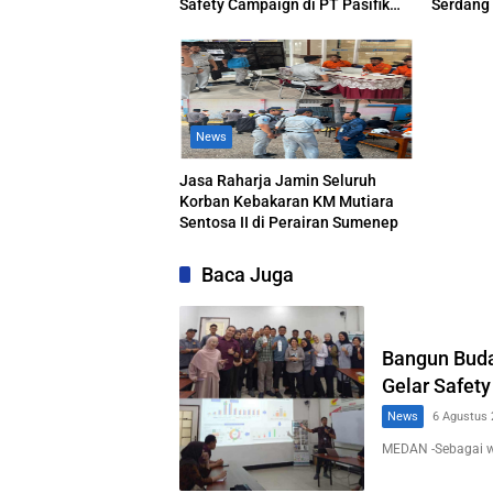
Safety Campaign di PT Pasifik
Serdang
Medan Industri
News
Jasa Raharja Jamin Seluruh
Korban Kebakaran KM Mutiara
Sentosa II di Perairan Sumenep
Baca Juga
Bangun Buda
Gelar Safety
News
6 Agustus 
MEDAN -Sebagai 