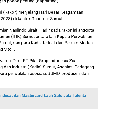
ngan pokok penting (bapokting).
asi (Rakor) menjelang Hari Besar Keagamaan
4/2023) di kantor Gubernur Sumut.
ian Naslindo Sirait. Hadir pada rakor ini anggota
men (IHK) Sumut antara lain Kepala Perwakilan
Sumut, dan para Kadis terkait dari Pemko Medan,
 Sitoli.
arno, Dirut PT Pilar Grup Indonesia Zia
dan Industri (Kadin) Sumut, Asosiasi Pedagang
para perwakilan asosiasi, BUMD, produsen, dan
ndosat dan Mastercard Latih Satu Juta Talenta