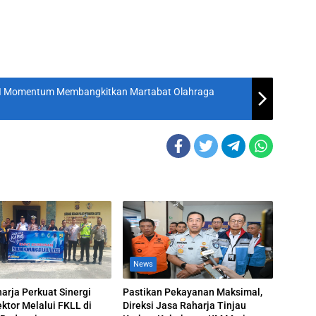
XI Momentum Membangkitkan Martabat Olahraga
News
arja Perkuat Sinergi
Pastikan Pekayanan Maksimal,
ektor Melalui FKLL di
Direksi Jasa Raharja Tinjau