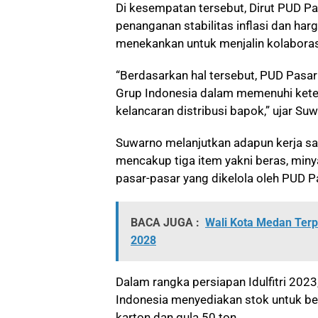
Di kesempatan tersebut, Dirut PUD 
penanganan stabilitas inflasi dan ha
menekankan untuk menjalin kolaboras
“Berdasarkan hal tersebut, PUD Pasa
Grup Indonesia dalam memenuhi keter
kelancaran distribusi bapok,” ujar Su
Suwarno melanjutkan adapun kerja sa
mencakup tiga item yakni beras, miny
pasar-pasar yang dikelola oleh PUD 
BACA JUGA :
Wali Kota Medan Terp
2028
Dalam rangka persiapan Idulfitri 2023
Indonesia menyediakan stok untuk be
karton dan gula 50 ton.