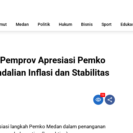
mut
Medan
Politik
Hukum
Bisnis
Sport
Eduka
, Pemprov Apresiasi Pemko
lian Inflasi dan Stabilitas
59
asi langkah Pemko Medan dalam penanganan