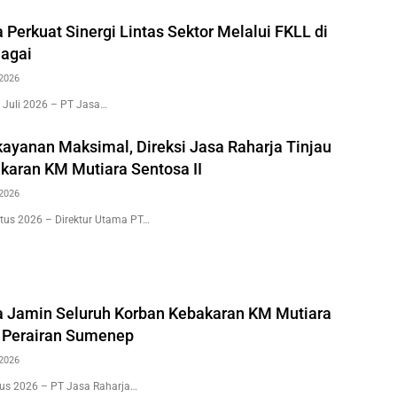
 Perkuat Sinergi Lintas Sektor Melalui FKLL di
agai
2026
 Juli 2026 – PT Jasa…
kayanan Maksimal, Direksi Jasa Raharja Tinjau
karan KM Mutiara Sentosa II
2026
tus 2026 – Direktur Utama PT…
a Jamin Seluruh Korban Kebakaran KM Mutiara
i Perairan Sumenep
2026
us 2026 – PT Jasa Raharja…