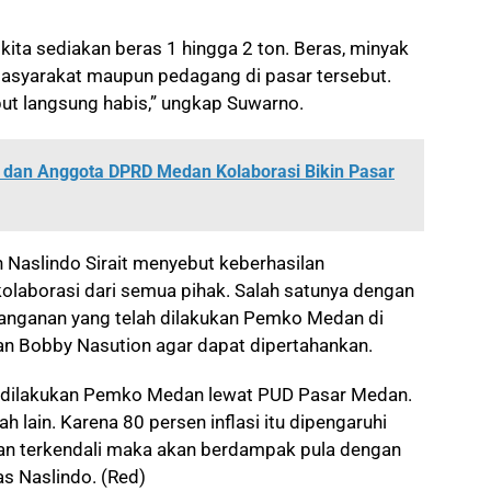
a kita sediakan beras 1 hingga 2 ton. Beras, minyak
 masyarakat maupun pedagang di pasar tersebut.
but langsung habis,” ungkap Suwarno.
 dan Anggota DPRD Medan Kolaborasi Bikin Pasar
 Naslindo Sirait menyebut keberhasilan
 kolaborasi dari semua pihak. Salah satunya dengan
nanganan yang telah dilakukan Pemko Medan di
 Bobby Nasution agar dapat dipertahankan.
ng dilakukan Pemko Medan lewat PUD Pasar Medan.
ah lain. Karena 80 persen inflasi itu dipengaruhi
edan terkendali maka akan berdampak pula dengan
as Naslindo. (Red)