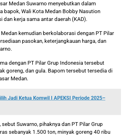
Pasar Medan Suwarno menyebutkan dalam
rga bapok, Wali Kota Medan Bobby Nasution
i dan kerja sama antar daerah (KAD).
r Medan kemudian berkolaborasi dengan PT Pilar
sediaan pasokan, keterjangkauan harga, dan
warno.
ma dengan PT Pilar Grup Indonesia tersebut
ak goreng, dan gula. Bapom tersebut tersedia di
Pasar Medan.
ilih Jadi Ketua Komwil I APEKSI Periode 2025–
, sebut Suwarno, pihaknya dan PT Pilar Grup
ras sebanyak 1.500 ton, minyak goreng 40 ribu