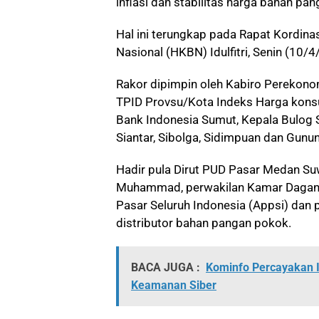
inflasi dan stabilitas harga bahan pa
Hal ini terungkap pada Rapat Kordin
Nasional (HKBN) Idulfitri, Senin (10/
Rakor dipimpin oleh Kabiro Perekonom
TPID Provsu/Kota Indeks Harga konsu
Bank Indonesia Sumut, Kepala Bulog 
Siantar, Sibolga, Sidimpuan dan Gunung
Hadir pula Dirut PUD Pasar Medan Suw
Muhammad, perwakilan Kamar Dagang 
Pasar Seluruh Indonesia (Appsi) dan 
distributor bahan pangan pokok.
BACA JUGA :
Kominfo Percayakan I
Keamanan Siber