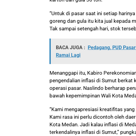
“Untuk di pasar saat ini setiap hariny
goreng dan gula itu kita jual kepada
Tak sampai setengah hari, stok terse
BACA JUGA :
Pedagang, PUD Pasar
Ramai Lagi
Menanggapi itu, Kabiro Perekonomian
pengendalian inflasi di Sumut berkat
operasi pasar. Naslindo berharap pe
bawah kepemimpinan Wali Kota Medan
“Kami mengapresiasi kreatifitas ya
Kami rasa ini perlu dicontoh oleh daer
Kota Medan. Jadi kalau inflasi di M
terkendalinya inflasi di Sumut,” pungk