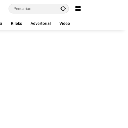
si
Rileks
Advertorial
Video