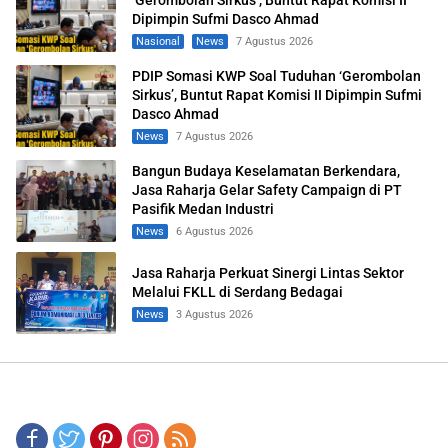
‘Gerombolan Sirkus’, Buntut Rapat Komisi II
Dipimpin Sufmi Dasco Ahmad
Nasional
News
7 Agustus 2026
PDIP Somasi KWP Soal Tuduhan ‘Gerombolan
Sirkus’, Buntut Rapat Komisi II Dipimpin Sufmi
Dasco Ahmad
News
7 Agustus 2026
Bangun Budaya Keselamatan Berkendara,
Jasa Raharja Gelar Safety Campaign di PT
Pasifik Medan Industri
News
6 Agustus 2026
Jasa Raharja Perkuat Sinergi Lintas Sektor
Melalui FKLL di Serdang Bedagai
News
3 Agustus 2026