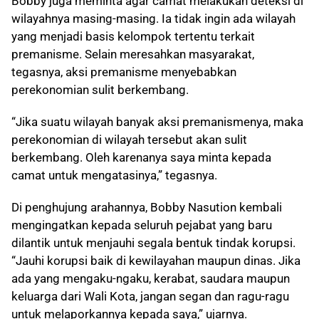
Bobby juga meminta agar camat melakukan deteksi di
wilayahnya masing-masing. Ia tidak ingin ada wilayah
yang menjadi basis kelompok tertentu terkait
premanisme. Selain meresahkan masyarakat,
tegasnya, aksi premanisme menyebabkan
perekonomian sulit berkembang.
“Jika suatu wilayah banyak aksi premanismenya, maka
perekonomian di wilayah tersebut akan sulit
berkembang. Oleh karenanya saya minta kepada
camat untuk mengatasinya,” tegasnya.
Di penghujung arahannya, Bobby Nasution kembali
mengingatkan kepada seluruh pejabat yang baru
dilantik untuk menjauhi segala bentuk tindak korupsi.
“Jauhi korupsi baik di kewilayahan maupun dinas. Jika
ada yang mengaku-ngaku, kerabat, saudara maupun
keluarga dari Wali Kota, jangan segan dan ragu-ragu
untuk melaporkannya kepada saya,” ujarnya.