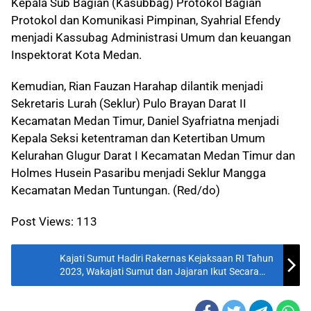
Kepala Sub Bagian (Kasubbag) Protokol Bagian
Protokol dan Komunikasi Pimpinan, Syahrial Efendy
menjadi Kassubag Administrasi Umum dan keuangan
Inspektorat Kota Medan.
Kemudian, Rian Fauzan Harahap dilantik menjadi
Sekretaris Lurah (Seklur) Pulo Brayan Darat II
Kecamatan Medan Timur, Daniel Syafriatna menjadi
Kepala Seksi ketentraman dan Ketertiban Umum
Kelurahan Glugur Darat I Kecamatan Medan Timur dan
Holmes Husein Pasaribu menjadi Seklur Mangga
Kecamatan Medan Tuntungan. (Red/do)
Post Views:
113
Kajati Sumut Hadiri Rakernas Kejaksaan RI Tahun
2023, Wakajati Sumut dan Jajaran Ikut Secara
Virtual