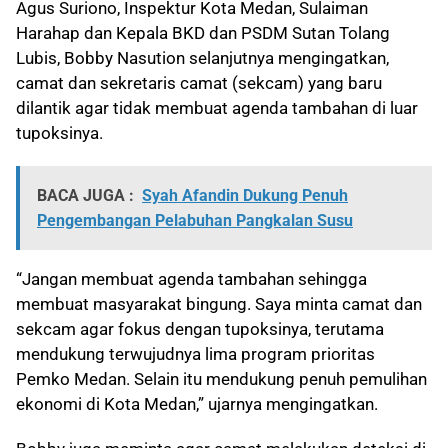
Agus Suriono, Inspektur Kota Medan, Sulaiman
Harahap dan Kepala BKD dan PSDM Sutan Tolang
Lubis, Bobby Nasution selanjutnya mengingatkan,
camat dan sekretaris camat (sekcam) yang baru
dilantik agar tidak membuat agenda tambahan di luar
tupoksinya.
BACA JUGA :
Syah Afandin Dukung Penuh
Pengembangan Pelabuhan Pangkalan Susu
“Jangan membuat agenda tambahan sehingga
membuat masyarakat bingung. Saya minta camat dan
sekcam agar fokus dengan tupoksinya, terutama
mendukung terwujudnya lima program prioritas
Pemko Medan. Selain itu mendukung penuh pemulihan
ekonomi di Kota Medan,” ujarnya mengingatkan.