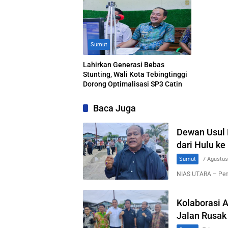
Sumut
Lahirkan Generasi Bebas
Stunting, Wali Kota Tebingtinggi
Dorong Optimalisasi SP3 Catin
Baca Juga
Dewan Usul 
dari Hulu ke 
Sumut
7 Agustus
NIAS UTARA – Pem
Kolaborasi 
Jalan Rusak