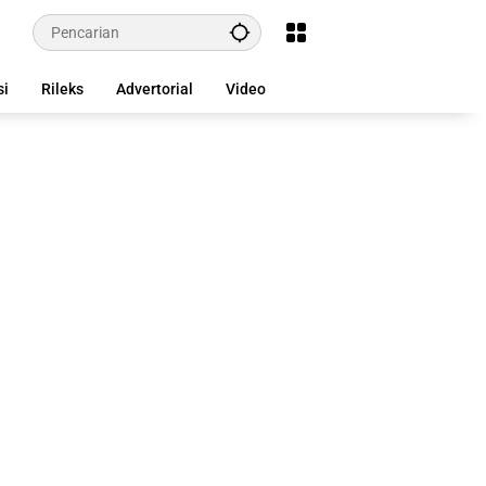
si
Rileks
Advertorial
Video