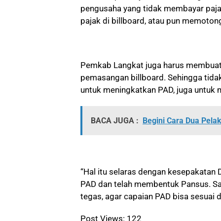
pengusaha yang tidak membayar paja
pajak di billboard, atau pun memoton
Pemkab Langkat juga harus membuat p
pemasangan billboard. Sehingga tidak
untuk meningkatkan PAD, juga untuk m
BACA JUGA :
Begini Cara Dua Pela
“Hal itu selaras dengan kesepakata
PAD dan telah membentuk Pansus. Sat
tegas, agar capaian PAD bisa sesuai 
Post Views:
122