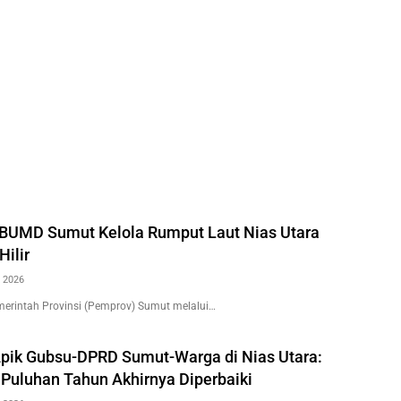
BUMD Sumut Kelola Rumput Laut Nias Utara
Hilir
 2026
erintah Provinsi (Pemprov) Sumut melalui…
Apik Gubsu-DPRD Sumut-Warga di Nias Utara:
 Puluhan Tahun Akhirnya Diperbaiki