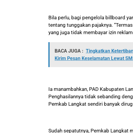
Bila perlu, bagi pengelola billboard y
tentang tunggakan pajaknya. “Termas
yang juga tidak membayar izin reklame
BACA JUGA :
Tingkatkan Ketertiban
Kirim Pesan Keselamatan Lewat SMS
Ia manambahkan, PAD Kabupaten Lang
Penghasilannya tidak sebanding deng
Pemkab Langkat sendiri banyak dirugik
Sudah sepatutnya, Pemkab Langkat m