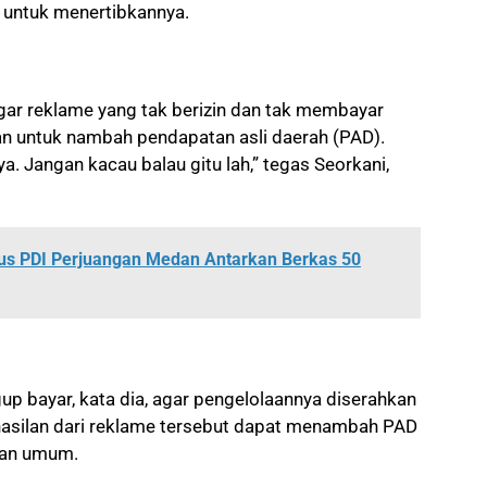
a untuk menertibkannya.
gar reklame yang tak berizin dan tak membayar
 kan untuk nambah pendapatan asli daerah (PAD).
. Jangan kacau balau gitu lah,” tegas Seorkani,
rus PDI Perjuangan Medan Antarkan Berkas 50
p bayar, kata dia, agar pengelolaannya diserahkan
hasilan dari reklame tersebut dapat menambah PAD
gan umum.