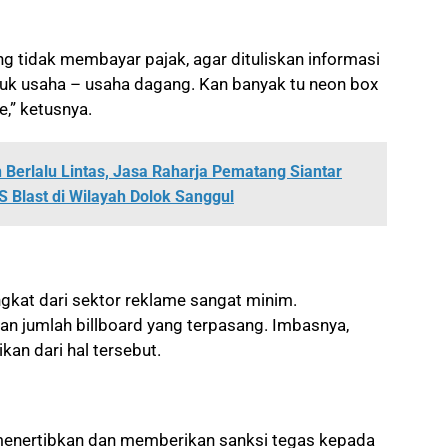
ang tidak membayar pajak, agar dituliskan informasi
uk usaha – usaha dagang. Kan banyak tu neon box
,” ketusnya.
 Berlalu Lintas, Jasa Raharja Pematang Siantar
 Blast di Wilayah Dolok Sanggul
kat dari sektor reklame sangat minim.
an jumlah billboard yang terpasang. Imbasnya,
an dari hal tersebut.
enertibkan dan memberikan sanksi tegas kepada