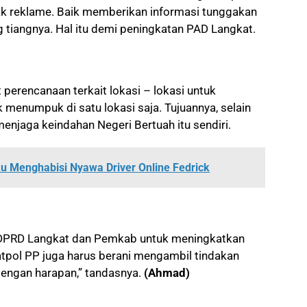
k reklame. Baik memberikan informasi tunggakan
g tiangnya. Hal itu demi peningkatan PAD Langkat.
erencanaan terkait lokasi – lokasi untuk
 menumpuk di satu lokasi saja. Tujuannya, selain
enjaga keindahan Negeri Bertuah itu sendiri.
ku Menghabisi Nyawa Driver Online Fedrick
n DPRD Langkat dan Pemkab untuk meningkatkan
pol PP juga harus berani mengambil tindakan
dengan harapan,” tandasnya.
(Ahmad)