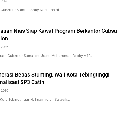
 2026
 Gubernur Sumut bobby Nasution di…
auan Nias Siap Kawal Program Berkantor Gubsu
ion
 2026
ogram Gubernur Sumatera Utara, Muhammad Bobby Afif…
erasi Bebas Stunting, Wali Kota Tebingtinggi
malisasi SP3 Catin
 2026
 Kota Tebingtinggi, H. Iman Irdian Saragih,…