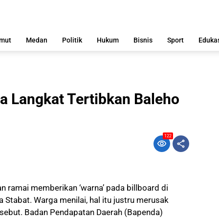
mut
Medan
Politik
Hukum
Bisnis
Sport
Eduka
 Langkat Tertibkan Baleho
122
ian ramai memberikan ‘warna’ pada billboard di
Stabat. Warga menilai, hal itu justru merusak
ersebut. Badan Pendapatan Daerah (Bapenda)