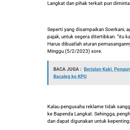
Langkat dan pihak terkait pun dimint
Seperti yang disampaikan Soerkani, a
pajak, untuk segera ditertibkan. “itu
Harus dibuatlah aturan pemasangannya
Minggu (5/2/2023) sore.
BACA JUGA :
Berjalan Kaki, Pengu
Bacaleg ke KPU
Kalau pengusaha reklame tidak sanggu
ke Bapenda Langkat. Sehingga, peng
dan dapat digunakan untuk kepentin