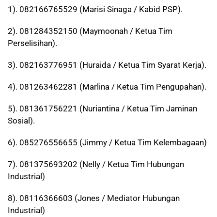
1). 082166765529 (Marisi Sinaga / Kabid PSP).
2). 081284352150 (Maymoonah / Ketua Tim
Perselisihan).
3). 082163776951 (Huraida / Ketua Tim Syarat Kerja).
4). 081263462281 (Marlina / Ketua Tim Pengupahan).
5). 081361756221 (Nuriantina / Ketua Tim Jaminan
Sosial).
6). 085276556655 (Jimmy / Ketua Tim Kelembagaan)
7). 081375693202 (Nelly / Ketua Tim Hubungan
Industrial)
8). 08116366603 (Jones / Mediator Hubungan
Industrial)