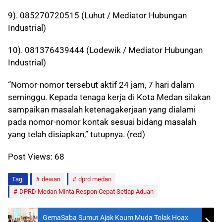
9). 085270720515 (Luhut / Mediator Hubungan
Industrial)
10). 081376439444 (Lodewik / Mediator Hubungan
Industrial)
“Nomor-nomor tersebut aktif 24 jam, 7 hari dalam
seminggu. Kepada tenaga kerja di Kota Medan silakan
sampaikan masalah ketenagakerjaan yang dialami
pada nomor-nomor kontak sesuai bidang masalah
yang telah disiapkan,” tutupnya. (red)
Post Views:
68
Tag:
dewan
dprd medan
DPRD Medan Minta Respon Cepat Setiap Aduan
GemaSaba Sumut Ajak Kaum Muda Tolak Hoax