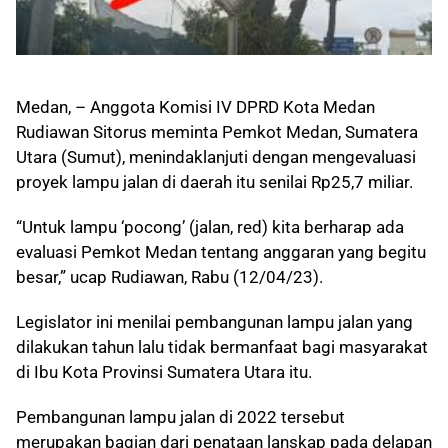
Medan, – Anggota Komisi IV DPRD Kota Medan
Rudiawan Sitorus meminta Pemkot Medan, Sumatera
Utara (Sumut), menindaklanjuti dengan mengevaluasi
proyek lampu jalan di daerah itu senilai Rp25,7 miliar.
“Untuk lampu ‘pocong’ (jalan, red) kita berharap ada
evaluasi Pemkot Medan tentang anggaran yang begitu
besar,” ucap Rudiawan, Rabu (12/04/23).
Legislator ini menilai pembangunan lampu jalan yang
dilakukan tahun lalu tidak bermanfaat bagi masyarakat
di Ibu Kota Provinsi Sumatera Utara itu.
Pembangunan lampu jalan di 2022 tersebut
merupakan bagian dari penataan lanskap pada delapan