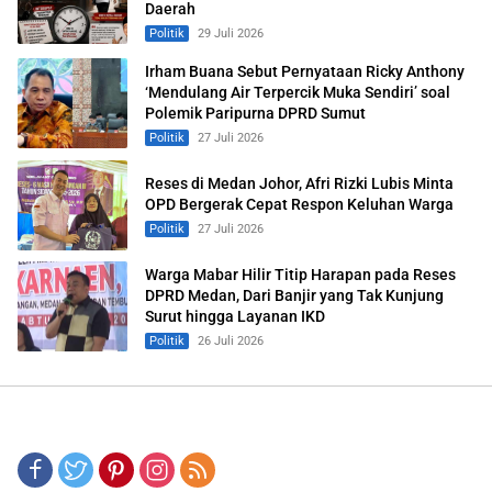
Daerah
Politik
29 Juli 2026
Irham Buana Sebut Pernyataan Ricky Anthony
‘Mendulang Air Terpercik Muka Sendiri’ soal
Polemik Paripurna DPRD Sumut
Politik
27 Juli 2026
Reses di Medan Johor, Afri Rizki Lubis Minta
OPD Bergerak Cepat Respon Keluhan Warga
Politik
27 Juli 2026
Warga Mabar Hilir Titip Harapan pada Reses
DPRD Medan, Dari Banjir yang Tak Kunjung
Surut hingga Layanan IKD
Politik
26 Juli 2026