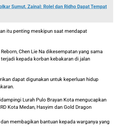
olkar Sumut, Zainal: Rolel dan Ridho Dapat Tempat
tan itu penting meskipun saat mendapat
Reborn, Chen Lie Na dikesempatan yang sama
terjadi kepada korban kebakaran di jalan
rikan dapat digunakan untuk keperluan hidup
karan.
 didampingi Lurah Pulo Brayan Kota mengucapkan
DPRD Kota Medan, Hasyim dan Gold Dragon
g dan membagikan bantuan kepada warganya yang