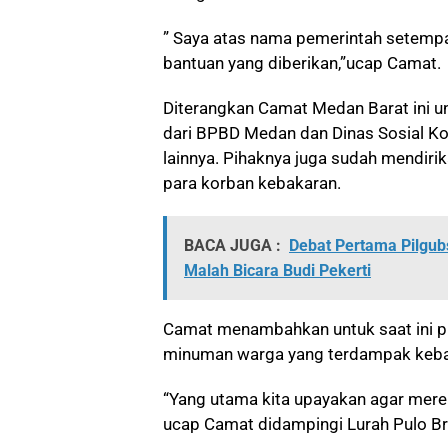
” Saya atas nama pemerintah setemp
bantuan yang diberikan,”ucap Camat.
Diterangkan Camat Medan Barat ini un
dari BPBD Medan dan Dinas Sosial Ko
lainnya. Pihaknya juga sudah mendir
para korban kebakaran.
BACA JUGA :
Debat Pertama Pilgubs
Malah Bicara Budi Pekerti
Camat menambahkan untuk saat ini 
minuman warga yang terdampak keba
“Yang utama kita upayakan agar merek
ucap Camat didampingi Lurah Pulo Br