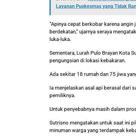
Layanan Puskesmas yang Tidak Ra
“Apinya cepat berkobar karena angin 
berdekatan,” ujarnya seraya mengatak
luka-luka.
Sementara, Lurah Pulo Brayan Kota Su
pengungsian di lokasi kebakaran.
Ada sekitar 18 rumah dan 75 jiwa yan
Ia menjelaskan asal api berasal dari 
pemiliknya.
Untuk penyebabnya masih dalam prose
Sutrisno mengatakan untuk saat ini
minuman warga yang terdampak keba