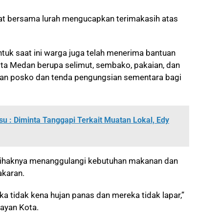
at bersama lurah mengucapkan terimakasih atas
tuk saat ini warga juga telah menerima bantuan
ta Medan berupa selimut, sembako, pakaian, dan
ikan posko dan tenda pengungsian sementara bagi
u : Diminta Tanggapi Terkait Muatan Lokal, Edy
pihaknya menanggulangi kebutuhan makanan dan
karan.
a tidak kena hujan panas dan mereka tidak lapar,”
ayan Kota.