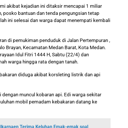
mi akibat kejadian ini ditaksir mencapai 1 miliar
ran, posko bantuan dan tenda pengungsian tetap
ah ini selesai dan warga dapat menempati kembali
karan di pemukiman penduduk di Jalan Pertempuran ,
Pulo Brayan, Kecamatan Medan Barat, Kota Medan.
ayaan Idul Fitri 1444 H, Sabtu (22/4) dan
ah warga hingga rata dengan tanah.
akaran diduga akibat korsleting listrik dan api
 dengan muncul kobaran api. Edi warga sekitar
 puluhan mobil pemadam kebakaran datang ke
ulkarnaen Terima Keluhan Emak-emak soal