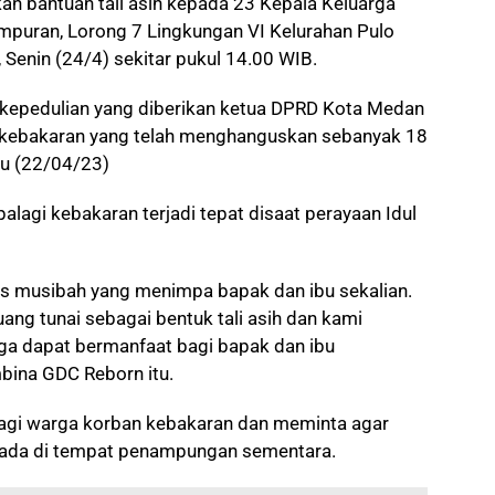
an bantuan tali asih kepada 23 Kepala Keluarga
empuran, Lorong 7 Lingkungan VI Kelurahan Pulo
Senin (24/4) sekitar pukul 14.00 WIB.
 kepedulian yang diberikan ketua DPRD Kota Medan
 kebakaran yang telah menghanguskan sebanyak 18
btu (22/04/23)
lagi kebakaran terjadi tepat disaat perayaan Idul
as musibah yang menimpa bapak dan ibu sekalian.
ang tunai sebagai bentuk tali asih dan kami
ga dapat bermanfaat bagi bapak dan ibu
bina GDC Reborn itu.
gi warga korban kebakaran dan meminta agar
rada di tempat penampungan sementara.