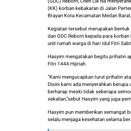
(GDC) Reborn, Chen Lie Na menyerahk
(KK) korban kebakaran di Jalan Pert
Brayan Kota Kecamatan Medan Barat, 
Kegiatan tersebut merupakan bentuk
dan GDC Reborn kepada para korban
unit rumah warga di hari Idul Fitri Sa
Hasyim mengatakan begitu prihatin apa
Fitri 1444 Hijiriah.
“Kami mengucapkan turut prihatin at
Disini kami ada menyerahkan berupa u
berharap meski tidak seberapa semo
sekalian,”sebut Hasyim yang juga pem
Hasyim pun memberikan semangat ba
selalu menjaga kesehatan selama be