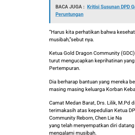
BACA JUGA :
Kritisi Susunan DPD G
Peruntungan
“Harus kita perhatikan bahwa keseha
musibah,”sebut nya.
Ketua Gold Dragon Community (GDC) 
turut mengucapkan keprihatinan yang 
Pertempuran.
Dia berharap bantuan yang mereka be
masing masing keluarga Korban Keba
Camat Medan Barat, Drs. Lilik, M.Pd
terimakasih atas kepedulian Ketua 
Community Reborn, Chen Lie Na
yang telah menyempatkan diri datan
mengalami musibah.