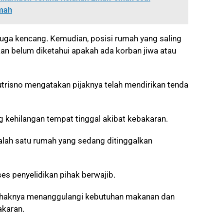
mah
juga kencang. Kemudian, posisi rumah yang saling
an belum diketahui apakah ada korban jiwa atau
trisno mengatakan pijaknya telah mendirikan tenda
g kehilangan tempat tinggal akibat kebakaran.
salah satu rumah yang sedang ditinggalkan
s penyelidikan pihak berwajib.
 pihaknya menanggulangi kebutuhan makanan dan
karan.