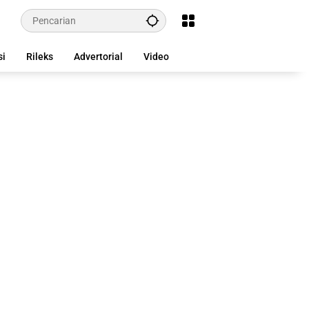
si
Rileks
Advertorial
Video