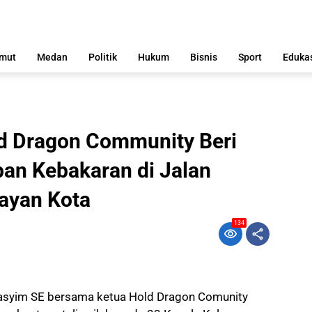
mut
Medan
Politik
Hukum
Bisnis
Sport
Eduka
d Dragon Community Beri
an Kebakaran di Jalan
ayan Kota
134
asyim SE bersama ketua Hold Dragon Comunity