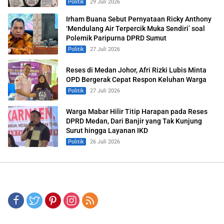
Politik
29 Juli 2026
Irham Buana Sebut Pernyataan Ricky Anthony
‘Mendulang Air Terpercik Muka Sendiri’ soal
Polemik Paripurna DPRD Sumut
Politik
27 Juli 2026
Reses di Medan Johor, Afri Rizki Lubis Minta
OPD Bergerak Cepat Respon Keluhan Warga
Politik
27 Juli 2026
Warga Mabar Hilir Titip Harapan pada Reses
DPRD Medan, Dari Banjir yang Tak Kunjung
Surut hingga Layanan IKD
Politik
26 Juli 2026