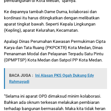
pembangunan di Kota Medan,” ujarnya.
Ke depannya tambah Dame Duma, kolaborasi dan
kordinasi itu harus ditingkatkan dengan melibatkan
aparat tingkat bawah. Seperti Kepala Lingkungan
(Kepling), aparat Kelurahan, Kecamatan.
Apalagi Dinas Perumahan Kawasan Permukiman Cipta
Karya dan Tata Ruang (PKPCKTR) Kota Medan, Dinas
Penanaman Modal dan Pelayanan Terpadu Satu Pintu
(DPMPTSP) Kota Medan dan Satpol PP Kota Medan.
BACA JUGA :
Ini Alasan PKS Ogah Dukung Edy
Rahmayadi
“Selama ini aparat OPD dimaksud minim kolaborasi.
Bahkan ada oknum terkesan melakukan pembiaran
terhadap bangunan bermasalah. Maka kita tidak heran