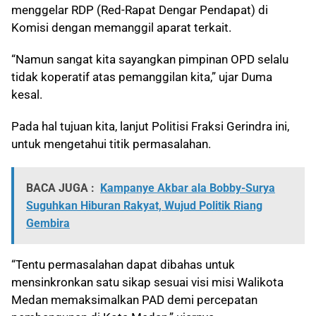
menggelar RDP (Red-Rapat Dengar Pendapat) di
Komisi dengan memanggil aparat terkait.
“Namun sangat kita sayangkan pimpinan OPD selalu
tidak koperatif atas pemanggilan kita,” ujar Duma
kesal.
Pada hal tujuan kita, lanjut Politisi Fraksi Gerindra ini,
untuk mengetahui titik permasalahan.
BACA JUGA :
Kampanye Akbar ala Bobby-Surya
Suguhkan Hiburan Rakyat, Wujud Politik Riang
Gembira
“Tentu permasalahan dapat dibahas untuk
mensinkronkan satu sikap sesuai visi misi Walikota
Medan memaksimalkan PAD demi percepatan