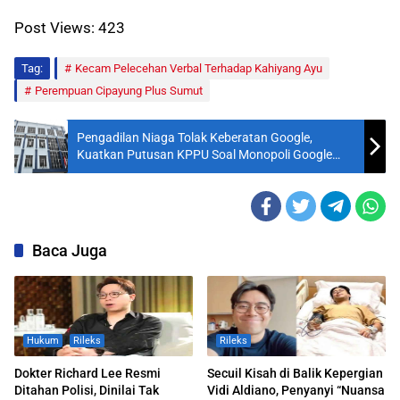
Post Views:
423
Tag:
Kecam Pelecehan Verbal Terhadap Kahiyang Ayu
Perempuan Cipayung Plus Sumut
Pengadilan Niaga Tolak Keberatan Google,
Kuatkan Putusan KPPU Soal Monopoli Google
Play
Baca Juga
Hukum
Rileks
Rileks
Dokter Richard Lee Resmi
Secuil Kisah di Balik Kepergian
Ditahan Polisi, Dinilai Tak
Vidi Aldiano, Penyanyi “Nuansa