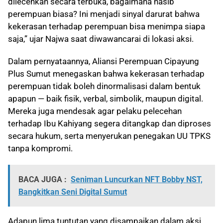
dilecehkan secara terbuka, bagaimana nasib
perempuan biasa? Ini menjadi sinyal darurat bahwa
kekerasan terhadap perempuan bisa menimpa siapa
saja,” ujar Najwa saat diwawancarai di lokasi aksi.
Dalam pernyataannya, Aliansi Perempuan Cipayung
Plus Sumut menegaskan bahwa kekerasan terhadap
perempuan tidak boleh dinormalisasi dalam bentuk
apapun — baik fisik, verbal, simbolik, maupun digital.
Mereka juga mendesak agar pelaku pelecehan
terhadap Ibu Kahiyang segera ditangkap dan diproses
secara hukum, serta menyerukan penegakan UU TPKS
tanpa kompromi.
BACA JUGA :
Seniman Luncurkan NFT Bobby NST,
Bangkitkan Seni Digital Sumut
Adapun lima tuntutan yang disampaikan dalam aksi