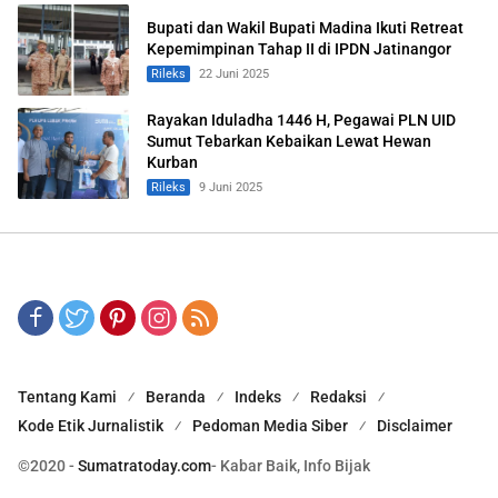
Bupati dan Wakil Bupati Madina Ikuti Retreat
Kepemimpinan Tahap II di IPDN Jatinangor
Rileks
22 Juni 2025
Rayakan Iduladha 1446 H, Pegawai PLN UID
Sumut Tebarkan Kebaikan Lewat Hewan
Kurban
Rileks
9 Juni 2025
Tentang Kami
Beranda
Indeks
Redaksi
Kode Etik Jurnalistik
Pedoman Media Siber
Disclaimer
©2020 -
Sumatratoday.com
- Kabar Baik, Info Bijak